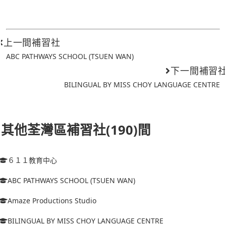
上一間補習社
ABC PATHWAYS SCHOOL (TSUEN WAN)
下一間補習
BILINGUAL BY MISS CHOY LANGUAGE CENTRE
其他荃灣區補習社(190)間
６１１教育中心
ABC PATHWAYS SCHOOL (TSUEN WAN)
Amaze Productions Studio
BILINGUAL BY MISS CHOY LANGUAGE CENTRE