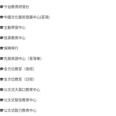
サ幼教育研習社
中國文化藝術發展中心(荃灣)
主動學習中心
佳美教育中心
保琳琴行
先致英語中心（荃灣東）
全方位教室（夜校）
全方位教室（日校）
公文式大窩口教育中心
公文式智佳教育中心
公文式毅力教育中心