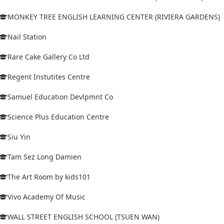
MONKEY TREE ENGLISH LEARNING CENTER (RIVIERA GARDENS)
Nail Station
Rare Cake Gallery Co Ltd
Regent Instutites Centre
Samuel Education Devlpmnt Co
Science Plus Education Centre
Siu Yin
Tam Sez Long Damien
The Art Room by kids101
Vivo Academy Of Music
WALL STREET ENGLISH SCHOOL (TSUEN WAN)