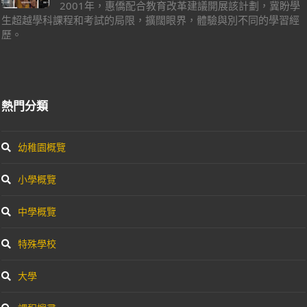
2001年，惠僑配合教育改革建議開展該計劃，冀盼學
生超越學科課程和考試的局限，擴闊眼界，體驗與別不同的學習經
歷。
熱門分類
幼稚園概覽
小學概覽
中學概覽
特殊學校
大學