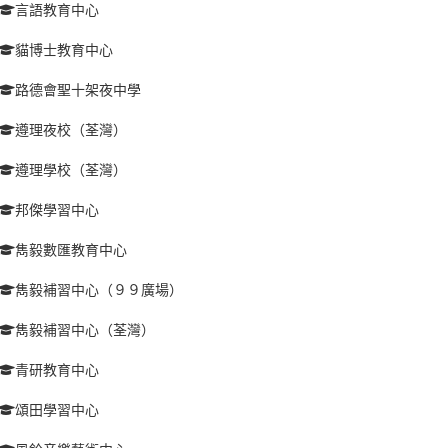
言語教育中心
貓博士教育中心
路德會聖十架夜中學
遵理夜校（荃灣）
遵理學校（荃灣）
邦傑學習中心
雋毅數匯教育中心
雋毅補習中心（９９廣場）
雋毅補習中心（荃灣）
青研教育中心
頌田學習中心