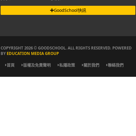
GoodSchool快訊
COPYRIGHT 2026 © GOODSCHOOL. ALL RIGHTS RESERVED. POWERED
BY
EDUCATION MEDIA GROUP
首頁
版權及免責聲明
私隱政策
關於我們
聯絡我們