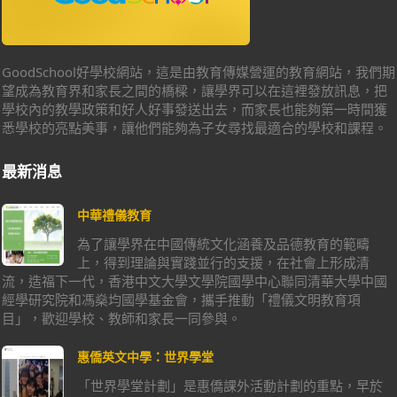
GoodSchool好學校網站，這是由教育傳媒營運的教育網站，我們期
望成為教育界和家長之間的橋樑，讓學界可以在這裡發放訊息，把
學校內的教學政策和好人好事發送出去，而家長也能夠第一時間獲
悉學校的亮點美事，讓他們能夠為子女尋找最適合的學校和課程。
最新消息
中華禮儀教育
為了讓學界在中國傳統文化涵養及品德教育的範疇
上，得到理論與實踐並行的支援，在社會上形成清
流，造福下一代，香港中文大學文學院國學中心聯同清華大學中國
經學研究院和馮燊均國學基金會，攜手推動「禮儀文明教育項
目」，歡迎學校、教師和家長一同參與。
惠僑英文中學：世界學堂
「世界學堂計劃」是惠僑課外活動計劃的重點，早於