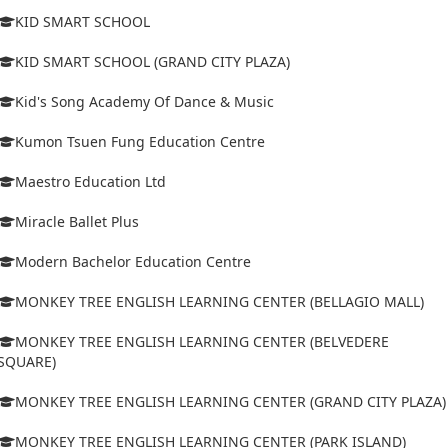
KID SMART SCHOOL
KID SMART SCHOOL (GRAND CITY PLAZA)
Kid's Song Academy Of Dance & Music
Kumon Tsuen Fung Education Centre
Maestro Education Ltd
Miracle Ballet Plus
Modern Bachelor Education Centre
MONKEY TREE ENGLISH LEARNING CENTER (BELLAGIO MALL)
MONKEY TREE ENGLISH LEARNING CENTER (BELVEDERE
SQUARE)
MONKEY TREE ENGLISH LEARNING CENTER (GRAND CITY PLAZA)
MONKEY TREE ENGLISH LEARNING CENTER (PARK ISLAND)