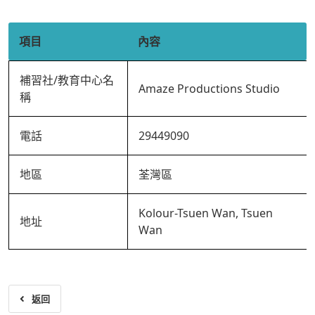
項目
內容
補習社/教育中心名
Amaze Productions Studio
稱
電話
29449090
地區
荃灣區
Kolour-Tsuen Wan, Tsuen
地址
Wan
返回