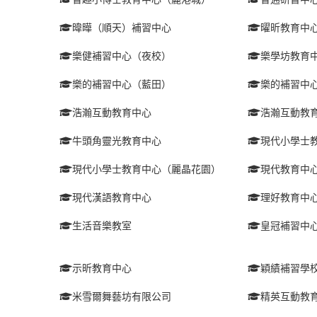
暐曄（順天）補習中心
曜昕教育中
樂健補習中心（夜校）
樂學坊教育
樂的補習中心（藍田）
樂的補習中
浩瀚互動教育中心
浩瀚互動教
牛頭角靈光教育中心
現代小學士
現代小學士教育中心（麗晶花園）
現代教育中
現代漢語教育中心
理好教育中
生活音樂教室
皇冠補習中
示昕教育中心
穎績補習學
米雪爾舞藝坊有限公司
精英互動教