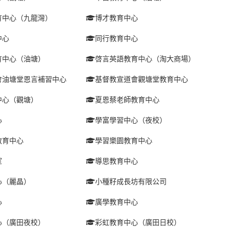
育中心（九龍灣）
博才教育中心
中心
同行教育中心
育中心（油塘）
啓言英語教育中心（淘大商場）
會油塘堂恩言補習中心
基督教宣道會觀塘堂教育中心
中心（觀塘）
夏恩蔡老師教育中心
心
學富學習中心（夜校）
教育中心
學習樂園教育中心
室
導思教育中心
心（麗晶）
小種籽成長坊有限公司
心
廣學教育中心
心（廣田夜校）
彩虹教育中心（廣田日校）