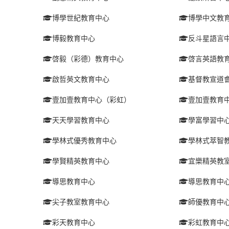
博學世紀教育中心
博學中文教
博毅教育中心
反斗星語言
啓毅（彩德）教育中心
啓言英語教
啟哲英文教育中心
基督教宣道
壹加壹教育中心（彩虹）
壹加壹教育
天天學習教育中心
學富學習中
學林式優秀教育中心
學林式萃智
學賢精英教育中心
宜樂精英教
導思教育中心
導思教育中
尖子教室教育中心
師優教育中
彩天教育中心
彩虹教育中