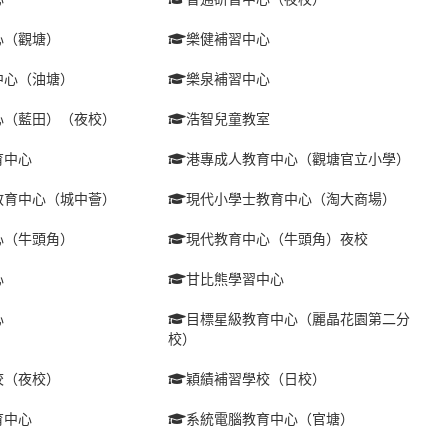
心（觀塘）
樂健補習中心
中心（油塘）
樂泉補習中心
心（藍田）（夜校）
浩智兒童教室
育中心
港專成人教育中心（觀塘官立小學）
教育中心（城中薈）
現代小學士教育中心（淘大商場）
心（牛頭角）
現代教育中心（牛頭角）夜校
心
甘比熊學習中心
心
目標星級教育中心（麗晶花園第二分
校）
校（夜校）
穎績補習學校（日校）
育中心
系統電腦教育中心（官塘）