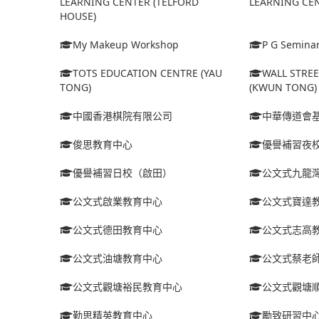
LEARNING CENTER (TELFORD
LEARNING CEN
HOUSE)
My Makeup Workshop
P G Semina
TOTS EDUCATION CENTRE (YAU
WALL STRE
TONG)
(KWUN TONG)
中國香港棋院有限公司
中華傳道會
俊思教育中心
優譽補習夜
優譽補習日校（啟田）
公文式九龍
公文式啟業教育中心
公文式寶達
公文式德田教育中心
公文式志高
公文式油塘教育中心
公文式蔡老
公文式觀塘裕民教育中心
公文式觀塘
勤思精英教育中心
勵致研習中