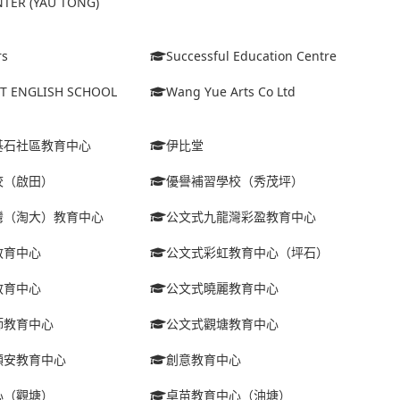
TER (YAU TONG)
rs
Successful Education Centre
ET ENGLISH SCHOOL
Wang Yue Arts Co Ltd
基石社區教育中心
伊比堂
校（啟田）
優譽補習學校（秀茂坪）
灣（淘大）教育中心
公文式九龍灣彩盈教育中心
教育中心
公文式彩虹教育中心（坪石）
教育中心
公文式曉麗教育中心
師教育中心
公文式觀塘教育中心
順安教育中心
創意教育中心
心（觀塘）
卓苗教育中心（油塘）