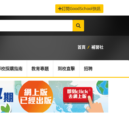
訂閱GoodSchool快訊
首頁
/
補習社
學校採購指南
教育專題
到校直擊
招聘