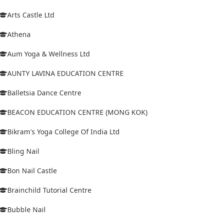
Arts Castle Ltd
Athena
Aum Yoga & Wellness Ltd
AUNTY LAVINA EDUCATION CENTRE
Balletsia Dance Centre
BEACON EDUCATION CENTRE (MONG KOK)
Bikram's Yoga College Of India Ltd
Bling Nail
Bon Nail Castle
Brainchild Tutorial Centre
Bubble Nail