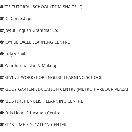
ITS TUTORIAL SCHOOL (TSIM SHA TSUI)
JC Dancesteps
Joyful English Grammar Ltd
JOYFUL EXCEL LEARNING CENTRE
Judy's Nail
Kanghanna Nail & Makeup
KEVIN'S WORKSHOP ENGLISH LEARNING SCHOOL
KIDDY GARTEN EDUCATION CENTRE (METRO HARBOUR PLAZA)
KIDS FIRST ENGLISH LEARNING CENTRE
Kids Heart Education Centre
KIDS TIME EDUCATION CENTER