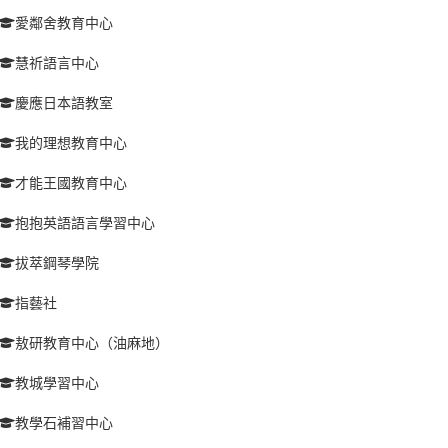
愛鄰舍教育中心
慧祈語言中心
慶應日本語教室
我的理想教育中心
才能王國教育中心
抱抱英語語言學習中心
拔萃鋼琴學院
指藝社
敖研教育中心（油麻地）
教城學習中心
教學石補習中心