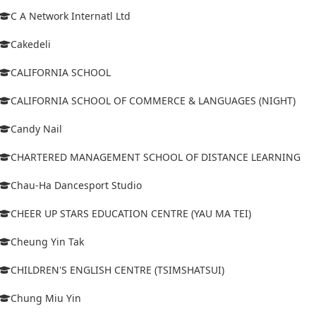
C A Network Internatl Ltd
Cakedeli
CALIFORNIA SCHOOL
CALIFORNIA SCHOOL OF COMMERCE & LANGUAGES (NIGHT)
Candy Nail
CHARTERED MANAGEMENT SCHOOL OF DISTANCE LEARNING
Chau-Ha Dancesport Studio
CHEER UP STARS EDUCATION CENTRE (YAU MA TEI)
Cheung Yin Tak
CHILDREN'S ENGLISH CENTRE (TSIMSHATSUI)
Chung Miu Yin