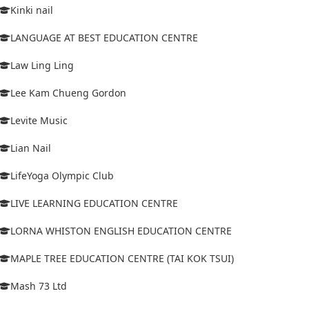
Kinki nail
LANGUAGE AT BEST EDUCATION CENTRE
Law Ling Ling
Lee Kam Chueng Gordon
Levite Music
Lian Nail
LifeYoga Olympic Club
LIVE LEARNING EDUCATION CENTRE
LORNA WHISTON ENGLISH EDUCATION CENTRE
MAPLE TREE EDUCATION CENTRE (TAI KOK TSUI)
Mash 73 Ltd