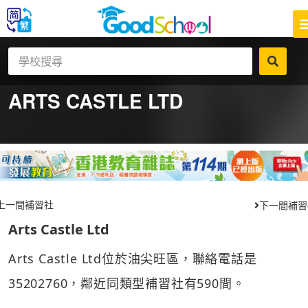
ARTS CASTLE LTD
上一間補習社
下一間補習
Arts Castle Ltd
Arts Castle Ltd位於油尖旺區，聯絡電話是
35202760，鄰近同類型補習社有590間。