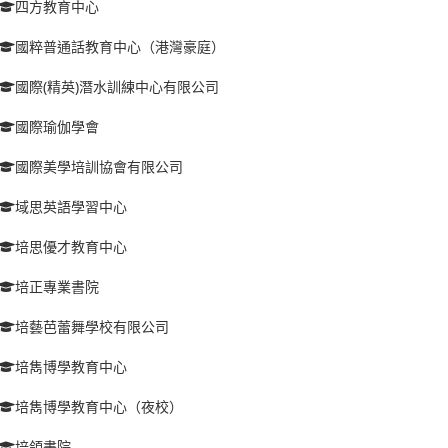
四方教育中心
國粹普通話教育中心（港灣豪庭）
國際(精英)潛水訓練中心有限公司
國際瑜伽學會
國際美學培訓協會有限公司
域思英語學習中心
培思優才教育中心
培正專業書院
培藝芭蕾舞學校有限公司
培雋博學教育中心
培雋博學教育中心（夜校）
培領書院