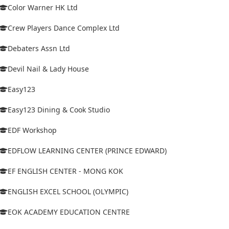
Color Warner HK Ltd
Crew Players Dance Complex Ltd
Debaters Assn Ltd
Devil Nail & Lady House
Easy123
Easy123 Dining & Cook Studio
EDF Workshop
EDFLOW LEARNING CENTER (PRINCE EDWARD)
EF ENGLISH CENTER - MONG KOK
ENGLISH EXCEL SCHOOL (OLYMPIC)
EOK ACADEMY EDUCATION CENTRE