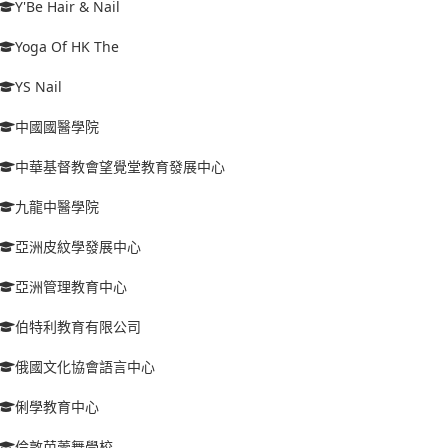
Y'Be Hair & Nail
Yoga Of HK The
YS Nail
中國國醫學院
中華基督教會望覺堂教育發展中心
九龍中醫學院
亞洲皮紋學發展中心
亞洲管理教育中心
伯特利教育有限公司
俄國文化協會語言中心
俐學教育中心
倫敦芭蕾舞學校