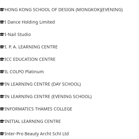
HONG KONG SCHOOL OF DESIGN (MONGKOK)(EVENING)
I Dance Holding Limited
I-Nail Studio
I. P. A. LEARNING CENTRE
ICC EDUCATION CENTRE
IL COLPO Platinum
IN LEARNING CENTRE (DAY SCHOOL)
IN LEARNING CENTRE (EVENING SCHOOL)
INFORMATICS THAMES COLLEGE
INITIAL LEARNING CENTRE
Inter-Pro Beauty Archt Schl Ltd