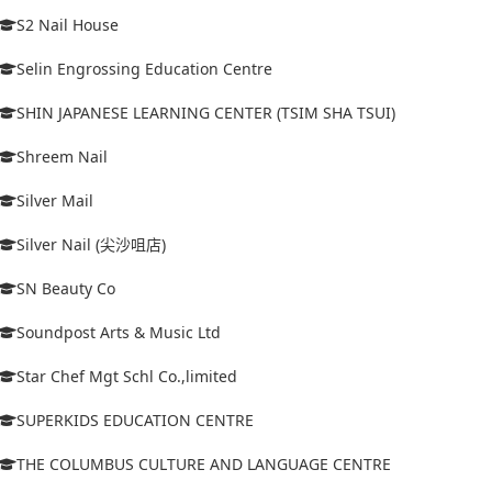
S2 Nail House
Selin Engrossing Education Centre
SHIN JAPANESE LEARNING CENTER (TSIM SHA TSUI)
Shreem Nail
Silver Mail
Silver Nail (尖沙咀店)
SN Beauty Co
Soundpost Arts & Music Ltd
Star Chef Mgt Schl Co.,limited
SUPERKIDS EDUCATION CENTRE
THE COLUMBUS CULTURE AND LANGUAGE CENTRE