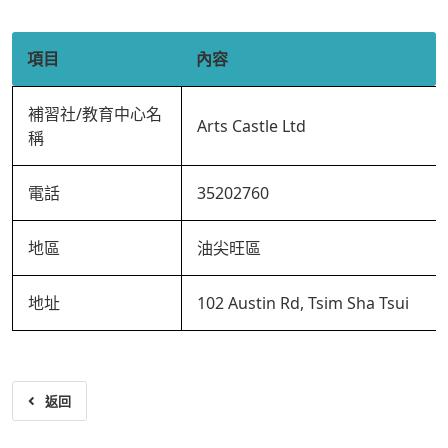
項目
內容
補習社/教育中心名
Arts Castle Ltd
稱
電話
35202760
地區
油尖旺區
地址
102 Austin Rd, Tsim Sha Tsui
返回