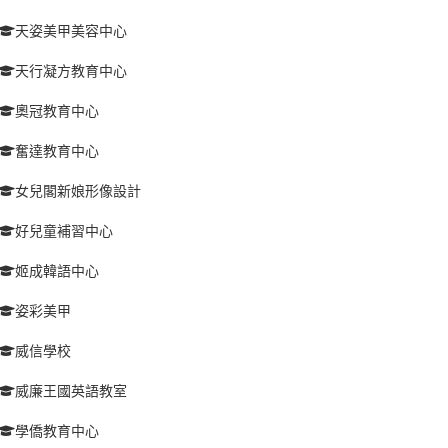
天姿美甲美容中心
天行凝方教育中心
奧冠教育中心
奮達教育中心
女兒閣新娘形像設計
好兒童補習中心
姬成韓語中心
姿彩美甲
威信學校
威廉王國英語教室
學僑教育中心