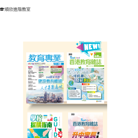
順欣進階教室