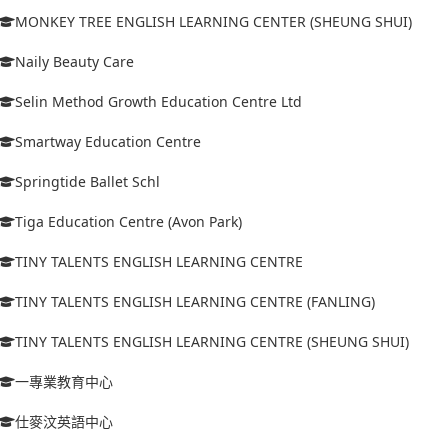
MONKEY TREE ENGLISH LEARNING CENTER (SHEUNG SHUI)
Naily Beauty Care
Selin Method Growth Education Centre Ltd
Smartway Education Centre
Springtide Ballet Schl
Tiga Education Centre (Avon Park)
TINY TALENTS ENGLISH LEARNING CENTRE
TINY TALENTS ENGLISH LEARNING CENTRE (FANLING)
TINY TALENTS ENGLISH LEARNING CENTRE (SHEUNG SHUI)
一專業教育中心
仕麥汶英語中心