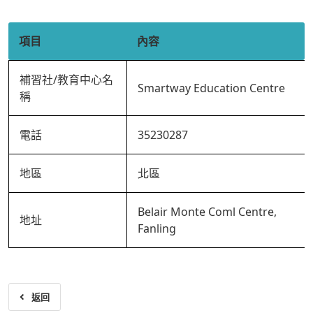
項目
內容
補習社/教育中心名
Smartway Education Centre
稱
電話
35230287
地區
北區
Belair Monte Coml Centre,
地址
Fanling
返回