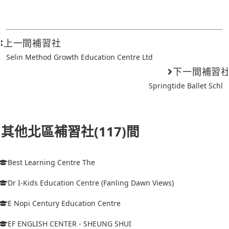
上一間補習社
Selin Method Growth Education Centre Ltd
下一間補習
Springtide Ballet Schl
其他北區補習社(117)間
Best Learning Centre The
Dr I-Kids Education Centre (Fanling Dawn Views)
E Nopi Century Education Centre
EF ENGLISH CENTER - SHEUNG SHUI