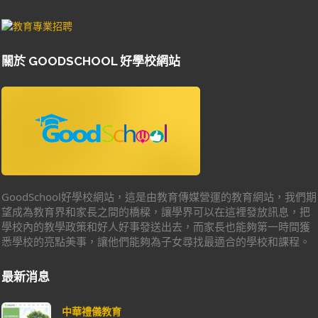
關於 GOODSCHOOL 好學校網站
GoodSchool好學校網站，這是由教育傳媒營運的教育網站，我們期
望成為教育界和家長之間的橋樑，讓學界可以在這裡發放訊息，把
學校內的教學政策和好人好事發送出去，而家長也能夠第一時間獲
悉學校的亮點美事，讓他們能夠為子女尋找最適合的學校和課程。
最新消息
中華禮儀教育