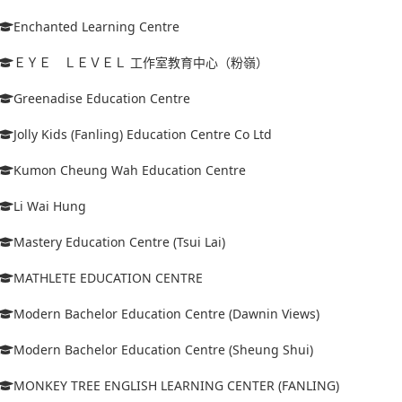
Enchanted Learning Centre
ＥＹＥ ＬＥＶＥＬ 工作室教育中心（粉嶺）
Greenadise Education Centre
Jolly Kids (Fanling) Education Centre Co Ltd
Kumon Cheung Wah Education Centre
Li Wai Hung
Mastery Education Centre (Tsui Lai)
MATHLETE EDUCATION CENTRE
Modern Bachelor Education Centre (Dawnin Views)
Modern Bachelor Education Centre (Sheung Shui)
MONKEY TREE ENGLISH LEARNING CENTER (FANLING)