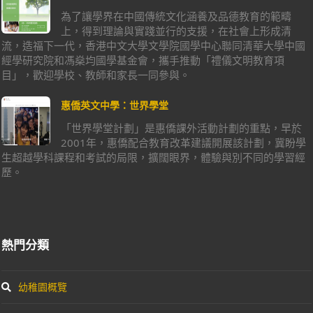
為了讓學界在中國傳統文化涵養及品德教育的範疇
上，得到理論與實踐並行的支援，在社會上形成清
流，造福下一代，香港中文大學文學院國學中心聯同清華大學中國
經學研究院和馮燊均國學基金會，攜手推動「禮儀文明教育項
目」，歡迎學校、教師和家長一同參與。
惠僑英文中學：世界學堂
「世界學堂計劃」是惠僑課外活動計劃的重點，早於
2001年，惠僑配合教育改革建議開展該計劃，冀盼學
生超越學科課程和考試的局限，擴闊眼界，體驗與別不同的學習經
歷。
熱門分類
幼稚園概覽