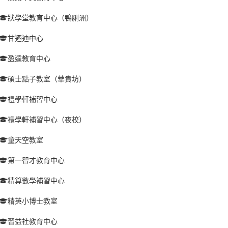
狀學堂教育中心（鴨脷洲）
甘迺迪中心
盈達教育中心
碩士點子教室（華貴坊）
禮學軒補習中心
禮學軒補習中心（夜校）
童天空教室
第一智才教育中心
精算數學補習中心
精英小博士教室
習益社教育中心