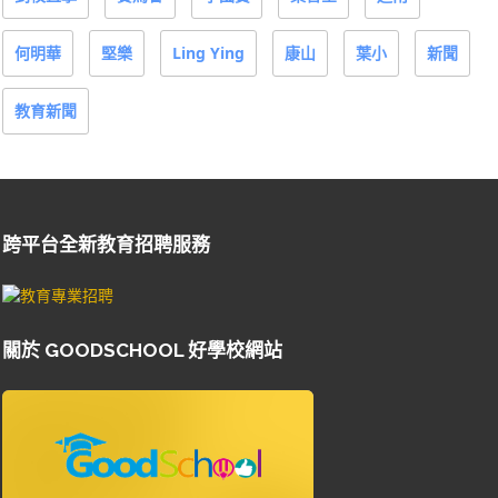
何明華
堅樂
Ling Ying
康山
葉小
新聞
教育新聞
跨平台全新教育招聘服務
關於 GOODSCHOOL 好學校網站