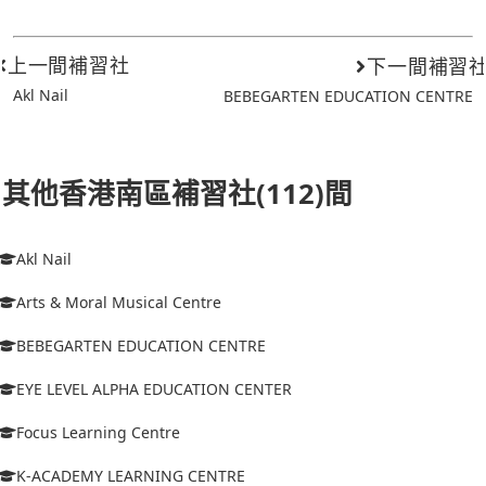
上一間補習社
下一間補習
Akl Nail
BEBEGARTEN EDUCATION CENTRE
其他香港南區補習社(112)間
Akl Nail
Arts & Moral Musical Centre
BEBEGARTEN EDUCATION CENTRE
EYE LEVEL ALPHA EDUCATION CENTER
Focus Learning Centre
K-ACADEMY LEARNING CENTRE