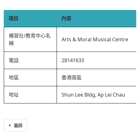
項目
內容
補習社/教育中心名
Arts & Moral Musical Centre
稱
電話
28141633
地區
香港南區
地址
Shun Lee Bldg, Ap Lei Chau
返回