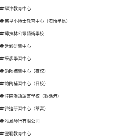
耀津教育中心
英皇小博士教育中心（海怡半島）
薄扶林公眾騎術學校
進毅研習中心
采彥學習中心
鈞陶補習中心（夜校）
鈞陶補習中心（日校）
陸陳漢語語言學校（數碼港）
雅迪研習中心（華富）
雅風琴行有限公司
靈聰教育中心