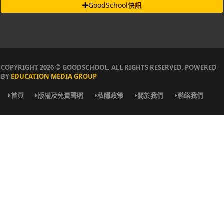
GoodSchool快訊
COPYRIGHT 2026 © GOODSCHOOL. ALL RIGHTS RESERVED. POWERED
BY
EDUCATION MEDIA GROUP
首頁
版權及免責聲明
私隱政策
關於我們
聯絡我們