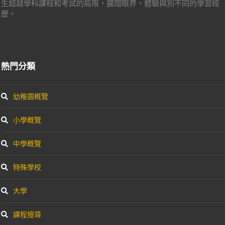
生超越學科課程和考試的局限，擴闊眼界，體驗與別不同的學習經
歷。
熱門分類
幼稚園概覽
小學概覽
中學概覽
特殊學校
大學
課程搜尋