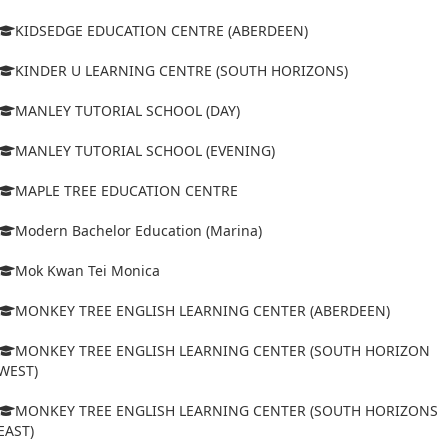
KIDSEDGE EDUCATION CENTRE (ABERDEEN)
KINDER U LEARNING CENTRE (SOUTH HORIZONS)
MANLEY TUTORIAL SCHOOL (DAY)
MANLEY TUTORIAL SCHOOL (EVENING)
MAPLE TREE EDUCATION CENTRE
Modern Bachelor Education (Marina)
Mok Kwan Tei Monica
MONKEY TREE ENGLISH LEARNING CENTER (ABERDEEN)
MONKEY TREE ENGLISH LEARNING CENTER (SOUTH HORIZON
WEST)
MONKEY TREE ENGLISH LEARNING CENTER (SOUTH HORIZONS
EAST)