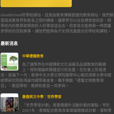
GoodSchool好學校網站，這是由教育傳媒營運的教育網站，我們期
望成為教育界和家長之間的橋樑，讓學界可以在這裡發放訊息，把
學校內的教學政策和好人好事發送出去，而家長也能夠第一時間獲
悉學校的亮點美事，讓他們能夠為子女尋找最適合的學校和課程。
最新消息
中華禮儀教育
為了讓學界在中國傳統文化涵養及品德教育的範疇
上，得到理論與實踐並行的支援，在社會上形成清
流，造福下一代，香港中文大學文學院國學中心聯同清華大學中國
經學研究院和馮燊均國學基金會，攜手推動「禮儀文明教育項
目」，歡迎學校、教師和家長一同參與。
惠僑英文中學：世界學堂
「世界學堂計劃」是惠僑課外活動計劃的重點，早於
2001年，惠僑配合教育改革建議開展該計劃，冀盼學