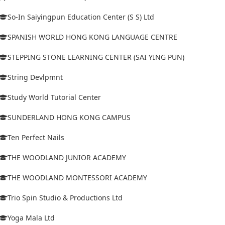
So-In Saiyingpun Education Center (S S) Ltd
SPANISH WORLD HONG KONG LANGUAGE CENTRE
STEPPING STONE LEARNING CENTER (SAI YING PUN)
String Devlpmnt
Study World Tutorial Center
SUNDERLAND HONG KONG CAMPUS
Ten Perfect Nails
THE WOODLAND JUNIOR ACADEMY
THE WOODLAND MONTESSORI ACADEMY
Trio Spin Studio & Productions Ltd
Yoga Mala Ltd