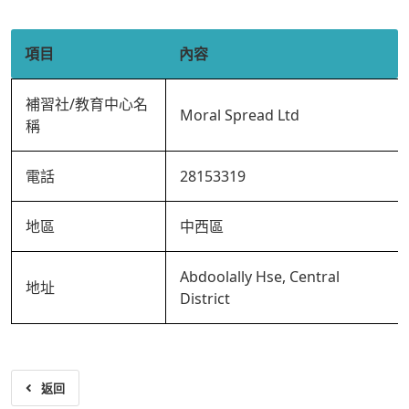
項目
內容
補習社/教育中心名
Moral Spread Ltd
稱
電話
28153319
地區
中西區
Abdoolally Hse, Central
地址
District
返回