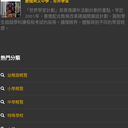
惠僑英文中學：世界學堂
「世界學堂計劃」是惠僑課外活動計劃的重點，早於
2001年，惠僑配合教育改革建議開展該計劃，冀盼學
生超越學科課程和考試的局限，擴闊眼界，體驗與別不同的學習經
歷。
熱門分類
幼稚園概覽
小學概覽
中學概覽
特殊學校