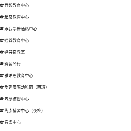
貝智教育中心
超常教育中心
跟我學普通話中心
通善教育中心
達芬奇教室
鈞藝琴行
雅珀思教育中心
雋延國際幼稚園（西環）
雋彥補習中心
雋彥補習中心（夜校）
音樂中心