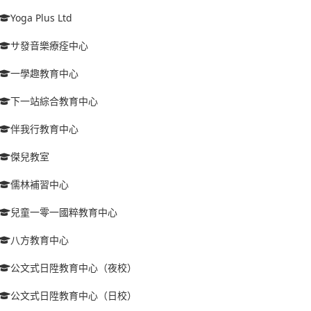
Yoga Plus Ltd
サ發音樂療痊中心
一學趣教育中心
下一站綜合教育中心
伴我行教育中心
傑兒教室
儒林補習中心
兒童一零一國粹教育中心
八方教育中心
公文式日陞教育中心（夜校）
公文式日陞教育中心（日校）