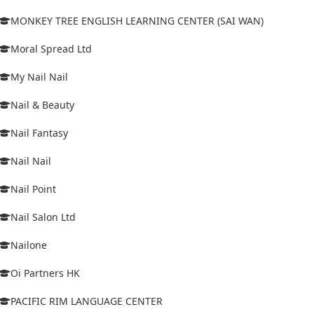
MONKEY TREE ENGLISH LEARNING CENTER (SAI WAN)
Moral Spread Ltd
My Nail Nail
Nail & Beauty
Nail Fantasy
Nail Nail
Nail Point
Nail Salon Ltd
Nailone
Oi Partners HK
PACIFIC RIM LANGUAGE CENTER