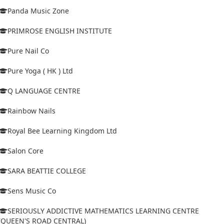
Panda Music Zone
PRIMROSE ENGLISH INSTITUTE
Pure Nail Co
Pure Yoga ( HK ) Ltd
Q LANGUAGE CENTRE
Rainbow Nails
Royal Bee Learning Kingdom Ltd
Salon Core
SARA BEATTIE COLLEGE
Sens Music Co
SERIOUSLY ADDICTIVE MATHEMATICS LEARNING CENTRE
(QUEEN'S ROAD CENTRAL)