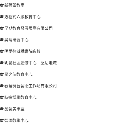
新蓓蕾教室
方程式Ａ級教育中心
早期教育發展國際有限公司
昊晴研習中心
明愛徐誠斌書院夜校
明愛社區進修中心－堅尼地城
星之苗教育中心
春蕾舞台藝術工作坊有限公司
時進博學教育中心
晶藝美甲室
智匯教學中心