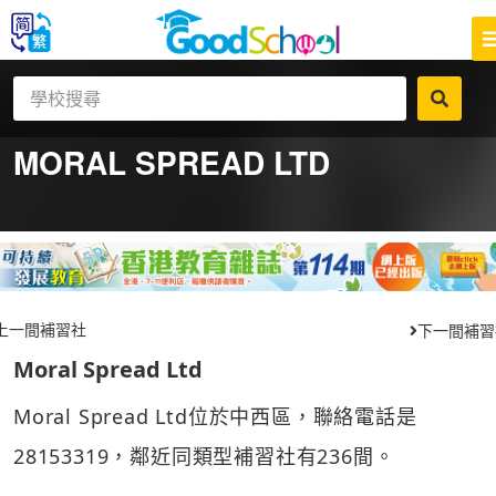
MORAL SPREAD LTD
上一間補習社
下一間補習
Moral Spread Ltd
Moral Spread Ltd位於中西區，聯絡電話是
28153319，鄰近同類型補習社有236間。