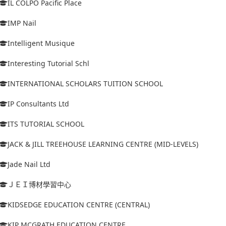
IL COLPO Pacific Place
IMP Nail
Intelligent Musique
Interesting Tutorial Schl
INTERNATIONAL SCHOLARS TUITION SCHOOL
IP Consultants Ltd
ITS TUTORIAL SCHOOL
JACK & JILL TREEHOUSE LEARNING CENTRE (MID-LEVELS)
Jade Nail Ltd
ＪＥＩ博材學習中心
KIDSEDGE EDUCATION CENTRE (CENTRAL)
KIP MCGRATH EDUCATION CENTRE