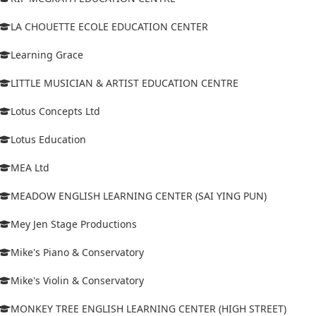
LA CHOUETTE ECOLE EDUCATION CENTER
Learning Grace
LITTLE MUSICIAN & ARTIST EDUCATION CENTRE
Lotus Concepts Ltd
Lotus Education
MEA Ltd
MEADOW ENGLISH LEARNING CENTER (SAI YING PUN)
Mey Jen Stage Productions
Mike's Piano & Conservatory
Mike's Violin & Conservatory
MONKEY TREE ENGLISH LEARNING CENTER (HIGH STREET)