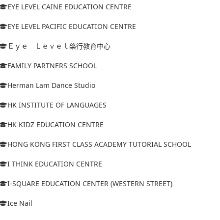
EYE LEVEL CAINE EDUCATION CENTRE
EYE LEVEL PACIFIC EDUCATION CENTRE
Ｅｙｅ Ｌｅｖｅｌ棨行教育中心
FAMILY PARTNERS SCHOOL
Herman Lam Dance Studio
HK INSTITUTE OF LANGUAGES
HK KIDZ EDUCATION CENTRE
HONG KONG FIRST CLASS ACADEMY TUTORIAL SCHOOL
I THINK EDUCATION CENTRE
I-SQUARE EDUCATION CENTER (WESTERN STREET)
Ice Nail