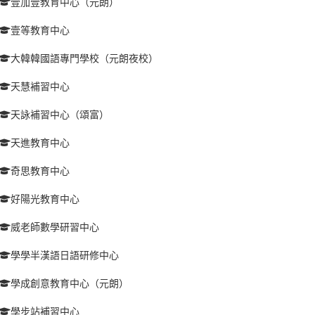
壹加壹教育中心（元朗）
壹等教育中心
大韓韓國語專門學校（元朗夜校）
天慧補習中心
天詠補習中心（頌富）
天進教育中心
奇思教育中心
好陽光教育中心
威老師數學研習中心
學學半漢語日語研修中心
學成創意教育中心（元朗）
學步站補習中心