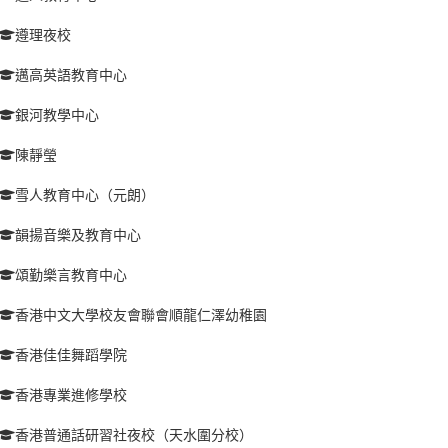
遵理夜校
邁高英語教育中心
銀河教學中心
陳靜瑩
雪人教育中心（元朗）
韻揚音樂及教育中心
頌勤樂言教育中心
香港中文大學校友會聯會順龍仁澤幼稚園
香港佳佳舞蹈學院
香港專業進修學校
香港普通話研習社夜校（天水圍分校）