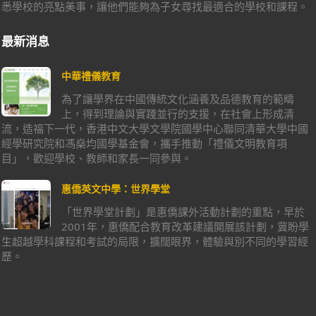
悉學校的亮點美事，讓他們能夠為子女尋找最適合的學校和課程。
最新消息
中華禮儀教育
為了讓學界在中國傳統文化涵養及品德教育的範疇
上，得到理論與實踐並行的支援，在社會上形成清
流，造福下一代，香港中文大學文學院國學中心聯同清華大學中國
經學研究院和馮燊均國學基金會，攜手推動「禮儀文明教育項
目」，歡迎學校、教師和家長一同參與。
惠僑英文中學：世界學堂
「世界學堂計劃」是惠僑課外活動計劃的重點，早於
2001年，惠僑配合教育改革建議開展該計劃，冀盼學
生超越學科課程和考試的局限，擴闊眼界，體驗與別不同的學習經
歷。