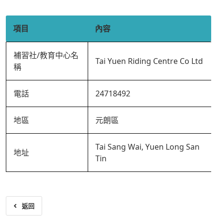
項目
內容
補習社/教育中心名
Tai Yuen Riding Centre Co Ltd
稱
電話
24718492
地區
元朗區
Tai Sang Wai, Yuen Long San
地址
Tin
返回