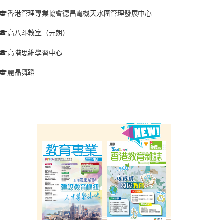
香港管理專業協會德昌電機天水圍管理發展中心
高八斗教室（元朗）
高階思維學習中心
麗晶舞蹈