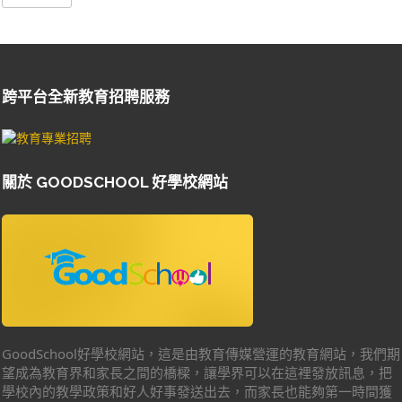
跨平台全新教育招聘服務
關於 GOODSCHOOL 好學校網站
GoodSchool好學校網站，這是由教育傳媒營運的教育網站，我們期
望成為教育界和家長之間的橋樑，讓學界可以在這裡發放訊息，把
學校內的教學政策和好人好事發送出去，而家長也能夠第一時間獲