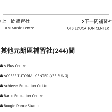
上一間補習社
下一間補習
T&M Music Centre
TOTS EDUCATION CENTER
其他元朗區補習社(244)間
A Plus Centre
ACCESS TUTORIAL CENTER (YEE FUNG)
Achiever Education Co Ltd
Barco Education Centre
Boogie Dance Studio