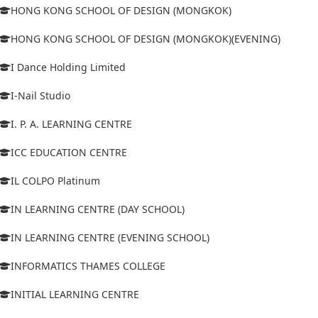
HONG KONG SCHOOL OF DESIGN (MONGKOK)
HONG KONG SCHOOL OF DESIGN (MONGKOK)(EVENING)
I Dance Holding Limited
I-Nail Studio
I. P. A. LEARNING CENTRE
ICC EDUCATION CENTRE
IL COLPO Platinum
IN LEARNING CENTRE (DAY SCHOOL)
IN LEARNING CENTRE (EVENING SCHOOL)
INFORMATICS THAMES COLLEGE
INITIAL LEARNING CENTRE