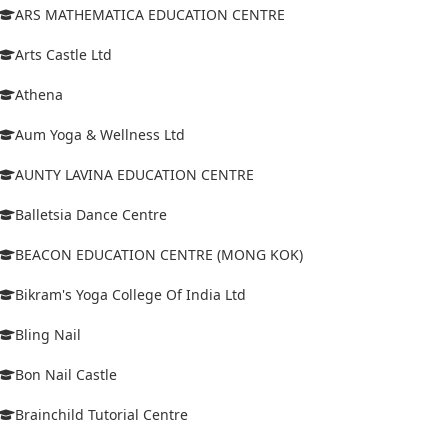
ARS MATHEMATICA EDUCATION CENTRE
Arts Castle Ltd
Athena
Aum Yoga & Wellness Ltd
AUNTY LAVINA EDUCATION CENTRE
Balletsia Dance Centre
BEACON EDUCATION CENTRE (MONG KOK)
Bikram's Yoga College Of India Ltd
Bling Nail
Bon Nail Castle
Brainchild Tutorial Centre