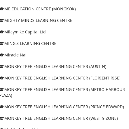
ME EDUCATION CENTRE (MONGKOK)
MIGHTY MINDS LEARNING CENTRE
Mileymike Capital Ltd
MING'S LEARNING CENTRE
Miracle Nail
MONKEY TREE ENGLISH LEARNING CENTER (AUSTIN)
MONKEY TREE ENGLISH LEARNING CENTER (FLORIENT RISE)
MONKEY TREE ENGLISH LEARNING CENTER (METRO HARBOUR
PLAZA)
MONKEY TREE ENGLISH LEARNING CENTER (PRINCE EDWARD)
MONKEY TREE ENGLISH LEARNING CENTER (WEST 9 ZONE)