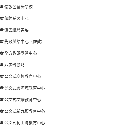
倫敦芭蕾舞學校
優綽補習中心
儷雲纖體美容
先致英語中心（佐敦）
全方數碼學習中心
八步瑜伽坊
公文式卓軒教育中心
公文式奧海城教育中心
公文式文耀教育中心
公文式新九龍教育中心
公文式柯士甸教育中心