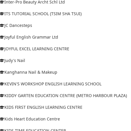
Inter-Pro Beauty Archt Schl Ltd
ITS TUTORIAL SCHOOL (TSIM SHA TSUI)
JC Dancesteps
Joyful English Grammar Ltd
JOYFUL EXCEL LEARNING CENTRE
Judy's Nail
Kanghanna Nail & Makeup
KEVIN'S WORKSHOP ENGLISH LEARNING SCHOOL
KIDDY GARTEN EDUCATION CENTRE (METRO HARBOUR PLAZA)
KIDS FIRST ENGLISH LEARNING CENTRE
Kids Heart Education Centre
KIDS TIME EDUCATION CENTER