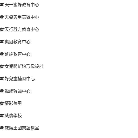
天一蜜蜂教育中心
天姿美甲美容中心
天行凝方教育中心
奧冠教育中心
奮達教育中心
女兒閣新娘形像設計
好兒童補習中心
姬成韓語中心
姿彩美甲
威信學校
威廉王國英語教室