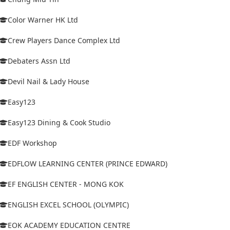
Color Warner HK Ltd
Crew Players Dance Complex Ltd
Debaters Assn Ltd
Devil Nail & Lady House
Easy123
Easy123 Dining & Cook Studio
EDF Workshop
EDFLOW LEARNING CENTER (PRINCE EDWARD)
EF ENGLISH CENTER - MONG KOK
ENGLISH EXCEL SCHOOL (OLYMPIC)
EOK ACADEMY EDUCATION CENTRE