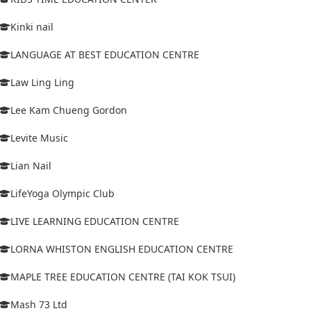
Kinki nail
LANGUAGE AT BEST EDUCATION CENTRE
Law Ling Ling
Lee Kam Chueng Gordon
Levite Music
Lian Nail
LifeYoga Olympic Club
LIVE LEARNING EDUCATION CENTRE
LORNA WHISTON ENGLISH EDUCATION CENTRE
MAPLE TREE EDUCATION CENTRE (TAI KOK TSUI)
Mash 73 Ltd