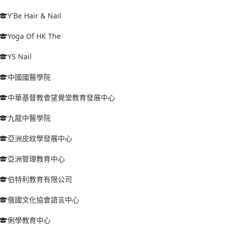
Y'Be Hair & Nail
Yoga Of HK The
YS Nail
中國國醫學院
中華基督教會望覺堂教育發展中心
九龍中醫學院
亞洲皮紋學發展中心
亞洲管理教育中心
伯特利教育有限公司
俄國文化協會語言中心
俐學教育中心