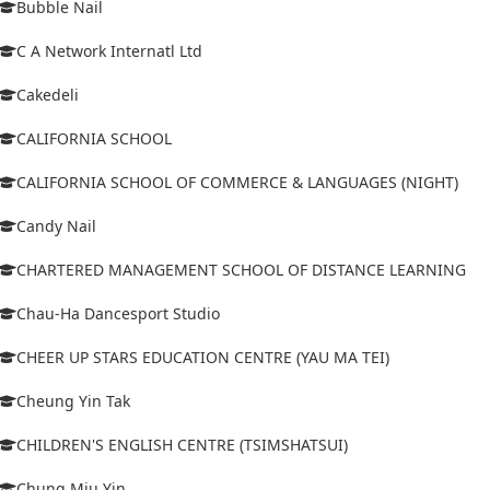
Bubble Nail
C A Network Internatl Ltd
Cakedeli
CALIFORNIA SCHOOL
CALIFORNIA SCHOOL OF COMMERCE & LANGUAGES (NIGHT)
Candy Nail
CHARTERED MANAGEMENT SCHOOL OF DISTANCE LEARNING
Chau-Ha Dancesport Studio
CHEER UP STARS EDUCATION CENTRE (YAU MA TEI)
Cheung Yin Tak
CHILDREN'S ENGLISH CENTRE (TSIMSHATSUI)
Chung Miu Yin