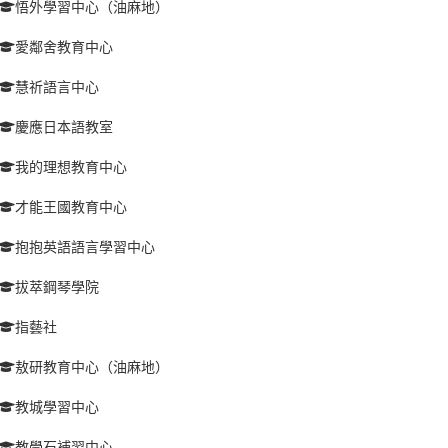
悟外學習中心（油麻地）
愛鄰舍教育中心
慧祈語言中心
慶應日本語教室
我的理想教育中心
才能王國教育中心
抱抱英語語言學習中心
拔萃鋼琴學院
指藝社
敖研教育中心（油麻地）
教城學習中心
教學石補習中心