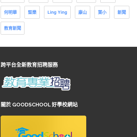
何明華
堅樂
Ling Ying
康山
葉小
新聞
教育新聞
跨平台全新教育招聘服務
關於 GOODSCHOOL 好學校網站