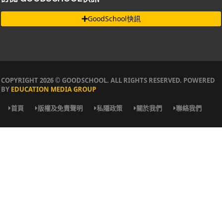
GoodSchool快訊
COPYRIGHT 2026 © GOODSCHOOL. ALL RIGHTS RESERVED. POWERED
BY
EDUCATION MEDIA GROUP
首頁
版權及免責聲明
私隱政策
關於我們
聯絡我們