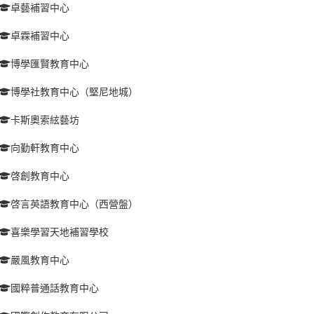
卓藝補習中心
卓霖補習中心
博學匯賢教育中心
博學社教育中心（堅尼地城）
卡斯奧索絃藝坊
向勤軒教育中心
啓創教育中心
啓言英語教育中心（西營盤）
喜樂學習天地補習學校
嚴風教育中心
國粹普通話教育中心