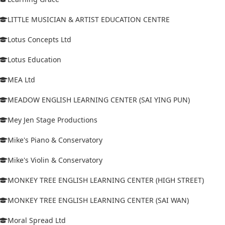
LITTLE MUSICIAN & ARTIST EDUCATION CENTRE
Lotus Concepts Ltd
Lotus Education
MEA Ltd
MEADOW ENGLISH LEARNING CENTER (SAI YING PUN)
Mey Jen Stage Productions
Mike's Piano & Conservatory
Mike's Violin & Conservatory
MONKEY TREE ENGLISH LEARNING CENTER (HIGH STREET)
MONKEY TREE ENGLISH LEARNING CENTER (SAI WAN)
Moral Spread Ltd