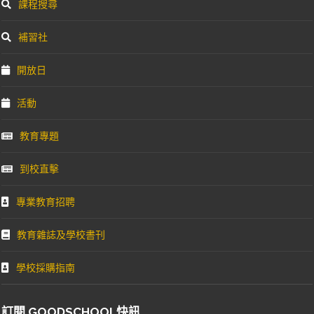
課程搜尋
補習社
開放日
活動
教育專題
到校直擊
專業教育招聘
教育雜誌及學校書刊
學校採購指南
訂閱 GOODSCHOOL快訊