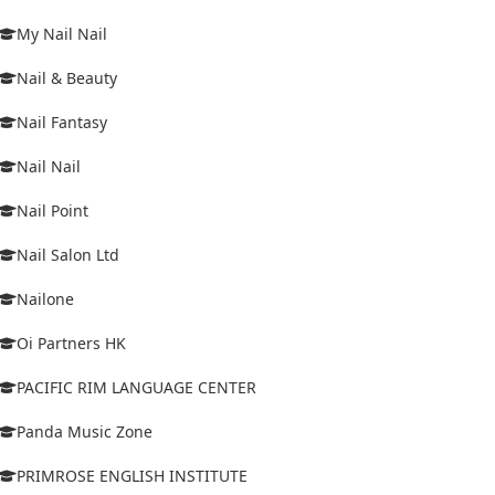
My Nail Nail
Nail & Beauty
Nail Fantasy
Nail Nail
Nail Point
Nail Salon Ltd
Nailone
Oi Partners HK
PACIFIC RIM LANGUAGE CENTER
Panda Music Zone
PRIMROSE ENGLISH INSTITUTE