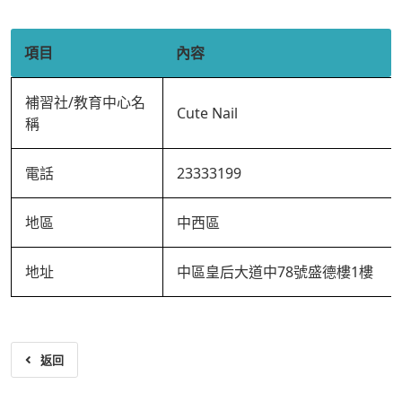
項目
內容
補習社/教育中心名
Cute Nail
稱
電話
23333199
地區
中西區
地址
中區皇后大道中78號盛德樓1樓
返回