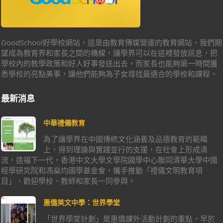
GoodSchool好學校網站，這是由教育傳媒營運的教育網站，我們期
望成為教育界和家長之間的橋樑，讓學界可以在這裡發放訊息，把
學校內的教學政策和好人好事發送出去，而家長也能夠第一時間獲
悉學校的亮點美事，讓他們能夠為子女尋找最適合的學校和課程。
最新消息
中華禮儀教育
為了讓學界在中國傳統文化涵養及品德教育的範疇
上，得到理論與實踐並行的支援，在社會上形成清
流，造福下一代，香港中文大學文學院國學中心聯同清華大學中國
經學研究院和馮燊均國學基金會，攜手推動「禮儀文明教育項
目」，歡迎學校、教師和家長一同參與。
惠僑英文中學：世界學堂
「世界學堂計劃」是惠僑課外活動計劃的重點，早於