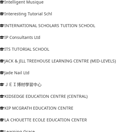
Intelligent Musique
Interesting Tutorial Schl
INTERNATIONAL SCHOLARS TUITION SCHOOL
IP Consultants Ltd
ITS TUTORIAL SCHOOL
JACK & JILL TREEHOUSE LEARNING CENTRE (MID-LEVELS)
Jade Nail Ltd
ＪＥＩ博材學習中心
KIDSEDGE EDUCATION CENTRE (CENTRAL)
KIP MCGRATH EDUCATION CENTRE
LA CHOUETTE ECOLE EDUCATION CENTER
Learning Grace