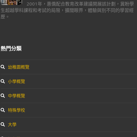
2001年，惠僑配合教育改革建議開展該計劃，冀盼學
生超越學科課程和考試的局限，擴闊眼界，體驗與別不同的學習經
歷。
熱門分類
幼稚園概覽
小學概覽
中學概覽
特殊學校
大學