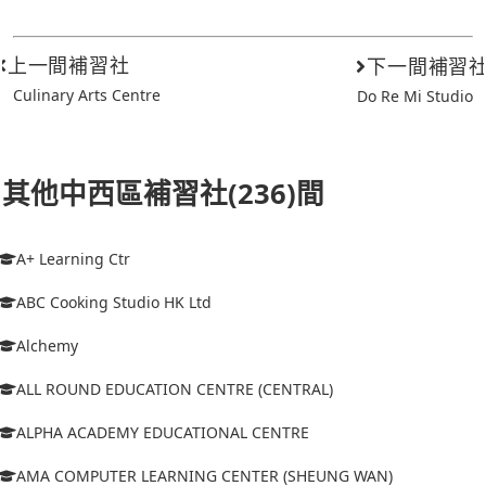
上一間補習社
下一間補習
Culinary Arts Centre
Do Re Mi Studio
其他中西區補習社(236)間
A+ Learning Ctr
ABC Cooking Studio HK Ltd
Alchemy
ALL ROUND EDUCATION CENTRE (CENTRAL)
ALPHA ACADEMY EDUCATIONAL CENTRE
AMA COMPUTER LEARNING CENTER (SHEUNG WAN)