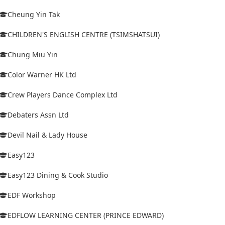
Cheung Yin Tak
CHILDREN'S ENGLISH CENTRE (TSIMSHATSUI)
Chung Miu Yin
Color Warner HK Ltd
Crew Players Dance Complex Ltd
Debaters Assn Ltd
Devil Nail & Lady House
Easy123
Easy123 Dining & Cook Studio
EDF Workshop
EDFLOW LEARNING CENTER (PRINCE EDWARD)