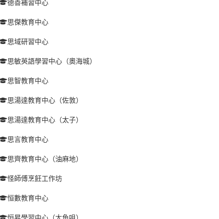
德善補習中心
思傑教育中心
思域研習中心
思敏英語學習中心（奧海城）
思智教育中心
思湯達教育中心（佐敦）
思湯達教育中心（太子）
思言教育中心
思齊教育中心（油麻地）
怪師傅烹飪工作坊
恒數教育中心
恒昇學習中心（大角咀）