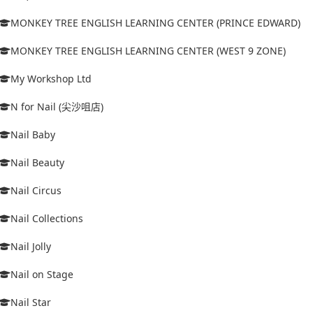
MONKEY TREE ENGLISH LEARNING CENTER (PRINCE EDWARD)
MONKEY TREE ENGLISH LEARNING CENTER (WEST 9 ZONE)
My Workshop Ltd
N for Nail (尖沙咀店)
Nail Baby
Nail Beauty
Nail Circus
Nail Collections
Nail Jolly
Nail on Stage
Nail Star