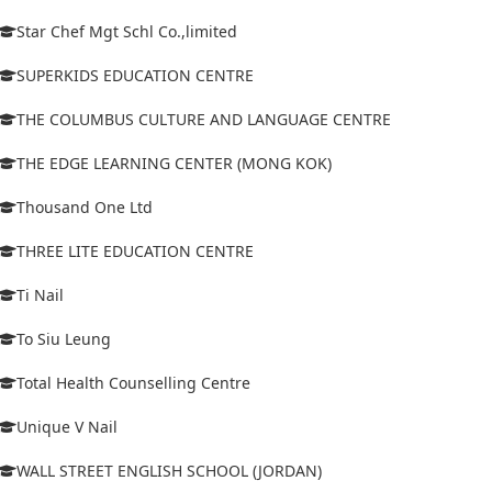
Star Chef Mgt Schl Co.,limited
SUPERKIDS EDUCATION CENTRE
THE COLUMBUS CULTURE AND LANGUAGE CENTRE
THE EDGE LEARNING CENTER (MONG KOK)
Thousand One Ltd
THREE LITE EDUCATION CENTRE
Ti Nail
To Siu Leung
Total Health Counselling Centre
Unique V Nail
WALL STREET ENGLISH SCHOOL (JORDAN)