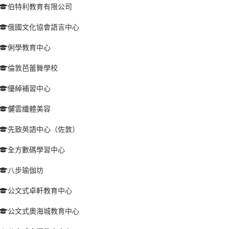
伯特利教育有限公司
俄國文化協會語言中心
俐學教育中心
倫敦芭蕾舞學校
優綽補習中心
儷雲纖體美容
先致英語中心（佐敦）
全方數碼學習中心
八步瑜伽坊
公文式卓軒教育中心
公文式奧海城教育中心