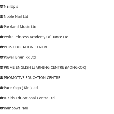
NailUp's
Noble Nail Ltd
Parkland Music Ltd
Petite Princess Academy Of Dance Ltd
PLUS EDUCATION CENTRE
Power Brain Rx Ltd
PRIME ENGLISH LEARNING CENTRE (MONGKOK)
PROMOTIVE EDUCATION CENTRE
Pure Yoga ( Kln ) Ltd
R-Kids Educational Centre Ltd
Rainbows Nail