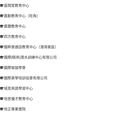
喜閱堂教育中心
嘉勳教育中心（旺角）
嘉聰教育中心
四方教育中心
國粹普通話教育中心（港灣豪庭）
國際(精英)潛水訓練中心有限公司
國際瑜伽學會
國際美學培訓協會有限公司
域思英語學習中心
培思優才教育中心
培正專業書院