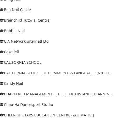
Bon Nail Castle
Brainchild Tutorial Centre
Bubble Nail
C A Network Internatl Ltd
Cakedeli
CALIFORNIA SCHOOL
CALIFORNIA SCHOOL OF COMMERCE & LANGUAGES (NIGHT)
Candy Nail
CHARTERED MANAGEMENT SCHOOL OF DISTANCE LEARNING
Chau-Ha Dancesport Studio
CHEER UP STARS EDUCATION CENTRE (YAU MA TEI)