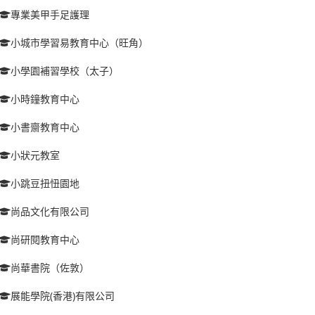
專業美甲手足護理
小城市學習易教育中心（旺角）
小學園補習學校（太子）
小時鐘教育中心
小書齋教育中心
小狀元教室
小跳豆扭忸園地
尚品文化有限公司
尚研閱教育中心
尚華書院（佐敦）
展能學院(香港)有限公司