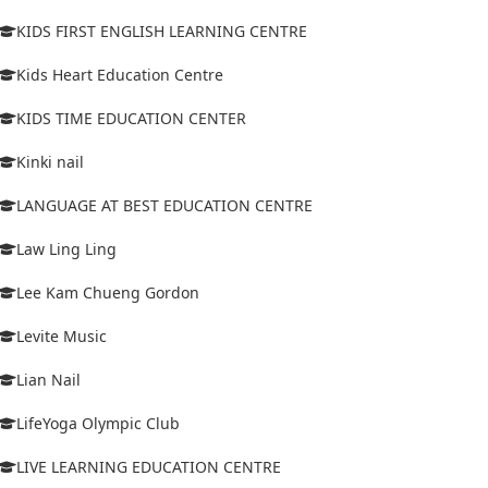
KIDS FIRST ENGLISH LEARNING CENTRE
Kids Heart Education Centre
KIDS TIME EDUCATION CENTER
Kinki nail
LANGUAGE AT BEST EDUCATION CENTRE
Law Ling Ling
Lee Kam Chueng Gordon
Levite Music
Lian Nail
LifeYoga Olympic Club
LIVE LEARNING EDUCATION CENTRE