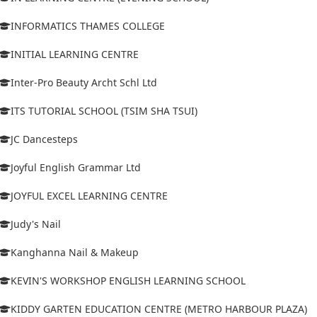
INFORMATICS THAMES COLLEGE
INITIAL LEARNING CENTRE
Inter-Pro Beauty Archt Schl Ltd
ITS TUTORIAL SCHOOL (TSIM SHA TSUI)
JC Dancesteps
Joyful English Grammar Ltd
JOYFUL EXCEL LEARNING CENTRE
Judy's Nail
Kanghanna Nail & Makeup
KEVIN'S WORKSHOP ENGLISH LEARNING SCHOOL
KIDDY GARTEN EDUCATION CENTRE (METRO HARBOUR PLAZA)