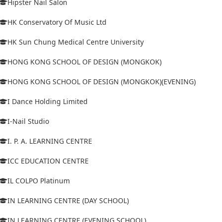
Hipster Nail Salon
HK Conservatory Of Music Ltd
HK Sun Chung Medical Centre University
HONG KONG SCHOOL OF DESIGN (MONGKOK)
HONG KONG SCHOOL OF DESIGN (MONGKOK)(EVENING)
I Dance Holding Limited
I-Nail Studio
I. P. A. LEARNING CENTRE
ICC EDUCATION CENTRE
IL COLPO Platinum
IN LEARNING CENTRE (DAY SCHOOL)
IN LEARNING CENTRE (EVENING SCHOOL)