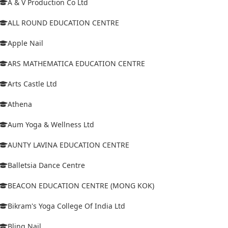
A & V Production Co Ltd
ALL ROUND EDUCATION CENTRE
Apple Nail
ARS MATHEMATICA EDUCATION CENTRE
Arts Castle Ltd
Athena
Aum Yoga & Wellness Ltd
AUNTY LAVINA EDUCATION CENTRE
Balletsia Dance Centre
BEACON EDUCATION CENTRE (MONG KOK)
Bikram's Yoga College Of India Ltd
Bling Nail