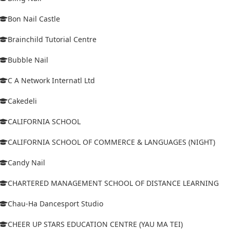
Bon Nail Castle
Brainchild Tutorial Centre
Bubble Nail
C A Network Internatl Ltd
Cakedeli
CALIFORNIA SCHOOL
CALIFORNIA SCHOOL OF COMMERCE & LANGUAGES (NIGHT)
Candy Nail
CHARTERED MANAGEMENT SCHOOL OF DISTANCE LEARNING
Chau-Ha Dancesport Studio
CHEER UP STARS EDUCATION CENTRE (YAU MA TEI)