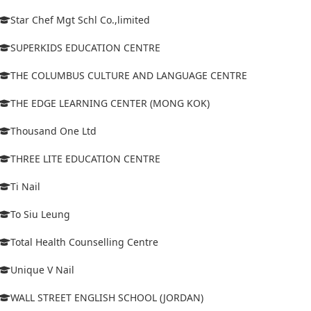
Star Chef Mgt Schl Co.,limited
SUPERKIDS EDUCATION CENTRE
THE COLUMBUS CULTURE AND LANGUAGE CENTRE
THE EDGE LEARNING CENTER (MONG KOK)
Thousand One Ltd
THREE LITE EDUCATION CENTRE
Ti Nail
To Siu Leung
Total Health Counselling Centre
Unique V Nail
WALL STREET ENGLISH SCHOOL (JORDAN)