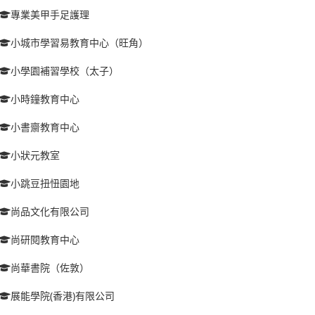
專業美甲手足護理
小城市學習易教育中心（旺角）
小學園補習學校（太子）
小時鐘教育中心
小書齋教育中心
小狀元教室
小跳豆扭忸園地
尚品文化有限公司
尚研閱教育中心
尚華書院（佐敦）
展能學院(香港)有限公司