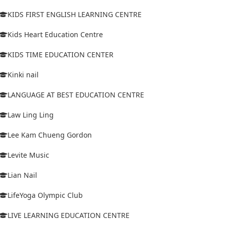
KIDS FIRST ENGLISH LEARNING CENTRE
Kids Heart Education Centre
KIDS TIME EDUCATION CENTER
Kinki nail
LANGUAGE AT BEST EDUCATION CENTRE
Law Ling Ling
Lee Kam Chueng Gordon
Levite Music
Lian Nail
LifeYoga Olympic Club
LIVE LEARNING EDUCATION CENTRE