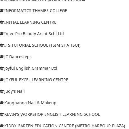
INFORMATICS THAMES COLLEGE
INITIAL LEARNING CENTRE
Inter-Pro Beauty Archt Schl Ltd
ITS TUTORIAL SCHOOL (TSIM SHA TSUI)
JC Dancesteps
Joyful English Grammar Ltd
JOYFUL EXCEL LEARNING CENTRE
Judy's Nail
Kanghanna Nail & Makeup
KEVIN'S WORKSHOP ENGLISH LEARNING SCHOOL
KIDDY GARTEN EDUCATION CENTRE (METRO HARBOUR PLAZA)