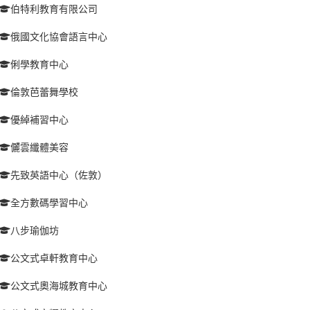
伯特利教育有限公司
俄國文化協會語言中心
俐學教育中心
倫敦芭蕾舞學校
優綽補習中心
儷雲纖體美容
先致英語中心（佐敦）
全方數碼學習中心
八步瑜伽坊
公文式卓軒教育中心
公文式奧海城教育中心