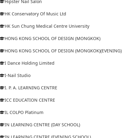
Hipster Nail Salon
HK Conservatory Of Music Ltd
HK Sun Chung Medical Centre University
HONG KONG SCHOOL OF DESIGN (MONGKOK)
HONG KONG SCHOOL OF DESIGN (MONGKOK)(EVENING)
I Dance Holding Limited
I-Nail Studio
I. P. A. LEARNING CENTRE
ICC EDUCATION CENTRE
IL COLPO Platinum
IN LEARNING CENTRE (DAY SCHOOL)
IN LEARNING CENTRE (EVENING SCHOOL)