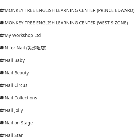
MONKEY TREE ENGLISH LEARNING CENTER (PRINCE EDWARD)
MONKEY TREE ENGLISH LEARNING CENTER (WEST 9 ZONE)
My Workshop Ltd
N for Nail (尖沙咀店)
Nail Baby
Nail Beauty
Nail Circus
Nail Collections
Nail Jolly
Nail on Stage
Nail Star