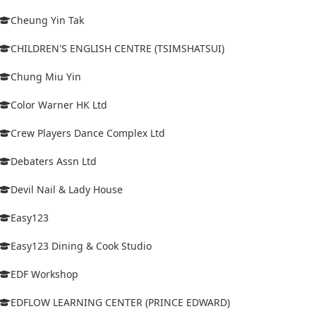
Cheung Yin Tak
CHILDREN'S ENGLISH CENTRE (TSIMSHATSUI)
Chung Miu Yin
Color Warner HK Ltd
Crew Players Dance Complex Ltd
Debaters Assn Ltd
Devil Nail & Lady House
Easy123
Easy123 Dining & Cook Studio
EDF Workshop
EDFLOW LEARNING CENTER (PRINCE EDWARD)