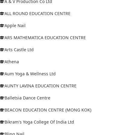
A & V Production Co Ltd
ALL ROUND EDUCATION CENTRE
Apple Nail
ARS MATHEMATICA EDUCATION CENTRE
Arts Castle Ltd
Athena
Aum Yoga & Wellness Ltd
AUNTY LAVINA EDUCATION CENTRE
Balletsia Dance Centre
BEACON EDUCATION CENTRE (MONG KOK)
Bikram's Yoga College Of India Ltd
Bling Nail