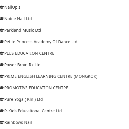
NailUp's
Noble Nail Ltd
Parkland Music Ltd
Petite Princess Academy Of Dance Ltd
PLUS EDUCATION CENTRE
Power Brain Rx Ltd
PRIME ENGLISH LEARNING CENTRE (MONGKOK)
PROMOTIVE EDUCATION CENTRE
Pure Yoga ( Kln ) Ltd
R-Kids Educational Centre Ltd
Rainbows Nail