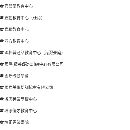
喜閱堂教育中心
嘉勳教育中心（旺角）
嘉聰教育中心
四方教育中心
國粹普通話教育中心（港灣豪庭）
國際(精英)潛水訓練中心有限公司
國際瑜伽學會
國際美學培訓協會有限公司
域思英語學習中心
培思優才教育中心
培正專業書院