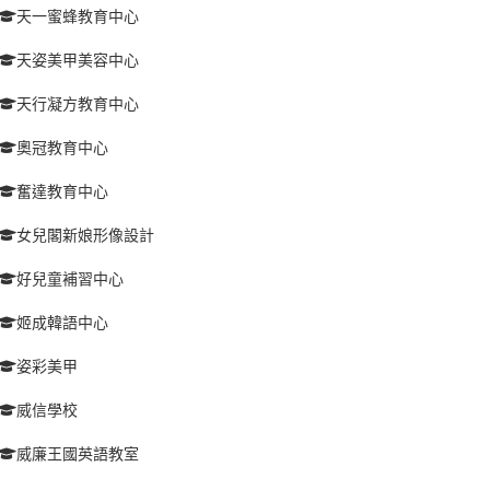
天一蜜蜂教育中心
天姿美甲美容中心
天行凝方教育中心
奧冠教育中心
奮達教育中心
女兒閣新娘形像設計
好兒童補習中心
姬成韓語中心
姿彩美甲
威信學校
威廉王國英語教室