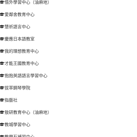
悟外學習中心（油麻地）
愛鄰舍教育中心
慧祈語言中心
慶應日本語教室
我的理想教育中心
才能王國教育中心
抱抱英語語言學習中心
拔萃鋼琴學院
指藝社
敖研教育中心（油麻地）
教城學習中心
教學石補習中心