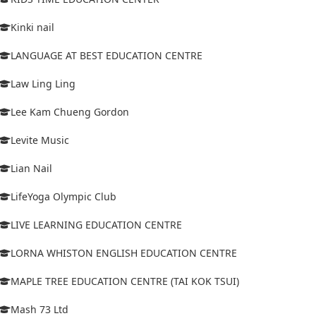
Kinki nail
LANGUAGE AT BEST EDUCATION CENTRE
Law Ling Ling
Lee Kam Chueng Gordon
Levite Music
Lian Nail
LifeYoga Olympic Club
LIVE LEARNING EDUCATION CENTRE
LORNA WHISTON ENGLISH EDUCATION CENTRE
MAPLE TREE EDUCATION CENTRE (TAI KOK TSUI)
Mash 73 Ltd