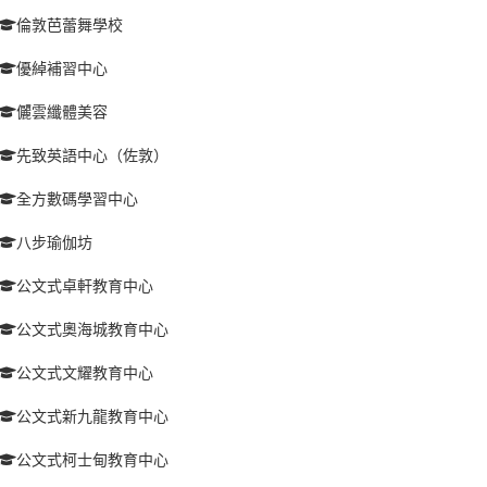
倫敦芭蕾舞學校
優綽補習中心
儷雲纖體美容
先致英語中心（佐敦）
全方數碼學習中心
八步瑜伽坊
公文式卓軒教育中心
公文式奧海城教育中心
公文式文耀教育中心
公文式新九龍教育中心
公文式柯士甸教育中心