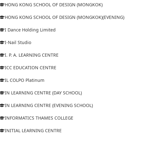
HONG KONG SCHOOL OF DESIGN (MONGKOK)
HONG KONG SCHOOL OF DESIGN (MONGKOK)(EVENING)
I Dance Holding Limited
I-Nail Studio
I. P. A. LEARNING CENTRE
ICC EDUCATION CENTRE
IL COLPO Platinum
IN LEARNING CENTRE (DAY SCHOOL)
IN LEARNING CENTRE (EVENING SCHOOL)
INFORMATICS THAMES COLLEGE
INITIAL LEARNING CENTRE