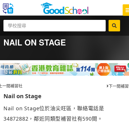
NAIL ON STAGE
上一間補習社
下一間補習
Nail on Stage
Nail on Stage位於油尖旺區，聯絡電話是
34872882，鄰近同類型補習社有590間。