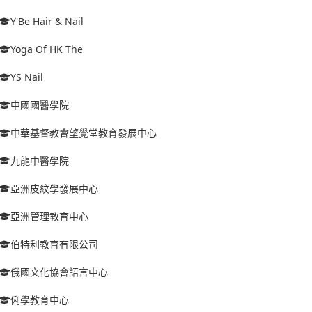
Y'Be Hair & Nail
Yoga Of HK The
YS Nail
中國國醫學院
中華基督教會望覺堂教育發展中心
九龍中醫學院
亞洲皮紋學發展中心
亞洲管理教育中心
伯特利教育有限公司
俄國文化協會語言中心
俐學教育中心