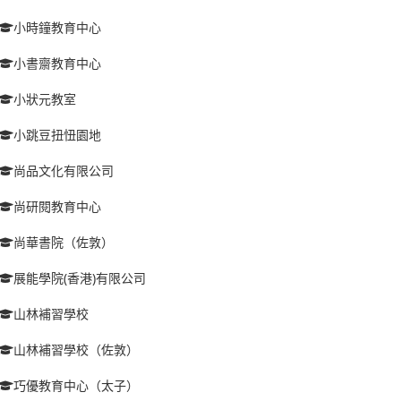
小時鐘教育中心
小書齋教育中心
小狀元教室
小跳豆扭忸園地
尚品文化有限公司
尚研閱教育中心
尚華書院（佐敦）
展能學院(香港)有限公司
山林補習學校
山林補習學校（佐敦）
巧優教育中心（太子）