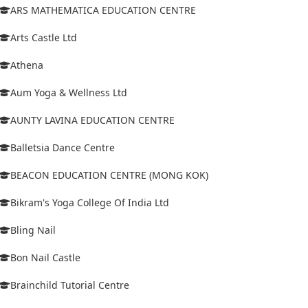
ARS MATHEMATICA EDUCATION CENTRE
Arts Castle Ltd
Athena
Aum Yoga & Wellness Ltd
AUNTY LAVINA EDUCATION CENTRE
Balletsia Dance Centre
BEACON EDUCATION CENTRE (MONG KOK)
Bikram's Yoga College Of India Ltd
Bling Nail
Bon Nail Castle
Brainchild Tutorial Centre