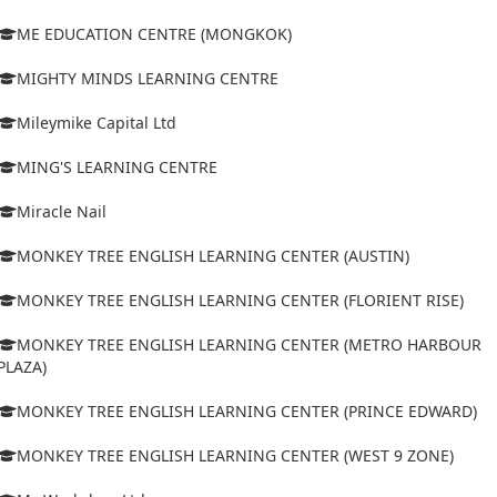
ME EDUCATION CENTRE (MONGKOK)
MIGHTY MINDS LEARNING CENTRE
Mileymike Capital Ltd
MING'S LEARNING CENTRE
Miracle Nail
MONKEY TREE ENGLISH LEARNING CENTER (AUSTIN)
MONKEY TREE ENGLISH LEARNING CENTER (FLORIENT RISE)
MONKEY TREE ENGLISH LEARNING CENTER (METRO HARBOUR
PLAZA)
MONKEY TREE ENGLISH LEARNING CENTER (PRINCE EDWARD)
MONKEY TREE ENGLISH LEARNING CENTER (WEST 9 ZONE)