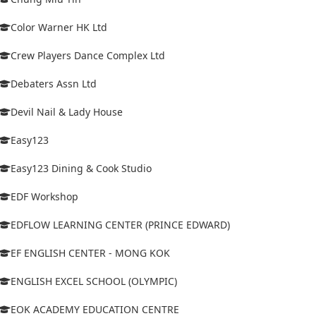
Color Warner HK Ltd
Crew Players Dance Complex Ltd
Debaters Assn Ltd
Devil Nail & Lady House
Easy123
Easy123 Dining & Cook Studio
EDF Workshop
EDFLOW LEARNING CENTER (PRINCE EDWARD)
EF ENGLISH CENTER - MONG KOK
ENGLISH EXCEL SCHOOL (OLYMPIC)
EOK ACADEMY EDUCATION CENTRE