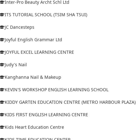
Inter-Pro Beauty Archt Schl Ltd
ITS TUTORIAL SCHOOL (TSIM SHA TSUI)
JC Dancesteps
Joyful English Grammar Ltd
JOYFUL EXCEL LEARNING CENTRE
Judy's Nail
Kanghanna Nail & Makeup
KEVIN'S WORKSHOP ENGLISH LEARNING SCHOOL
KIDDY GARTEN EDUCATION CENTRE (METRO HARBOUR PLAZA)
KIDS FIRST ENGLISH LEARNING CENTRE
Kids Heart Education Centre
KIDS TIME EDUCATION CENTER