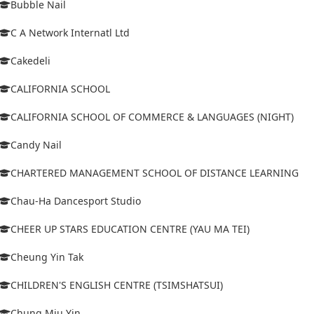
Bubble Nail
C A Network Internatl Ltd
Cakedeli
CALIFORNIA SCHOOL
CALIFORNIA SCHOOL OF COMMERCE & LANGUAGES (NIGHT)
Candy Nail
CHARTERED MANAGEMENT SCHOOL OF DISTANCE LEARNING
Chau-Ha Dancesport Studio
CHEER UP STARS EDUCATION CENTRE (YAU MA TEI)
Cheung Yin Tak
CHILDREN'S ENGLISH CENTRE (TSIMSHATSUI)
Chung Miu Yin