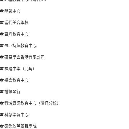
琴藝中心
當代美容學校
百卉教育中心
盈亞持續教育中心
研易學會香港有限公司
福建中學（北角）
禮言教育中心
禮頓琴行
科域資訊教育中心（灣仔分校）
科慧學習中心
秦懿欣芭蕾舞學院