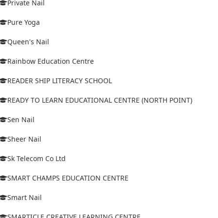
Private Nail
Pure Yoga
Queen's Nail
Rainbow Education Centre
READER SHIP LITERACY SCHOOL
READY TO LEARN EDUCATIONAL CENTRE (NORTH POINT)
Sen Nail
Sheer Nail
Sk Telecom Co Ltd
SMART CHAMPS EDUCATION CENTRE
Smart Nail
SMARTICLE CREATIVE LEARNING CENTRE