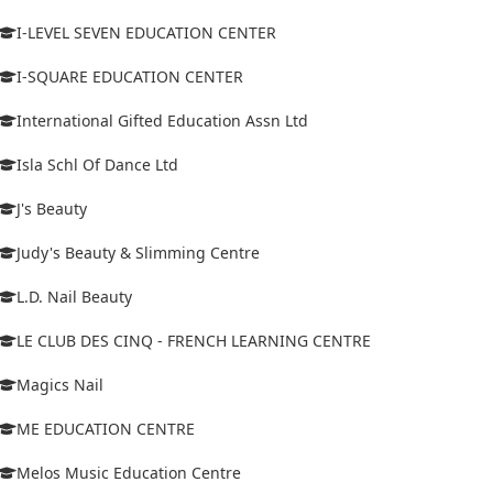
I-LEVEL SEVEN EDUCATION CENTER
I-SQUARE EDUCATION CENTER
International Gifted Education Assn Ltd
Isla Schl Of Dance Ltd
J's Beauty
Judy's Beauty & Slimming Centre
L.D. Nail Beauty
LE CLUB DES CINQ - FRENCH LEARNING CENTRE
Magics Nail
ME EDUCATION CENTRE
Melos Music Education Centre