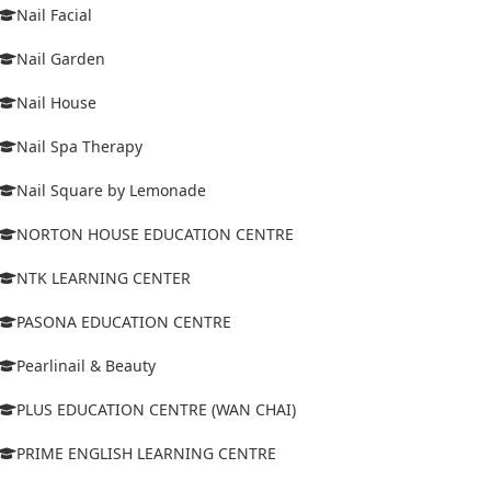
Nail Facial
Nail Garden
Nail House
Nail Spa Therapy
Nail Square by Lemonade
NORTON HOUSE EDUCATION CENTRE
NTK LEARNING CENTER
PASONA EDUCATION CENTRE
Pearlinail & Beauty
PLUS EDUCATION CENTRE (WAN CHAI)
PRIME ENGLISH LEARNING CENTRE