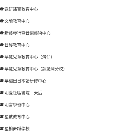
數研銘智教育中心
文曉教育中心
新藝琴行暨音樂藝術中心
日經教育中心
早慧兒童教育中心（灣仔）
早慧兒童教育中心（銅鑼灣分校）
早稻田日本語研修中心
明愛社區書院－天后
明言學習中心
星數教育中心
星榆舞蹈學校