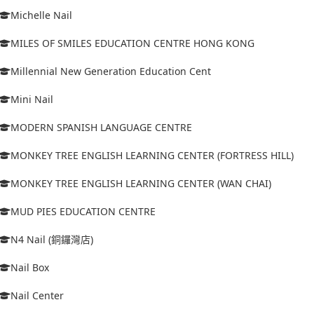
Michelle Nail
MILES OF SMILES EDUCATION CENTRE HONG KONG
Millennial New Generation Education Cent
Mini Nail
MODERN SPANISH LANGUAGE CENTRE
MONKEY TREE ENGLISH LEARNING CENTER (FORTRESS HILL)
MONKEY TREE ENGLISH LEARNING CENTER (WAN CHAI)
MUD PIES EDUCATION CENTRE
N4 Nail (銅鑼灣店)
Nail Box
Nail Center