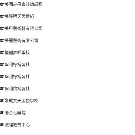
美國註冊會計師課程
美好明天興趣組
美甲藝術軒有限公司
美麗藝術有限公司
翩翩舞蹈學校
聖利祿補習社
聖利祿補習社
聖利路補習社
聚成文天函授學校
聯合音樂院
肥貓教育中心