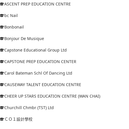
ASCENT PREP EDUCATION CENTRE
bc Nail
Bonbonail
Bonjour De Musique
Capstone Educational Group Ltd
CAPSTONE PREP EDUCATION CENTER
Carol Bateman Schl Of Dancing Ltd
CAUSEWAY TALENT EDUCATION CENTRE
CHEER UP STARS EDUCATION CENTRE (WAN CHAI)
Churchill Chmbr (TST) Ltd
ＣＯ１設計學校