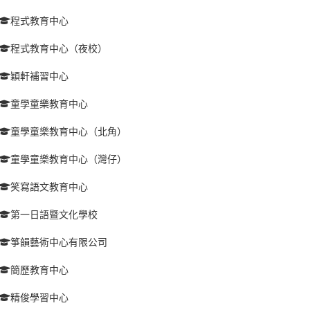
程式教育中心
程式教育中心（夜校）
穎軒補習中心
童學童樂教育中心
童學童樂教育中心（北角）
童學童樂教育中心（灣仔）
笑寫語文教育中心
第一日語暨文化學校
箏韻藝術中心有限公司
簡歷教育中心
精俊學習中心