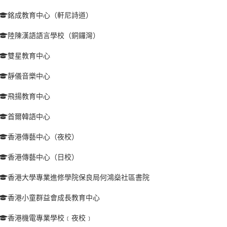
銘成教育中心（軒尼詩道）
陸陳漢語語言學校（銅鑼灣）
雙星教育中心
靜儀音樂中心
飛揚教育中心
首爾韓語中心
香港傳藝中心（夜校）
香港傳藝中心（日校）
香港大學專業進修學院保良局何鴻燊社區書院
香港小童群益會成長教育中心
香港機電專業學校﹝夜校﹞