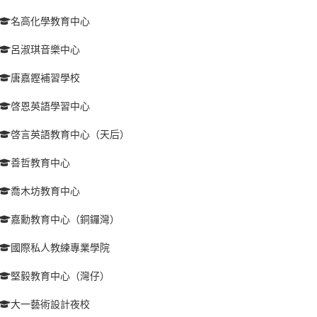
名高化學教育中心
呂淑琪音樂中心
唐嘉鏗補習學校
啓恩英語學習中心
啓言英語教育中心（天后）
善哲教育中心
喬木坊教育中心
嘉勳教育中心（銅鑼灣）
國際私人教練專業學院
堅毅教育中心（灣仔）
大一藝術設計夜校