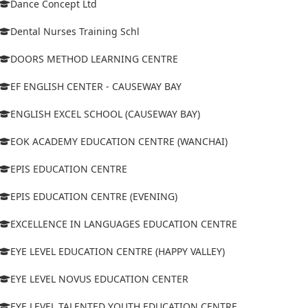
Dance Concept Ltd
Dental Nurses Training Schl
DOORS METHOD LEARNING CENTRE
EF ENGLISH CENTER - CAUSEWAY BAY
ENGLISH EXCEL SCHOOL (CAUSEWAY BAY)
EOK ACADEMY EDUCATION CENTRE (WANCHAI)
EPIS EDUCATION CENTRE
EPIS EDUCATION CENTRE (EVENING)
EXCELLENCE IN LANGUAGES EDUCATION CENTRE
EYE LEVEL EDUCATION CENTRE (HAPPY VALLEY)
EYE LEVEL NOVUS EDUCATION CENTER
EYE LEVEL TALENTED YOUTH EDUCATION CENTRE