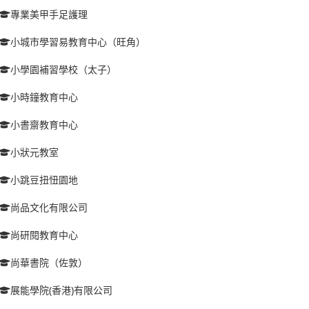
專業美甲手足護理
小城市學習易教育中心（旺角）
小學園補習學校（太子）
小時鐘教育中心
小書齋教育中心
小狀元教室
小跳豆扭忸園地
尚品文化有限公司
尚研閱教育中心
尚華書院（佐敦）
展能學院(香港)有限公司