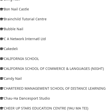
Bon Nail Castle
Brainchild Tutorial Centre
Bubble Nail
C A Network Internatl Ltd
Cakedeli
CALIFORNIA SCHOOL
CALIFORNIA SCHOOL OF COMMERCE & LANGUAGES (NIGHT)
Candy Nail
CHARTERED MANAGEMENT SCHOOL OF DISTANCE LEARNING
Chau-Ha Dancesport Studio
CHEER UP STARS EDUCATION CENTRE (YAU MA TEI)