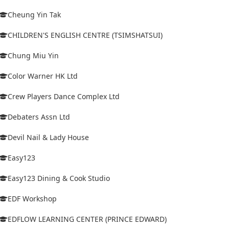
Cheung Yin Tak
CHILDREN'S ENGLISH CENTRE (TSIMSHATSUI)
Chung Miu Yin
Color Warner HK Ltd
Crew Players Dance Complex Ltd
Debaters Assn Ltd
Devil Nail & Lady House
Easy123
Easy123 Dining & Cook Studio
EDF Workshop
EDFLOW LEARNING CENTER (PRINCE EDWARD)