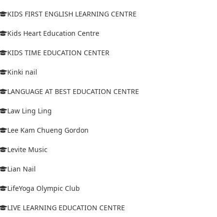
KIDS FIRST ENGLISH LEARNING CENTRE
Kids Heart Education Centre
KIDS TIME EDUCATION CENTER
Kinki nail
LANGUAGE AT BEST EDUCATION CENTRE
Law Ling Ling
Lee Kam Chueng Gordon
Levite Music
Lian Nail
LifeYoga Olympic Club
LIVE LEARNING EDUCATION CENTRE