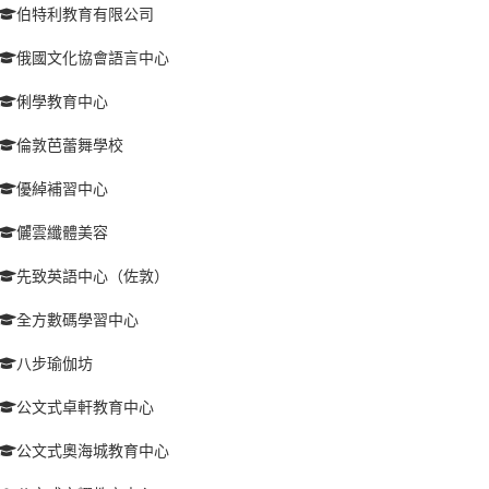
伯特利教育有限公司
俄國文化協會語言中心
俐學教育中心
倫敦芭蕾舞學校
優綽補習中心
儷雲纖體美容
先致英語中心（佐敦）
全方數碼學習中心
八步瑜伽坊
公文式卓軒教育中心
公文式奧海城教育中心