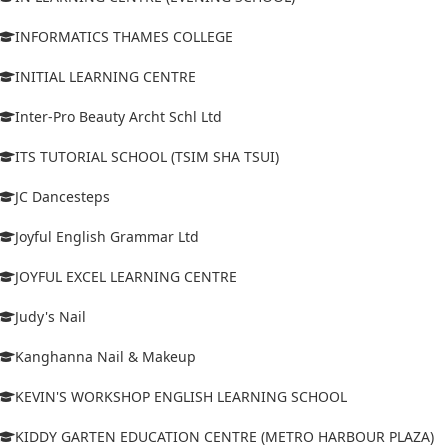
INFORMATICS THAMES COLLEGE
INITIAL LEARNING CENTRE
Inter-Pro Beauty Archt Schl Ltd
ITS TUTORIAL SCHOOL (TSIM SHA TSUI)
JC Dancesteps
Joyful English Grammar Ltd
JOYFUL EXCEL LEARNING CENTRE
Judy's Nail
Kanghanna Nail & Makeup
KEVIN'S WORKSHOP ENGLISH LEARNING SCHOOL
KIDDY GARTEN EDUCATION CENTRE (METRO HARBOUR PLAZA)