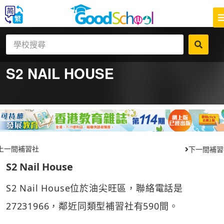
S2 NAIL HOUSE
上一間補習社
下一間補習
S2 Nail House
S2 Nail House位於油尖旺區，聯絡電話是
27231966，鄰近同類型補習社有590間。