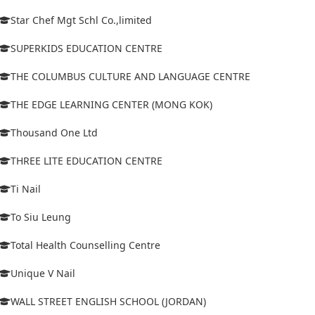
Star Chef Mgt Schl Co.,limited
SUPERKIDS EDUCATION CENTRE
THE COLUMBUS CULTURE AND LANGUAGE CENTRE
THE EDGE LEARNING CENTER (MONG KOK)
Thousand One Ltd
THREE LITE EDUCATION CENTRE
Ti Nail
To Siu Leung
Total Health Counselling Centre
Unique V Nail
WALL STREET ENGLISH SCHOOL (JORDAN)