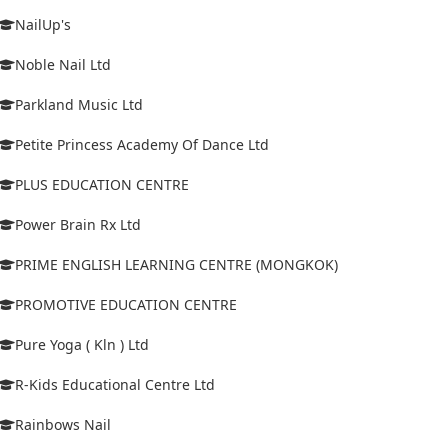
NailUp's
Noble Nail Ltd
Parkland Music Ltd
Petite Princess Academy Of Dance Ltd
PLUS EDUCATION CENTRE
Power Brain Rx Ltd
PRIME ENGLISH LEARNING CENTRE (MONGKOK)
PROMOTIVE EDUCATION CENTRE
Pure Yoga ( Kln ) Ltd
R-Kids Educational Centre Ltd
Rainbows Nail