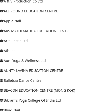
A & V Production Co Ltd
ALL ROUND EDUCATION CENTRE
Apple Nail
ARS MATHEMATICA EDUCATION CENTRE
Arts Castle Ltd
Athena
Aum Yoga & Wellness Ltd
AUNTY LAVINA EDUCATION CENTRE
Balletsia Dance Centre
BEACON EDUCATION CENTRE (MONG KOK)
Bikram's Yoga College Of India Ltd
Bling Nail