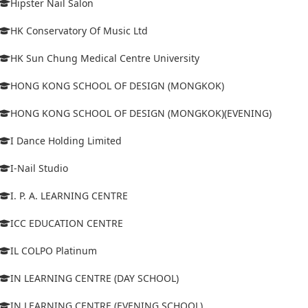
Hipster Nail Salon
HK Conservatory Of Music Ltd
HK Sun Chung Medical Centre University
HONG KONG SCHOOL OF DESIGN (MONGKOK)
HONG KONG SCHOOL OF DESIGN (MONGKOK)(EVENING)
I Dance Holding Limited
I-Nail Studio
I. P. A. LEARNING CENTRE
ICC EDUCATION CENTRE
IL COLPO Platinum
IN LEARNING CENTRE (DAY SCHOOL)
IN LEARNING CENTRE (EVENING SCHOOL)