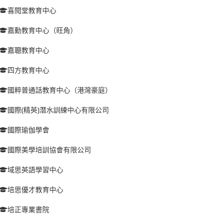
喜閱堂教育中心
嘉勳教育中心（旺角）
嘉聰教育中心
四方教育中心
國粹普通話教育中心（港灣豪庭）
國際(精英)潛水訓練中心有限公司
國際瑜伽學會
國際美學培訓協會有限公司
域思英語學習中心
培思優才教育中心
培正專業書院