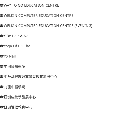
WAY TO GO EDUCATION CENTRE
WELKIN COMPUTER EDUCATION CENTRE
WELKIN COMPUTER EDUCATION CENTRE (EVENING)
Y'Be Hair & Nail
Yoga Of HK The
YS Nail
中國國醫學院
中華基督教會望覺堂教育發展中心
九龍中醫學院
亞洲皮紋學發展中心
亞洲管理教育中心