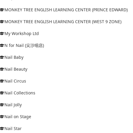
MONKEY TREE ENGLISH LEARNING CENTER (PRINCE EDWARD)
MONKEY TREE ENGLISH LEARNING CENTER (WEST 9 ZONE)
My Workshop Ltd
N for Nail (尖沙咀店)
Nail Baby
Nail Beauty
Nail Circus
Nail Collections
Nail Jolly
Nail on Stage
Nail Star