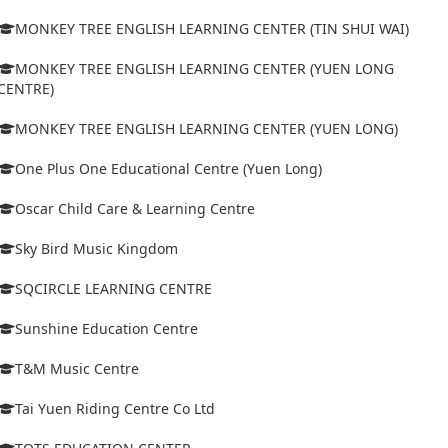
MONKEY TREE ENGLISH LEARNING CENTER (TIN SHUI WAI)
MONKEY TREE ENGLISH LEARNING CENTER (YUEN LONG
CENTRE)
MONKEY TREE ENGLISH LEARNING CENTER (YUEN LONG)
One Plus One Educational Centre (Yuen Long)
Oscar Child Care & Learning Centre
Sky Bird Music Kingdom
SQCIRCLE LEARNING CENTRE
Sunshine Education Centre
T&M Music Centre
Tai Yuen Riding Centre Co Ltd