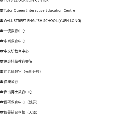
TOTS EDUCATION CENTER
Tutor Queen Interactive Education Centre
WALL STREET ENGLISH SCHOOL (YUEN LONG)
一優教育中心
中尚教育中心
中文坊教育中心
伯裘持續教育書院
何老師教室（元朗分校）
佳樂琴行
傑出博士教育中心
優研教育中心（朗屏）
優譽補習學校（天澤）