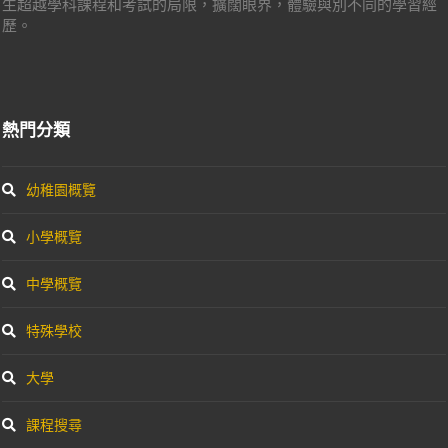
生超越學科課程和考試的局限，擴闊眼界，體驗與別不同的學習經
歷。
熱門分類
幼稚園概覽
小學概覽
中學概覽
特殊學校
大學
課程搜尋