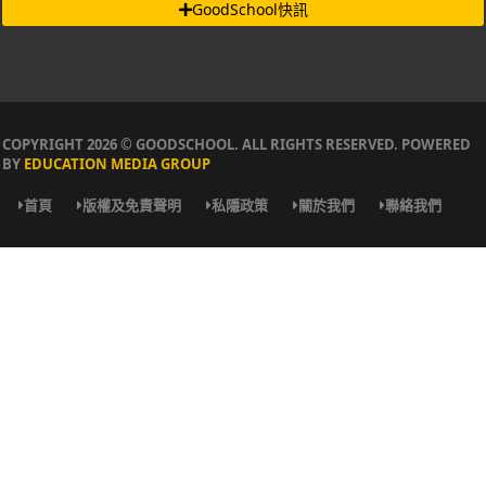
GoodSchool快訊
COPYRIGHT 2026 © GOODSCHOOL. ALL RIGHTS RESERVED. POWERED
BY
EDUCATION MEDIA GROUP
首頁
版權及免責聲明
私隱政策
關於我們
聯絡我們