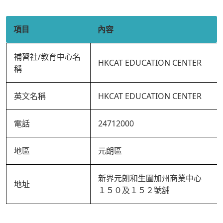
項目
內容
補習社/教育中心名
HKCAT EDUCATION CENTER
稱
英文名稱
HKCAT EDUCATION CENTER
電話
24712000
地區
元朗區
新界元朗和生圍加州商業中心
地址
１５０及１５２號舖