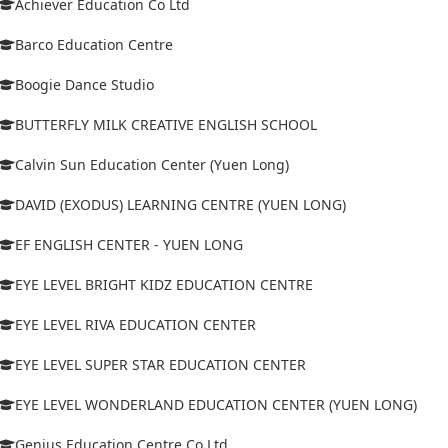
Achiever Education Co Ltd
Barco Education Centre
Boogie Dance Studio
BUTTERFLY MILK CREATIVE ENGLISH SCHOOL
Calvin Sun Education Center (Yuen Long)
DAVID (EXODUS) LEARNING CENTRE (YUEN LONG)
EF ENGLISH CENTER - YUEN LONG
EYE LEVEL BRIGHT KIDZ EDUCATION CENTRE
EYE LEVEL RIVA EDUCATION CENTER
EYE LEVEL SUPER STAR EDUCATION CENTER
EYE LEVEL WONDERLAND EDUCATION CENTER (YUEN LONG)
Genius Education Centre Co Ltd