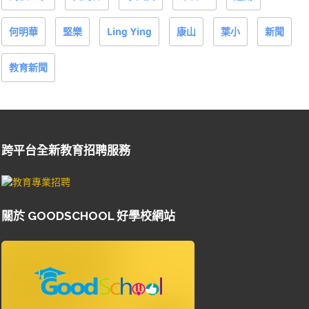
何明華
堅樂
Ling Ying
康山
葉小
新聞
教育新聞
跨平台全新教育招聘服務
關於 GOODSCHOOL 好學校網站