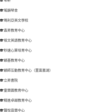
琴軒
瑤韻琴舍
瑪利亞英文學校
直昇教育中心
祖文英語教育中心
秒速心算培育中心
穎基教育中心
穎師互動教育中心（置富嘉湖）
立昇書院
童樂園教育中心
精進卓越教育中心
聲悅音樂中心