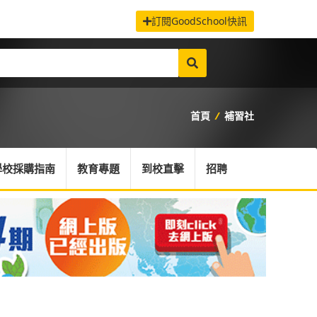
訂閱GoodSchool快訊
首頁
/
補習社
學校採購指南
教育專題
到校直擊
招聘