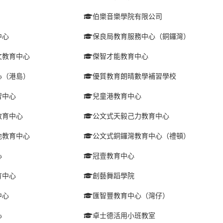
伯樂音樂學院有限公司
中心
保良局教育服務中心（銅鑼灣）
文教育中心
傑智才能教育中心
心（港島）
優質教育朗晴數學補習學校
習中心
兒童港教育中心
教育中心
公文式天毅己力教育中心
地教育中心
公文式銅鑼灣教育中心（禮頓）
心
冠壹教育中心
育中心
創藝舞蹈學院
中心
匯智豐教育中心（灣仔）
心
卓士德活用小班教室