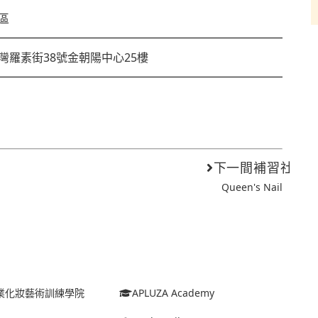
區
灣羅素街38號金朝陽中心25樓
下一間補習社
Queen's Nail
o專業化妝藝術訓練學院
APLUZA Academy