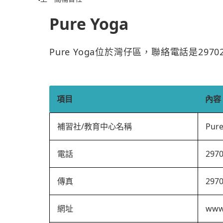
Pure Yoga
Pure Yoga位於灣仔區，聯絡電話是297
項目
內容
補習社/教育中心名稱
Pure
電話
297
傳真
297
網址
www