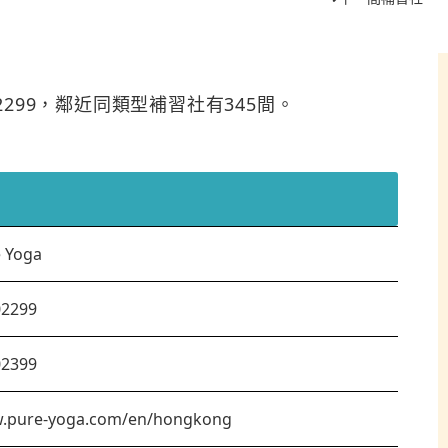
02299，鄰近同類型補習社有345間。
 Yoga
02299
02399
.pure-yoga.com/en/hongkong