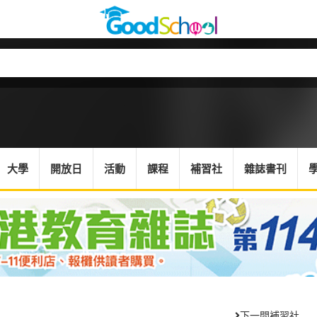
大學
開放日
活動
課程
補習社
雜誌書刊
下一間補習社