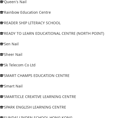
Queen's Nail
Rainbow Education Centre
READER SHIP LITERACY SCHOOL
READY TO LEARN EDUCATIONAL CENTRE (NORTH POINT)
Sen Nail
Sheer Nail
Sk Telecom Co Ltd
SMART CHAMPS EDUCATION CENTRE
Smart Nail
SMARTICLE CREATIVE LEARNING CENTRE
SPARK ENGLISH LEARNING CENTRE
SUNDAI LINDEN SCHOOL HONG KONG