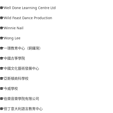
Well Done Learning Centre Ltd
Wild Feast Dance Production
Winnie Nail
Wong Lee
一環教育中心（銅鑼灣）
中國古箏學院
中國文化藝術發展中心
亞斯頓商科學校
今威學校
伯樂音樂學院有限公司
但丁意大利語言教育中心