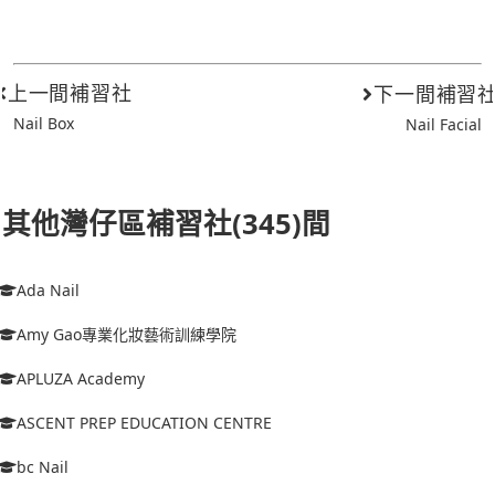
上一間補習社
下一間補習
Nail Box
Nail Facial
其他灣仔區補習社(345)間
Ada Nail
Amy Gao專業化妝藝術訓練學院
APLUZA Academy
ASCENT PREP EDUCATION CENTRE
bc Nail