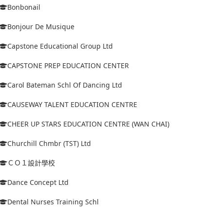
Bonbonail
Bonjour De Musique
Capstone Educational Group Ltd
CAPSTONE PREP EDUCATION CENTER
Carol Bateman Schl Of Dancing Ltd
CAUSEWAY TALENT EDUCATION CENTRE
CHEER UP STARS EDUCATION CENTRE (WAN CHAI)
Churchill Chmbr (TST) Ltd
ＣＯ１設計學校
Dance Concept Ltd
Dental Nurses Training Schl