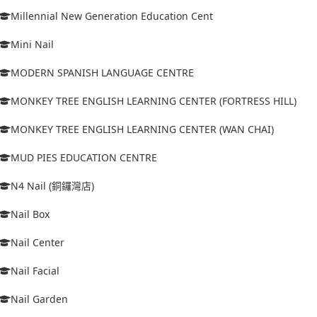
Millennial New Generation Education Cent
Mini Nail
MODERN SPANISH LANGUAGE CENTRE
MONKEY TREE ENGLISH LEARNING CENTER (FORTRESS HILL)
MONKEY TREE ENGLISH LEARNING CENTER (WAN CHAI)
MUD PIES EDUCATION CENTRE
N4 Nail (銅鑼灣店)
Nail Box
Nail Center
Nail Facial
Nail Garden