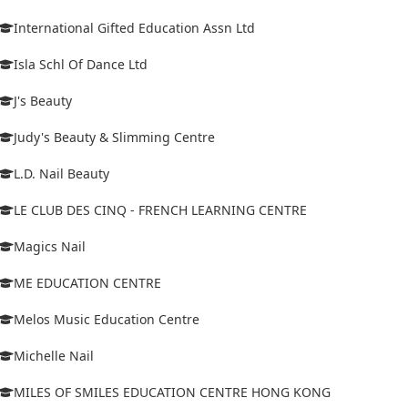
International Gifted Education Assn Ltd
Isla Schl Of Dance Ltd
J's Beauty
Judy's Beauty & Slimming Centre
L.D. Nail Beauty
LE CLUB DES CINQ - FRENCH LEARNING CENTRE
Magics Nail
ME EDUCATION CENTRE
Melos Music Education Centre
Michelle Nail
MILES OF SMILES EDUCATION CENTRE HONG KONG