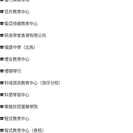
百卉教育中心
盈亞持續教育中心
研易學會香港有限公司
福建中學（北角）
禮言教育中心
禮頓琴行
科域資訊教育中心（灣仔分校）
科慧學習中心
秦懿欣芭蕾舞學院
程式教育中心
程式教育中心（夜校）