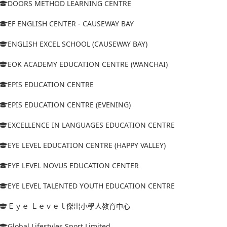
DOORS METHOD LEARNING CENTRE
EF ENGLISH CENTER - CAUSEWAY BAY
ENGLISH EXCEL SCHOOL (CAUSEWAY BAY)
EOK ACADEMY EDUCATION CENTRE (WANCHAI)
EPIS EDUCATION CENTRE
EPIS EDUCATION CENTRE (EVENING)
EXCELLENCE IN LANGUAGES EDUCATION CENTRE
EYE LEVEL EDUCATION CENTRE (HAPPY VALLEY)
EYE LEVEL NOVUS EDUCATION CENTER
EYE LEVEL TALENTED YOUTH EDUCATION CENTRE
Ｅｙｅ Ｌｅｖｅｌ傑出小學人教育中心
Global Lifestyles Sport Limited