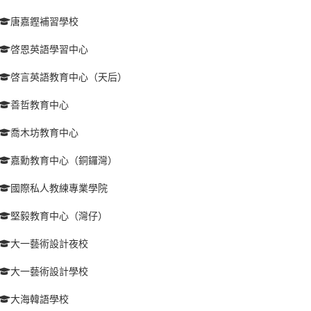
唐嘉鏗補習學校
啓恩英語學習中心
啓言英語教育中心（天后）
善哲教育中心
喬木坊教育中心
嘉勳教育中心（銅鑼灣）
國際私人教練專業學院
堅毅教育中心（灣仔）
大一藝術設計夜校
大一藝術設計學校
大海韓語學校