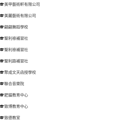
美甲藝術軒有限公司
美麗藝術有限公司
翩翩舞蹈學校
聖利祿補習社
聖利祿補習社
聖利路補習社
聚成文天函授學校
聯合音樂院
肥貓教育中心
致博教育中心
致德教室