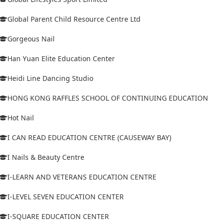
Global Parent Child Resource Centre Ltd
Gorgeous Nail
Han Yuan Elite Education Center
Heidi Line Dancing Studio
HONG KONG RAFFLES SCHOOL OF CONTINUING EDUCATION
Hot Nail
I CAN READ EDUCATION CENTRE (CAUSEWAY BAY)
I Nails & Beauty Centre
I-LEARN AND VETERANS EDUCATION CENTRE
I-LEVEL SEVEN EDUCATION CENTER
I-SQUARE EDUCATION CENTER