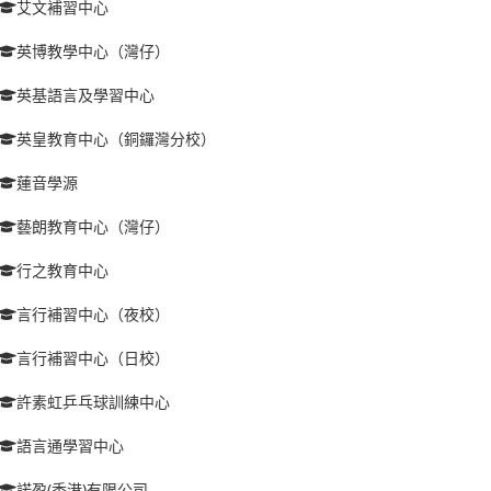
艾文補習中心
英博教學中心（灣仔）
英基語言及學習中心
英皇教育中心（銅鑼灣分校）
蓮音學源
藝朗教育中心（灣仔）
行之教育中心
言行補習中心（夜校）
言行補習中心（日校）
許素虹乒乓球訓練中心
語言通學習中心
諾盈(香港)有限公司