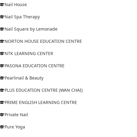
Nail House
Nail Spa Therapy
Nail Square by Lemonade
NORTON HOUSE EDUCATION CENTRE
NTK LEARNING CENTER
PASONA EDUCATION CENTRE
Pearlinail & Beauty
PLUS EDUCATION CENTRE (WAN CHAI)
PRIME ENGLISH LEARNING CENTRE
Private Nail
Pure Yoga