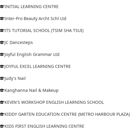
INITIAL LEARNING CENTRE
Inter-Pro Beauty Archt Schl Ltd
ITS TUTORIAL SCHOOL (TSIM SHA TSUI)
JC Dancesteps
Joyful English Grammar Ltd
JOYFUL EXCEL LEARNING CENTRE
Judy's Nail
Kanghanna Nail & Makeup
KEVIN'S WORKSHOP ENGLISH LEARNING SCHOOL
KIDDY GARTEN EDUCATION CENTRE (METRO HARBOUR PLAZA)
KIDS FIRST ENGLISH LEARNING CENTRE