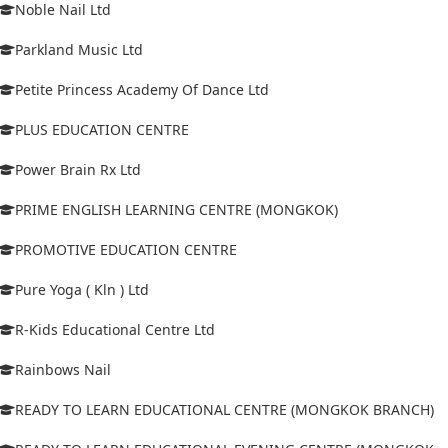
Noble Nail Ltd
Parkland Music Ltd
Petite Princess Academy Of Dance Ltd
PLUS EDUCATION CENTRE
Power Brain Rx Ltd
PRIME ENGLISH LEARNING CENTRE (MONGKOK)
PROMOTIVE EDUCATION CENTRE
Pure Yoga ( Kln ) Ltd
R-Kids Educational Centre Ltd
Rainbows Nail
READY TO LEARN EDUCATIONAL CENTRE (MONGKOK BRANCH)