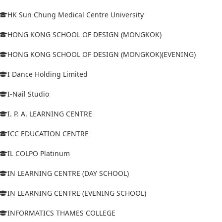
HK Sun Chung Medical Centre University
HONG KONG SCHOOL OF DESIGN (MONGKOK)
HONG KONG SCHOOL OF DESIGN (MONGKOK)(EVENING)
I Dance Holding Limited
I-Nail Studio
I. P. A. LEARNING CENTRE
ICC EDUCATION CENTRE
IL COLPO Platinum
IN LEARNING CENTRE (DAY SCHOOL)
IN LEARNING CENTRE (EVENING SCHOOL)
INFORMATICS THAMES COLLEGE