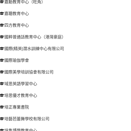
嘉勳教育中心（旺角）
嘉聰教育中心
四方教育中心
國粹普通話教育中心（港灣豪庭）
國際(精英)潛水訓練中心有限公司
國際瑜伽學會
國際美學培訓協會有限公司
域思英語學習中心
培思優才教育中心
培正專業書院
培藝芭蕾舞學校有限公司
培雋博學教育中心