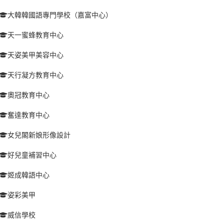
大韓韓國語專門學校（嘉富中心）
天一蜜蜂教育中心
天姿美甲美容中心
天行凝方教育中心
奧冠教育中心
奮達教育中心
女兒閣新娘形像設計
好兒童補習中心
姬成韓語中心
姿彩美甲
威信學校