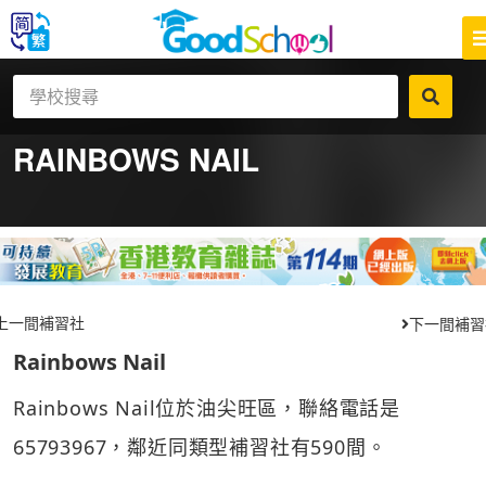
RAINBOWS NAIL
上一間補習社
下一間補習
Rainbows Nail
Rainbows Nail位於油尖旺區，聯絡電話是
65793967，鄰近同類型補習社有590間。