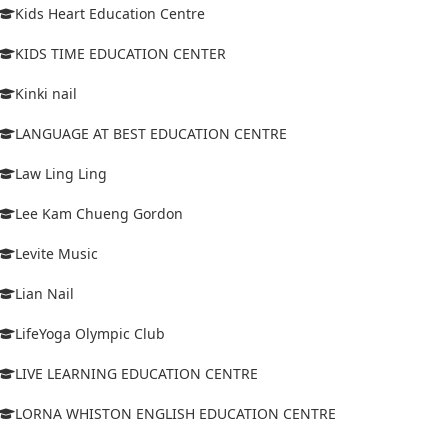
Kids Heart Education Centre
KIDS TIME EDUCATION CENTER
Kinki nail
LANGUAGE AT BEST EDUCATION CENTRE
Law Ling Ling
Lee Kam Chueng Gordon
Levite Music
Lian Nail
LifeYoga Olympic Club
LIVE LEARNING EDUCATION CENTRE
LORNA WHISTON ENGLISH EDUCATION CENTRE