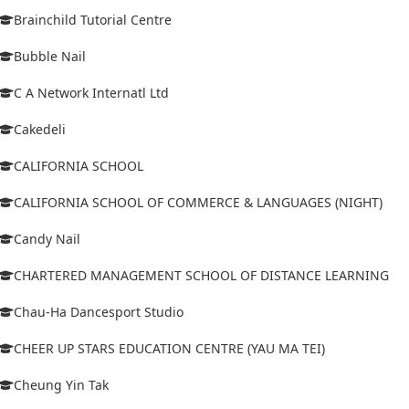
Brainchild Tutorial Centre
Bubble Nail
C A Network Internatl Ltd
Cakedeli
CALIFORNIA SCHOOL
CALIFORNIA SCHOOL OF COMMERCE & LANGUAGES (NIGHT)
Candy Nail
CHARTERED MANAGEMENT SCHOOL OF DISTANCE LEARNING
Chau-Ha Dancesport Studio
CHEER UP STARS EDUCATION CENTRE (YAU MA TEI)
Cheung Yin Tak