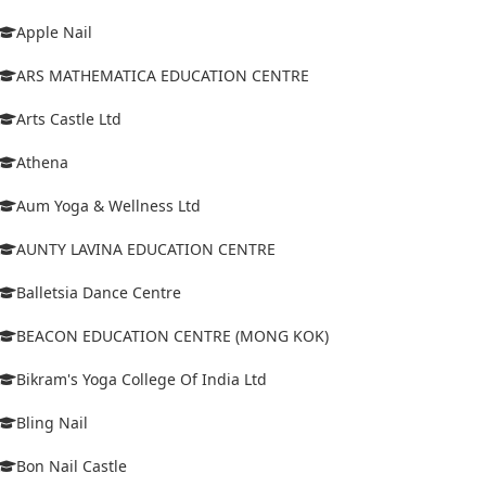
Apple Nail
ARS MATHEMATICA EDUCATION CENTRE
Arts Castle Ltd
Athena
Aum Yoga & Wellness Ltd
AUNTY LAVINA EDUCATION CENTRE
Balletsia Dance Centre
BEACON EDUCATION CENTRE (MONG KOK)
Bikram's Yoga College Of India Ltd
Bling Nail
Bon Nail Castle