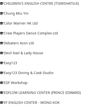
CHILDREN'S ENGLISH CENTRE (TSIMSHATSUI)
Chung Miu Yin
Color Warner HK Ltd
Crew Players Dance Complex Ltd
Debaters Assn Ltd
Devil Nail & Lady House
Easy123
Easy123 Dining & Cook Studio
EDF Workshop
EDFLOW LEARNING CENTER (PRINCE EDWARD)
EF ENGLISH CENTER - MONG KOK