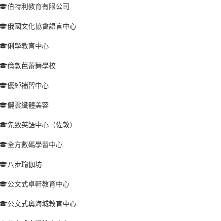
伯特利教育有限公司
俄國文化協會語言中心
俐學教育中心
倫敦芭蕾舞學校
優綽補習中心
儷雲纖體美容
先致英語中心（佐敦）
全方數碼學習中心
八步瑜伽坊
公文式卓軒教育中心
公文式奧海城教育中心