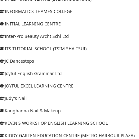
INFORMATICS THAMES COLLEGE
INITIAL LEARNING CENTRE
Inter-Pro Beauty Archt Schl Ltd
ITS TUTORIAL SCHOOL (TSIM SHA TSUI)
JC Dancesteps
Joyful English Grammar Ltd
JOYFUL EXCEL LEARNING CENTRE
Judy's Nail
Kanghanna Nail & Makeup
KEVIN'S WORKSHOP ENGLISH LEARNING SCHOOL
KIDDY GARTEN EDUCATION CENTRE (METRO HARBOUR PLAZA)