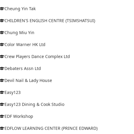
Cheung Yin Tak
CHILDREN'S ENGLISH CENTRE (TSIMSHATSUI)
Chung Miu Yin
Color Warner HK Ltd
Crew Players Dance Complex Ltd
Debaters Assn Ltd
Devil Nail & Lady House
Easy123
Easy123 Dining & Cook Studio
EDF Workshop
EDFLOW LEARNING CENTER (PRINCE EDWARD)