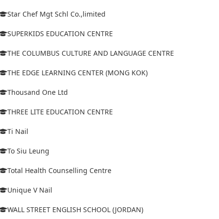
Star Chef Mgt Schl Co.,limited
SUPERKIDS EDUCATION CENTRE
THE COLUMBUS CULTURE AND LANGUAGE CENTRE
THE EDGE LEARNING CENTER (MONG KOK)
Thousand One Ltd
THREE LITE EDUCATION CENTRE
Ti Nail
To Siu Leung
Total Health Counselling Centre
Unique V Nail
WALL STREET ENGLISH SCHOOL (JORDAN)