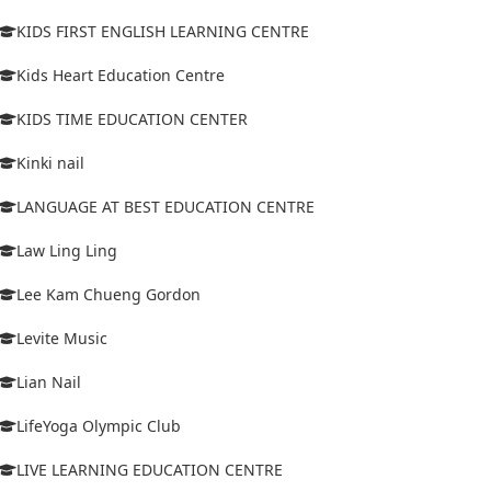
KIDS FIRST ENGLISH LEARNING CENTRE
Kids Heart Education Centre
KIDS TIME EDUCATION CENTER
Kinki nail
LANGUAGE AT BEST EDUCATION CENTRE
Law Ling Ling
Lee Kam Chueng Gordon
Levite Music
Lian Nail
LifeYoga Olympic Club
LIVE LEARNING EDUCATION CENTRE