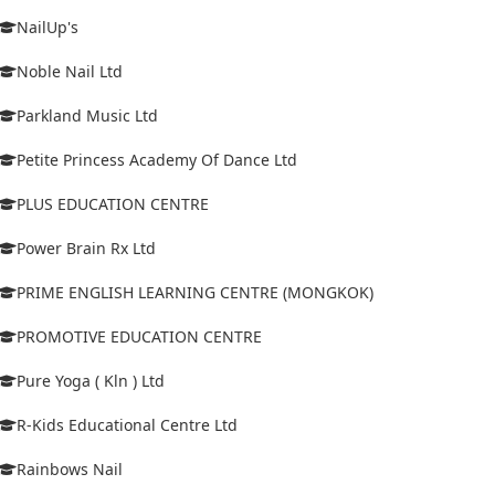
NailUp's
Noble Nail Ltd
Parkland Music Ltd
Petite Princess Academy Of Dance Ltd
PLUS EDUCATION CENTRE
Power Brain Rx Ltd
PRIME ENGLISH LEARNING CENTRE (MONGKOK)
PROMOTIVE EDUCATION CENTRE
Pure Yoga ( Kln ) Ltd
R-Kids Educational Centre Ltd
Rainbows Nail