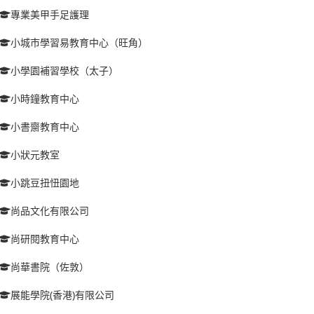
專業美甲手足護理
小城市學習易教育中心（旺角）
小學園補習學校（太子）
小時鐘教育中心
小書齋教育中心
小狀元教室
小跳豆扭忸園地
尚品文化有限公司
尚研閱教育中心
尚華書院（佐敦）
展能學院(香港)有限公司