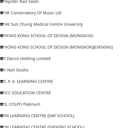
Hipster Nail Salon
HK Conservatory Of Music Ltd
HK Sun Chung Medical Centre University
HONG KONG SCHOOL OF DESIGN (MONGKOK)
HONG KONG SCHOOL OF DESIGN (MONGKOK)(EVENING)
I Dance Holding Limited
I-Nail Studio
I. P. A. LEARNING CENTRE
ICC EDUCATION CENTRE
IL COLPO Platinum
IN LEARNING CENTRE (DAY SCHOOL)
IN LEARNING CENTRE (EVENING SCHOOL)