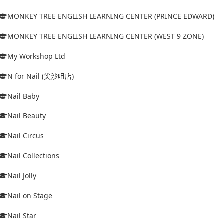
MONKEY TREE ENGLISH LEARNING CENTER (PRINCE EDWARD)
MONKEY TREE ENGLISH LEARNING CENTER (WEST 9 ZONE)
My Workshop Ltd
N for Nail (尖沙咀店)
Nail Baby
Nail Beauty
Nail Circus
Nail Collections
Nail Jolly
Nail on Stage
Nail Star