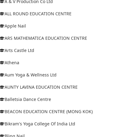
A & V Production Co Ltd
ALL ROUND EDUCATION CENTRE
Apple Nail
ARS MATHEMATICA EDUCATION CENTRE
Arts Castle Ltd
Athena
Aum Yoga & Wellness Ltd
AUNTY LAVINA EDUCATION CENTRE
Balletsia Dance Centre
BEACON EDUCATION CENTRE (MONG KOK)
Bikram's Yoga College Of India Ltd
Bling Nail