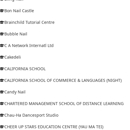
Bon Nail Castle
Brainchild Tutorial Centre
Bubble Nail
C A Network Internatl Ltd
Cakedeli
CALIFORNIA SCHOOL
CALIFORNIA SCHOOL OF COMMERCE & LANGUAGES (NIGHT)
Candy Nail
CHARTERED MANAGEMENT SCHOOL OF DISTANCE LEARNING
Chau-Ha Dancesport Studio
CHEER UP STARS EDUCATION CENTRE (YAU MA TEI)