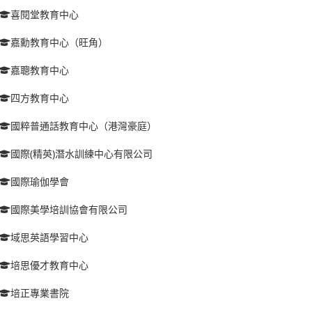
喜閱堂教育中心
嘉勳教育中心（旺角）
嘉聰教育中心
四方教育中心
國粹普通話教育中心（港灣豪庭）
國際(精英)潛水訓練中心有限公司
國際瑜伽學會
國際美學培訓協會有限公司
域思英語學習中心
培思優才教育中心
培正專業書院