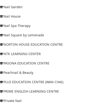
Nail Garden
Nail House
Nail Spa Therapy
Nail Square by Lemonade
NORTON HOUSE EDUCATION CENTRE
NTK LEARNING CENTER
PASONA EDUCATION CENTRE
Pearlinail & Beauty
PLUS EDUCATION CENTRE (WAN CHAI)
PRIME ENGLISH LEARNING CENTRE
Private Nail