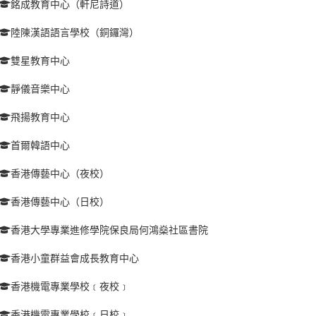
銘成教育中心（軒尼詩道）
陸陳漢語語言學校（銅鑼灣）
雙星教育中心
靜儀音樂中心
飛揚教育中心
首爾韓語中心
香港傳藝中心（夜校）
香港傳藝中心（日校）
香港大學專業進修學院保良局何鴻燊社區書院
香港小童群益會成長教育中心
香港機電專業學校﹝夜校﹞
香港機電專業學校﹝日校﹞