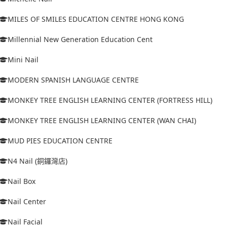
MILES OF SMILES EDUCATION CENTRE HONG KONG
Millennial New Generation Education Cent
Mini Nail
MODERN SPANISH LANGUAGE CENTRE
MONKEY TREE ENGLISH LEARNING CENTER (FORTRESS HILL)
MONKEY TREE ENGLISH LEARNING CENTER (WAN CHAI)
MUD PIES EDUCATION CENTRE
N4 Nail (銅鑼灣店)
Nail Box
Nail Center
Nail Facial