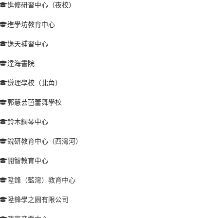
進修研習中心（夜校）
進學坊教育中心
逸天補習中心
達海書院
遵理學校（北角）
郭慧芸芭蕾舞學校
鈴木鋼琴中心
銳研教育中心（西灣河）
開智教育中心
陞鋒（藍灣）教育中心
陞鋒學之園有限公司