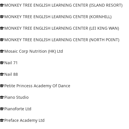
MONKEY TREE ENGLISH LEARNING CENTER (ISLAND RESORT)
MONKEY TREE ENGLISH LEARNING CENTER (KORNHILL)
MONKEY TREE ENGLISH LEARNING CENTER (LEI KING WAN)
MONKEY TREE ENGLISH LEARNING CENTER (NORTH POINT)
Mosaic Corp Nutrition (HK) Ltd
Nail 71
Nail 88
Petite Princess Academy Of Dance
Piano Studio
Pianoforte Ltd
Preface Academy Ltd