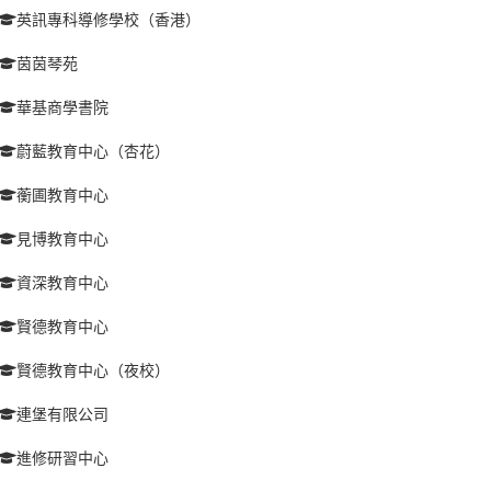
英訊專科導修學校（香港）
茵茵琴苑
華基商學書院
蔚藍教育中心（杏花）
蘅圃教育中心
見博教育中心
資深教育中心
賢德教育中心
賢德教育中心（夜校）
連堡有限公司
進修研習中心