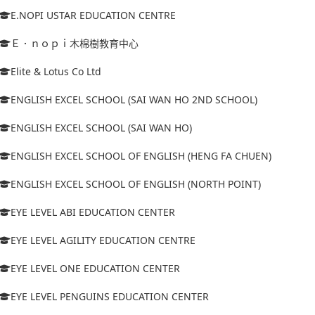
E.NOPI USTAR EDUCATION CENTRE
Ｅ．ｎｏｐｉ木棉樹教育中心
Elite & Lotus Co Ltd
ENGLISH EXCEL SCHOOL (SAI WAN HO 2ND SCHOOL)
ENGLISH EXCEL SCHOOL (SAI WAN HO)
ENGLISH EXCEL SCHOOL OF ENGLISH (HENG FA CHUEN)
ENGLISH EXCEL SCHOOL OF ENGLISH (NORTH POINT)
EYE LEVEL ABI EDUCATION CENTER
EYE LEVEL AGILITY EDUCATION CENTRE
EYE LEVEL ONE EDUCATION CENTER
EYE LEVEL PENGUINS EDUCATION CENTER