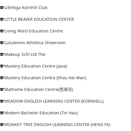
LifeYoga Kornhill Club
LITTLE BEAVER EDUCATION CENTER
Living Word Education Centre
Lululemon Athletica Showroom
Makeup Schl Ltd The
Mastery Education Centre (Java)
Mastery Education Centre (Shau Kei Wan)
Mathome Education Centre(西灣河)
MEADOW ENGLISH LEARNING CENTER (KORNHILL)
Modern Bachelor Education (Tin Hau)
MONKEY TREE ENGLISH LEARNING CENTER (HENG FA)