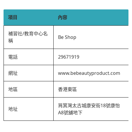
項目
內容
補習社/教育中心名
Be Shop
稱
電話
29671919
網址
www.bebeautyproduct.com
地區
香港東區
筲箕灣太古城康安街18號康怡
地址
A8號舖地下