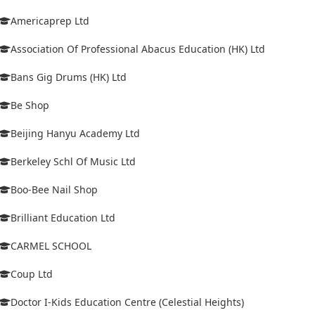
Americaprep Ltd
Association Of Professional Abacus Education (HK) Ltd
Bans Gig Drums (HK) Ltd
Be Shop
Beijing Hanyu Academy Ltd
Berkeley Schl Of Music Ltd
Boo-Bee Nail Shop
Brilliant Education Ltd
CARMEL SCHOOL
Coup Ltd
Doctor I-Kids Education Centre (Celestial Heights)