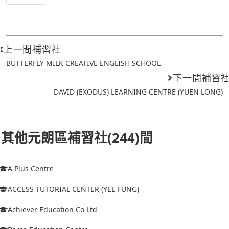
上一間補習社
BUTTERFLY MILK CREATIVE ENGLISH SCHOOL
下一間補習
DAVID (EXODUS) LEARNING CENTRE (YUEN LONG)
其他元朗區補習社(244)間
A Plus Centre
ACCESS TUTORIAL CENTER (YEE FUNG)
Achiever Education Co Ltd