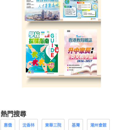
熱門搜尋
惠僑
沈香林
東華三院
基灣
潮州會館