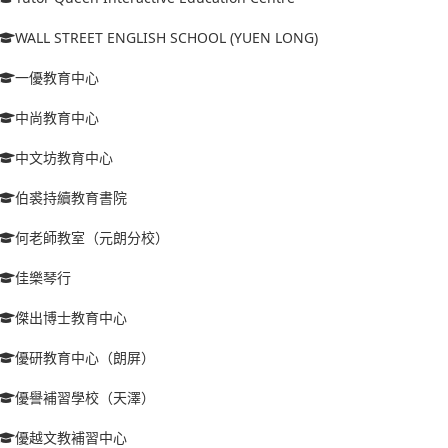
WALL STREET ENGLISH SCHOOL (YUEN LONG)
一優教育中心
中尚教育中心
中文坊教育中心
伯裘持續教育書院
何老師教室（元朗分校）
佳樂琴行
傑出博士教育中心
優研教育中心（朗屏）
優譽補習學校（天澤）
優越文教補習中心