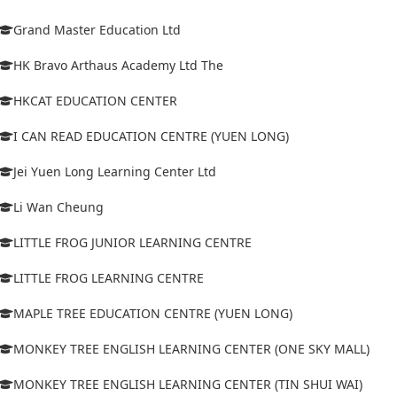
Grand Master Education Ltd
HK Bravo Arthaus Academy Ltd The
HKCAT EDUCATION CENTER
I CAN READ EDUCATION CENTRE (YUEN LONG)
Jei Yuen Long Learning Center Ltd
Li Wan Cheung
LITTLE FROG JUNIOR LEARNING CENTRE
LITTLE FROG LEARNING CENTRE
MAPLE TREE EDUCATION CENTRE (YUEN LONG)
MONKEY TREE ENGLISH LEARNING CENTER (ONE SKY MALL)
MONKEY TREE ENGLISH LEARNING CENTER (TIN SHUI WAI)