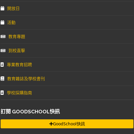
開放日
活動
教育專題
到校直擊
專業教育招聘
教育雜誌及學校書刊
學校採購指南
訂閱 GOODSCHOOL快訊
GoodSchool快訊