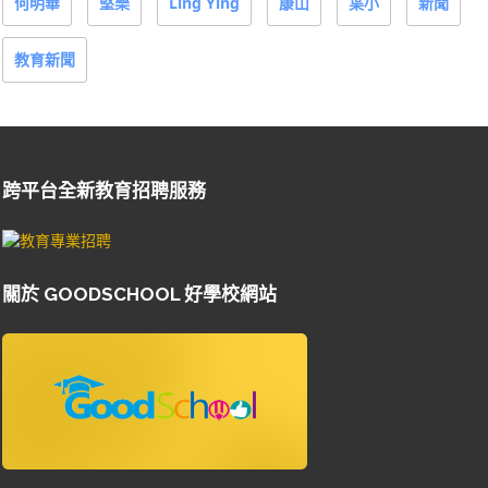
何明華
堅樂
Ling Ying
康山
葉小
新聞
教育新聞
跨平台全新教育招聘服務
關於 GOODSCHOOL 好學校網站