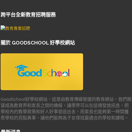
跨平台全新教育招聘服務
關於 GOODSCHOOL 好學校網站
GoodSchool好學校網站，這是由教育傳媒營運的教育網站，我們期
望成為教育界和家長之間的橋樑，讓學界可以在這裡發放訊息，把
學校內的教學政策和好人好事發送出去，而家長也能夠第一時間獲
悉學校的亮點美事，讓他們能夠為子女尋找最適合的學校和課程。