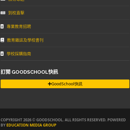
到校直擊
專業教育招聘
教育雜誌及學校書刊
學校採購指南
訂閱 GOODSCHOOL快訊
GoodSchool快訊
COPYRIGHT 2026 © GOODSCHOOL. ALL RIGHTS RESERVED. POWERED
BY
EDUCATION MEDIA GROUP