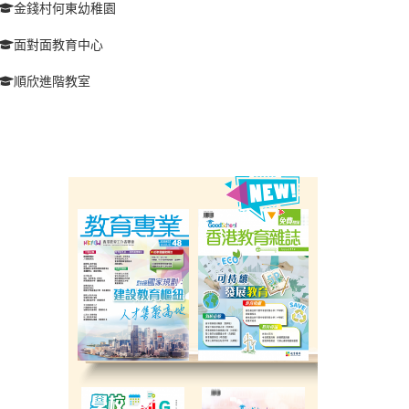
金錢村何東幼稚園
面對面教育中心
順欣進階教室