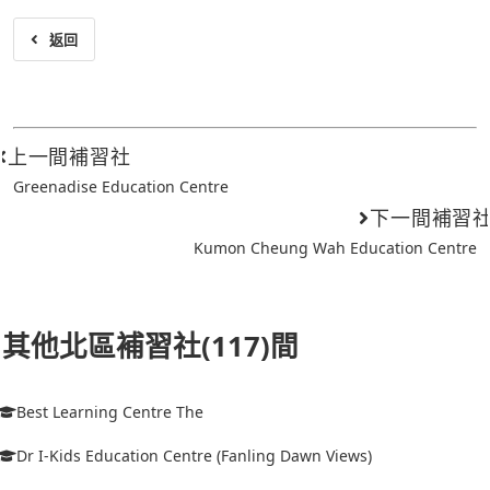
返回
上一間補習社
Greenadise Education Centre
下一間補習
Kumon Cheung Wah Education Centre
其他北區補習社(117)間
Best Learning Centre The
Dr I-Kids Education Centre (Fanling Dawn Views)