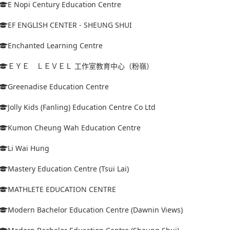
E Nopi Century Education Centre
EF ENGLISH CENTER - SHEUNG SHUI
Enchanted Learning Centre
ＥＹＥ ＬＥＶＥＬ 工作室教育中心（粉嶺）
Greenadise Education Centre
Jolly Kids (Fanling) Education Centre Co Ltd
Kumon Cheung Wah Education Centre
Li Wai Hung
Mastery Education Centre (Tsui Lai)
MATHLETE EDUCATION CENTRE
Modern Bachelor Education Centre (Dawnin Views)