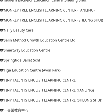
Modern Bachelor Education Centre (Sheung Shui)
MONKEY TREE ENGLISH LEARNING CENTER (FANLING)
MONKEY TREE ENGLISH LEARNING CENTER (SHEUNG SHUI)
Naily Beauty Care
Selin Method Growth Education Centre Ltd
Smartway Education Centre
Springtide Ballet Schl
Tiga Education Centre (Avon Park)
TINY TALENTS ENGLISH LEARNING CENTRE
TINY TALENTS ENGLISH LEARNING CENTRE (FANLING)
TINY TALENTS ENGLISH LEARNING CENTRE (SHEUNG SHUI)
一專業教育中心