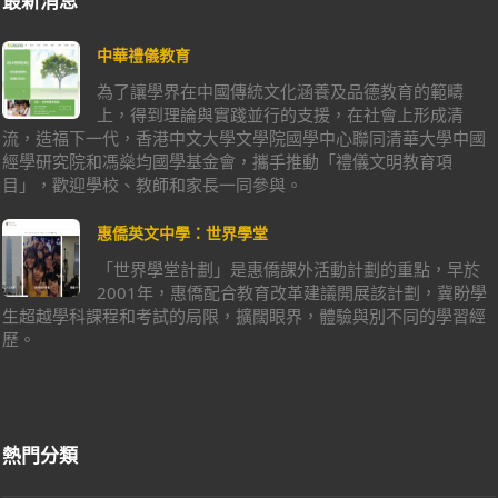
最新消息
中華禮儀教育
為了讓學界在中國傳統文化涵養及品德教育的範疇
上，得到理論與實踐並行的支援，在社會上形成清
流，造福下一代，香港中文大學文學院國學中心聯同清華大學中國
經學研究院和馮燊均國學基金會，攜手推動「禮儀文明教育項
目」，歡迎學校、教師和家長一同參與。
惠僑英文中學：世界學堂
「世界學堂計劃」是惠僑課外活動計劃的重點，早於
2001年，惠僑配合教育改革建議開展該計劃，冀盼學
生超越學科課程和考試的局限，擴闊眼界，體驗與別不同的學習經
歷。
熱門分類