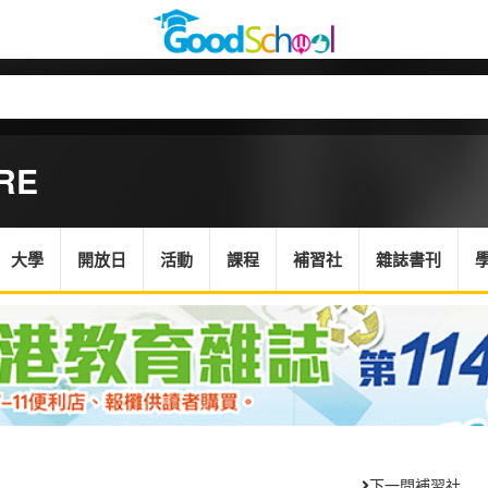
RE
大學
開放日
活動
課程
補習社
雜誌書刊
下一間補習社