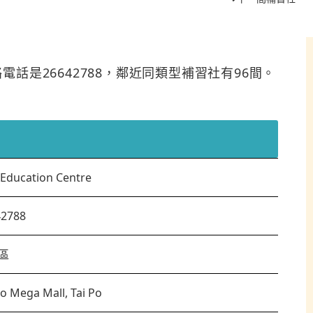
e
區，聯絡電話是26642788，鄰近同類型補習社有96間。
 Education Centre
42788
區
Po Mega Mall, Tai Po