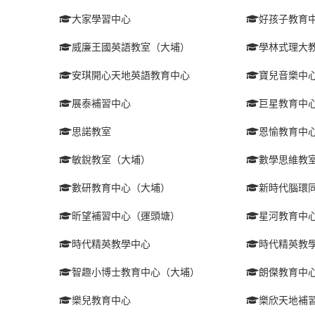
大家學習中心
好孩子教育
威廉王國英語教室（大埔）
學林式理大
安琪開心天地英語教育中心
寶兒音樂中
展泰補習中心
巨星教育中
思諾教室
恩愉教育中
敏銳教室（大埔）
數學思維教
數研教育中心（大埔）
新時代腦環
昕望補習中心（運頭塘）
星河教育中
時代精英教學中心
時代精英教
智趣小博士教育中心（大埔）
朗傑教育中
樂兒教育中心
樂欣天地補