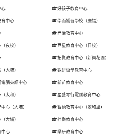
中心
好孩子教育中心
教育中心
學而補習學校（廣福）
心
尚治教育中心
心（夜校）
巨星教育中心（日校）
心
拓賢教育中心（新興花園）
室（大埔）
數研恆學教育中心
同電腦英語中心
新苗教育中心
心（太和）
星藝琴行電腦教育中心
學中心（大埔）
智德教育中心（翠和里）
心（大埔）
梓傑教育中心
習中心
樂研教育中心