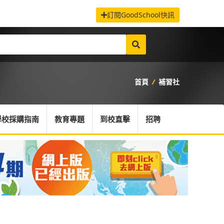
訂閱GoodSchool快訊
首頁
/
補習社
學校採購指南
教育專題
到校直擊
招聘