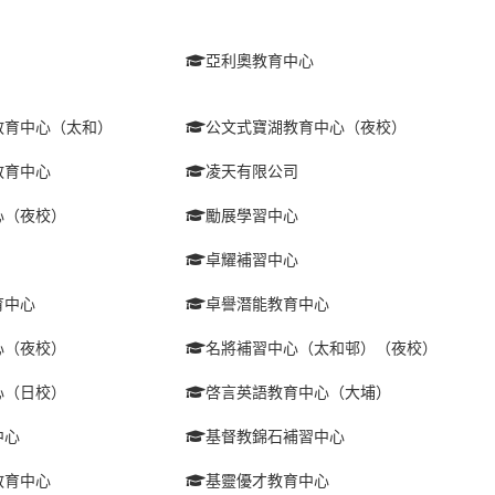
亞利奧教育中心
教育中心（太和）
公文式寶湖教育中心（夜校）
教育中心
凌天有限公司
心（夜校）
勵展學習中心
卓耀補習中心
育中心
卓譽潛能教育中心
心（夜校）
名將補習中心（太和邨）（夜校）
心（日校）
啓言英語教育中心（大埔）
中心
基督教錦石補習中心
教育中心
基靈優才教育中心