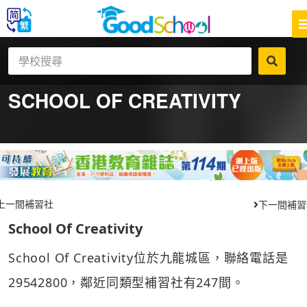
SCHOOL OF CREATIVITY
上一間補習社
下一間補習
School Of Creativity
School Of Creativity位於九龍城區，聯絡電話是
29542800，鄰近同類型補習社有247間。