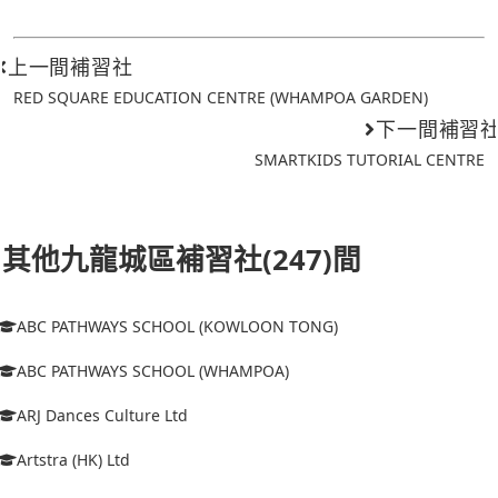
上一間補習社
RED SQUARE EDUCATION CENTRE (WHAMPOA GARDEN)
下一間補習
SMARTKIDS TUTORIAL CENTRE
其他九龍城區補習社(247)間
ABC PATHWAYS SCHOOL (KOWLOON TONG)
ABC PATHWAYS SCHOOL (WHAMPOA)
ARJ Dances Culture Ltd
Artstra (HK) Ltd