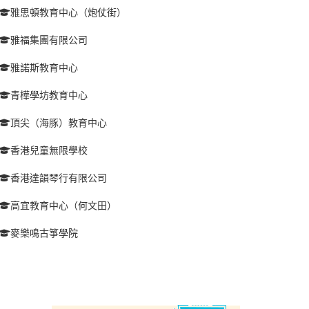
雅思頓教育中心（炮仗街）
雅福集團有限公司
雅諾斯教育中心
青樺學坊教育中心
頂尖（海豚）教育中心
香港兒童無限學校
香港達韻琴行有限公司
高宜教育中心（何文田）
麥樂鳴古箏學院