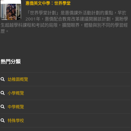
惠僑英文中學：世界學堂
「世界學堂計劃」是惠僑課外活動計劃的重點，早於
2001年，惠僑配合教育改革建議開展該計劃，冀盼學
生超越學科課程和考試的局限，擴闊眼界，體驗與別不同的學習經
歷。
熱門分類
幼稚園概覽
小學概覽
中學概覽
特殊學校