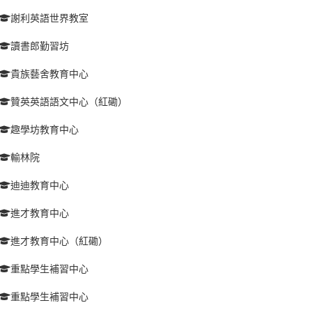
謝利英語世界教室
讀書郎勤習坊
貴族藝舍教育中心
贊英英語語文中心（紅磡）
趣學坊教育中心
輸林院
迪迪教育中心
進才教育中心
進才教育中心（紅磡）
重點學生補習中心
重點學生補習中心