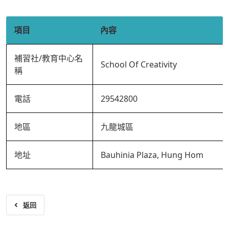
項目
內容
補習社/教育中心名
School Of Creativity
稱
電話
29542800
地區
九龍城區
地址
Bauhinia Plaza, Hung Hom
返回