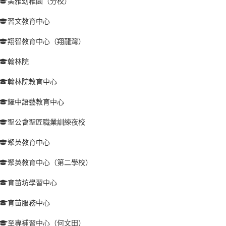
美雅幼稚園（分校）
習文教育中心
翔智教育中心（翔龍灣）
翰林院
翰林院教育中心
耀中語藝教育中心
聖公會聖匠職業訓練夜校
聚英教育中心
聚英教育中心（第二學校）
育苗坊學習中心
育苗服務中心
至專補習中心（何文田）