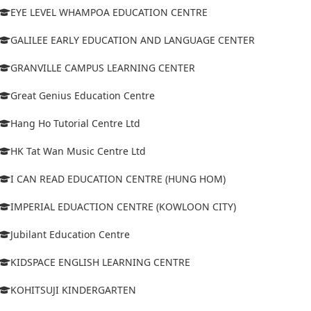
EYE LEVEL WHAMPOA EDUCATION CENTRE
GALILEE EARLY EDUCATION AND LANGUAGE CENTER
GRANVILLE CAMPUS LEARNING CENTER
Great Genius Education Centre
Hang Ho Tutorial Centre Ltd
HK Tat Wan Music Centre Ltd
I CAN READ EDUCATION CENTRE (HUNG HOM)
IMPERIAL EDUACTION CENTRE (KOWLOON CITY)
Jubilant Education Centre
KIDSPACE ENGLISH LEARNING CENTRE
KOHITSUJI KINDERGARTEN