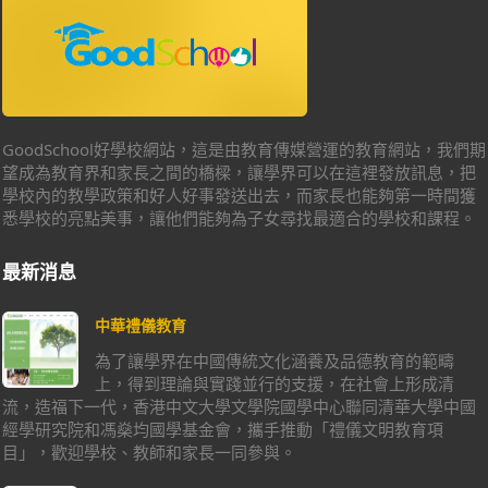
GoodSchool好學校網站，這是由教育傳媒營運的教育網站，我們期
望成為教育界和家長之間的橋樑，讓學界可以在這裡發放訊息，把
學校內的教學政策和好人好事發送出去，而家長也能夠第一時間獲
悉學校的亮點美事，讓他們能夠為子女尋找最適合的學校和課程。
最新消息
中華禮儀教育
為了讓學界在中國傳統文化涵養及品德教育的範疇
上，得到理論與實踐並行的支援，在社會上形成清
流，造福下一代，香港中文大學文學院國學中心聯同清華大學中國
經學研究院和馮燊均國學基金會，攜手推動「禮儀文明教育項
目」，歡迎學校、教師和家長一同參與。