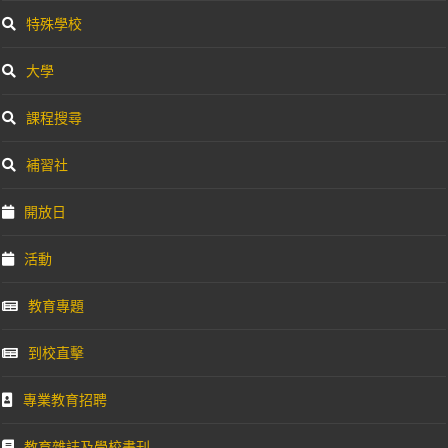
特殊學校
大學
課程搜尋
補習社
開放日
活動
教育專題
到校直擊
專業教育招聘
教育雜誌及學校書刊