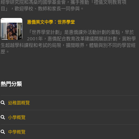
經學研究院和馮燊均國學基金會，攜手推動「禮儀文明教育項
目」，歡迎學校、教師和家長一同參與。
惠僑英文中學：世界學堂
「世界學堂計劃」是惠僑課外活動計劃的重點，早於
2001年，惠僑配合教育改革建議開展該計劃，冀盼學
生超越學科課程和考試的局限，擴闊眼界，體驗與別不同的學習經
歷。
熱門分類
幼稚園概覽
小學概覽
中學概覽