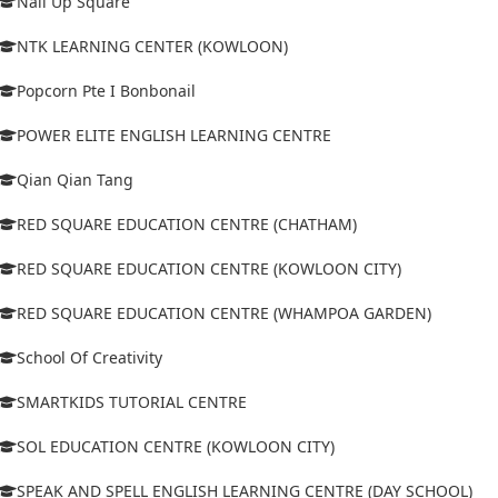
Nail Up Square
NTK LEARNING CENTER (KOWLOON)
Popcorn Pte I Bonbonail
POWER ELITE ENGLISH LEARNING CENTRE
Qian Qian Tang
RED SQUARE EDUCATION CENTRE (CHATHAM)
RED SQUARE EDUCATION CENTRE (KOWLOON CITY)
RED SQUARE EDUCATION CENTRE (WHAMPOA GARDEN)
School Of Creativity
SMARTKIDS TUTORIAL CENTRE
SOL EDUCATION CENTRE (KOWLOON CITY)
SPEAK AND SPELL ENGLISH LEARNING CENTRE (DAY SCHOOL)