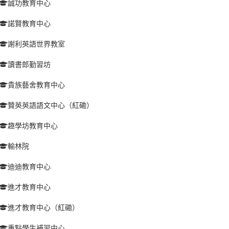
誠功教育中心
諾賢教育中心
謝利英語世界教室
讀書郎勤習坊
貴族藝舍教育中心
贊英英語語文中心（紅磡）
趣學坊教育中心
輸林院
迪迪教育中心
進才教育中心
進才教育中心（紅磡）
重點學生補習中心