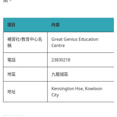
間。
項目
內容
補習社/教育中心名
Great Genius Education
稱
Centre
電話
23830218
地區
九龍城區
Kensington Hse, Kowloon
地址
City