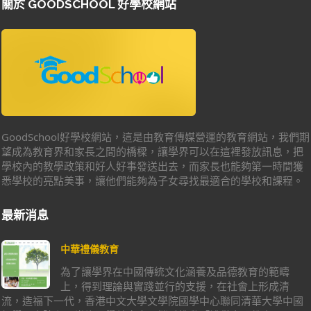
關於 GOODSCHOOL 好學校網站
GoodSchool好學校網站，這是由教育傳媒營運的教育網站，我們期
望成為教育界和家長之間的橋樑，讓學界可以在這裡發放訊息，把
學校內的教學政策和好人好事發送出去，而家長也能夠第一時間獲
悉學校的亮點美事，讓他們能夠為子女尋找最適合的學校和課程。
最新消息
中華禮儀教育
為了讓學界在中國傳統文化涵養及品德教育的範疇
上，得到理論與實踐並行的支援，在社會上形成清
流，造福下一代，香港中文大學文學院國學中心聯同清華大學中國