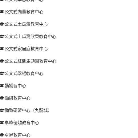
公文式向量教育中心
公文式土瓜灣教育中心
公文式土瓜灣欣榮教育中心
公文式家居庭教育中心
公文式紅磡馬頭圍教育中心
公文式翠楊教育中心
勤補習中心
勵研教育中心
勵致研習中心（九龍城）
卓峰優越教育中心
卓昇教育中心