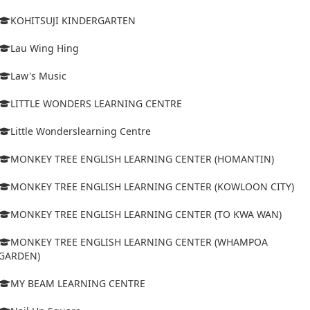
KOHITSUJI KINDERGARTEN
Lau Wing Hing
Law's Music
LITTLE WONDERS LEARNING CENTRE
Little Wonderslearning Centre
MONKEY TREE ENGLISH LEARNING CENTER (HOMANTIN)
MONKEY TREE ENGLISH LEARNING CENTER (KOWLOON CITY)
MONKEY TREE ENGLISH LEARNING CENTER (TO KWA WAN)
MONKEY TREE ENGLISH LEARNING CENTER (WHAMPOA
GARDEN)
MY BEAM LEARNING CENTRE