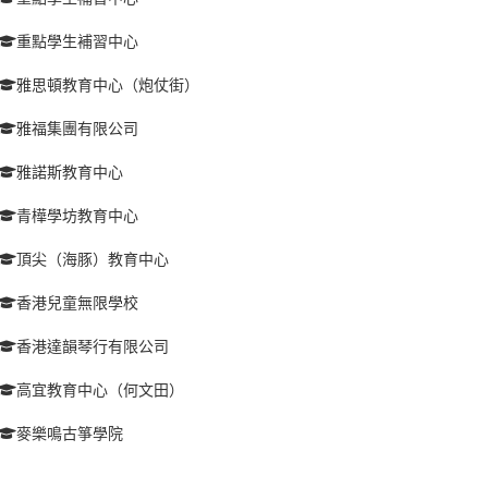
重點學生補習中心
雅思頓教育中心（炮仗街）
雅福集團有限公司
雅諾斯教育中心
青樺學坊教育中心
頂尖（海豚）教育中心
香港兒童無限學校
香港達韻琴行有限公司
高宜教育中心（何文田）
麥樂鳴古箏學院