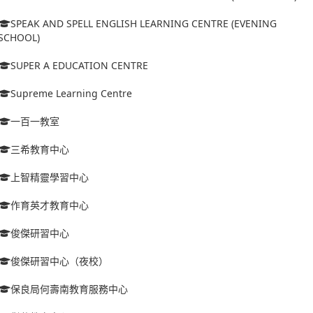
SPEAK AND SPELL ENGLISH LEARNING CENTRE (EVENING
SCHOOL)
SUPER A EDUCATION CENTRE
Supreme Learning Centre
一百一教室
三希教育中心
上智精靈學習中心
作育英才教育中心
俊傑研習中心
俊傑研習中心（夜校）
保良局何壽南教育服務中心