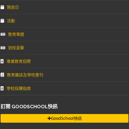
開放日
活動
教育專題
到校直擊
專業教育招聘
教育雜誌及學校書刊
學校採購指南
訂閱 GOODSCHOOL快訊
GoodSchool快訊