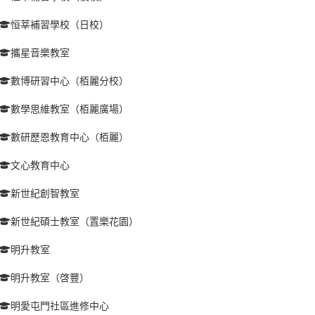
恒莘補習學校（日校）
攜星音樂教室
數博研習中心（栢麗分校）
數學思維教室（栢麗廣場）
數研歷恩教育中心（栢麗）
文心教育中心
新世紀創智教室
新世紀碩士教室（置樂花園）
明升教室
明升教室（啓豐）
明愛屯門社區進修中心