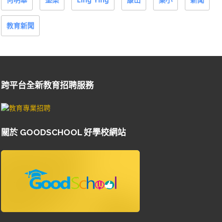
教育新聞
跨平台全新教育招聘服務
關於 GOODSCHOOL 好學校網站