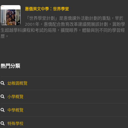
惠僑英文中學：世界學堂
「世界學堂計劃」是惠僑課外活動計劃的重點，早於
2001年，惠僑配合教育改革建議開展該計劃，冀盼學
生超越學科課程和考試的局限，擴闊眼界，體驗與別不同的學習經
歷。
熱門分類
幼稚園概覽
小學概覽
中學概覽
特殊學校