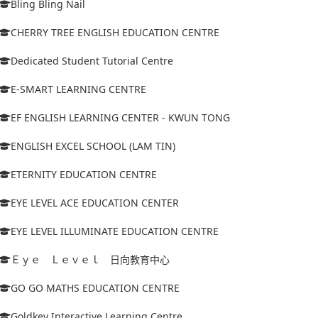
Bling Bling Nail
CHERRY TREE ENGLISH EDUCATION CENTRE
Dedicated Student Tutorial Centre
E-SMART LEARNING CENTRE
EF ENGLISH LEARNING CENTER - KWUN TONG
ENGLISH EXCEL SCHOOL (LAM TIN)
ETERNITY EDUCATION CENTRE
EYE LEVEL ACE EDUCATION CENTER
EYE LEVEL ILLUMINATE EDUCATION CENTRE
Ｅｙｅ Ｌｅｖｅｌ 日向教育中心
GO GO MATHS EDUCATION CENTRE
Goldkey Interactive Learning Centre