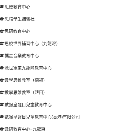
思優教育中心
思培學生補習社
思研教育中心
思銳世界補習中心（九龍灣）
攜星音樂教育中心
救世軍東九龍隊教育中心
數學思維教室（德福）
數學思維教室（藍田）
數猴皇醒目兒童教育中心
數猴皇醒目兒童教育中心(香港)有限公司
數研教育中心–九龍東