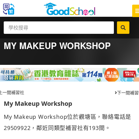
MY MAKEUP WORKSHOP
上一間補習社
下一間補習
My Makeup Workshop
My Makeup Workshop位於觀塘區，聯絡電話是
29509922，鄰近同類型補習社有193間。