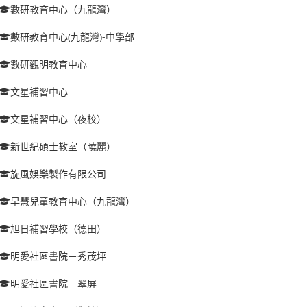
數研教育中心（九龍灣）
數研教育中心(九龍灣)-中學部
數研觀明教育中心
文星補習中心
文星補習中心（夜校）
新世紀碩士教室（曉麗）
旋風娛樂製作有限公司
早慧兒童教育中心（九龍灣）
旭日補習學校（德田）
明愛社區書院－秀茂坪
明愛社區書院－翠屏