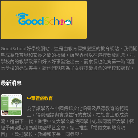
GoodSchool好學校網站，這是由教育傳媒營運的教育網站，我們期
望成為教育界和家長之間的橋樑，讓學界可以在這裡發放訊息，把
學校內的教學政策和好人好事發送出去，而家長也能夠第一時間獲
悉學校的亮點美事，讓他們能夠為子女尋找最適合的學校和課程。
最新消息
中華禮儀教育
為了讓學界在中國傳統文化涵養及品德教育的範疇
上，得到理論與實踐並行的支援，在社會上形成清
流，造福下一代，香港中文大學文學院國學中心聯同清華大學中國
經學研究院和馮燊均國學基金會，攜手推動「禮儀文明教育項
目」，歡迎學校、教師和家長一同參與。