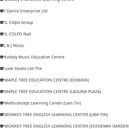
I Dance Enterprise Ltd
IL Colpo Group
IL COLPO Nail
J & J Music
Kodaly Music Education Centre
Look Studio Ltd The
MAPLE TREE EDUCATION CENTRE (DOMAIN)
MAPLE TREE EDUCATION CENTRE (LAGUNA PLAZA)
Mathconcept Learning Center (Lam Tin)
MONKEY TREE ENGLISH LEARNING CENTER (LAM TIN)
MONKEY TREE ENGLISH LEARNING CENTER (SCENEWAY GARDEN