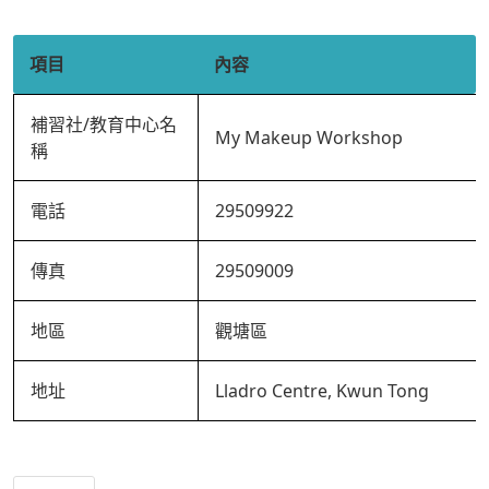
項目
內容
補習社/教育中心名
My Makeup Workshop
稱
電話
29509922
傳真
29509009
地區
觀塘區
地址
Lladro Centre, Kwun Tong