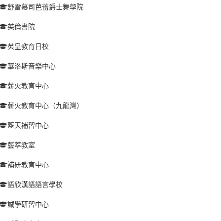
舒雷慕司芭蕾爵士舞學院
英倫書院
英皇教育日校
華洛斯音樂中心
薪火教育中心
薪火教育中心（九龍灣）
藍天補習中心
藝萃教室
補研教育中心
語欣漢語語言學校
誠學研習中心