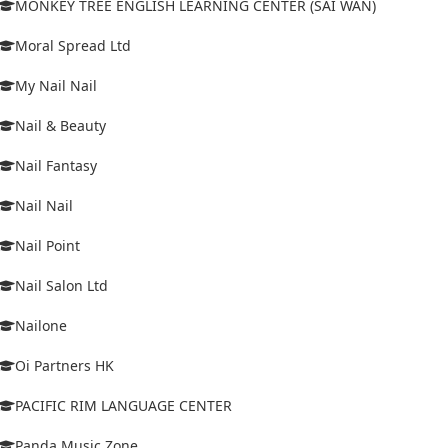
MONKEY TREE ENGLISH LEARNING CENTER (SAI WAN)
Moral Spread Ltd
My Nail Nail
Nail & Beauty
Nail Fantasy
Nail Nail
Nail Point
Nail Salon Ltd
Nailone
Oi Partners HK
PACIFIC RIM LANGUAGE CENTER
Panda Music Zone