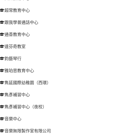
超常教育中心
跟我學普通話中心
通善教育中心
達芬奇教室
鈞藝琴行
雅珀思教育中心
雋延國際幼稚園（西環）
雋彥補習中心
雋彥補習中心（夜校）
音樂中心
音樂無限製作室有限公司