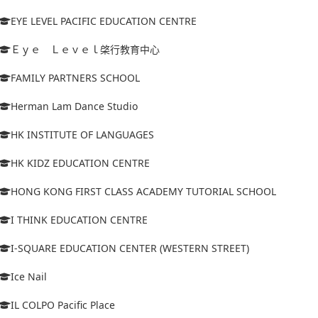
EYE LEVEL PACIFIC EDUCATION CENTRE
Ｅｙｅ Ｌｅｖｅｌ棨行教育中心
FAMILY PARTNERS SCHOOL
Herman Lam Dance Studio
HK INSTITUTE OF LANGUAGES
HK KIDZ EDUCATION CENTRE
HONG KONG FIRST CLASS ACADEMY TUTORIAL SCHOOL
I THINK EDUCATION CENTRE
I-SQUARE EDUCATION CENTER (WESTERN STREET)
Ice Nail
IL COLPO Pacific Place