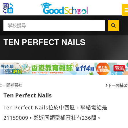
TEN PERFECT NAILS
上一間補習社
下一間補習
Ten Perfect Nails
Ten Perfect Nails位於中西區，聯絡電話是
21159009，鄰近同類型補習社有236間。