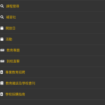
課程搜尋
補習社
開放日
活動
教育專題
到校直擊
專業教育招聘
教育雜誌及學校書刊
學校採購指南