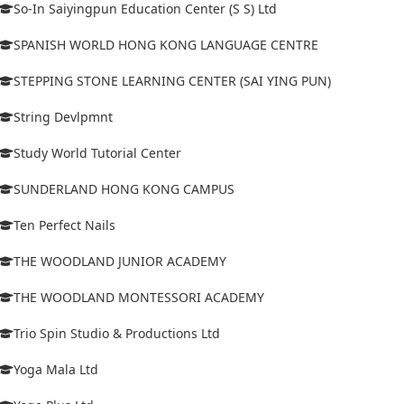
So-In Saiyingpun Education Center (S S) Ltd
SPANISH WORLD HONG KONG LANGUAGE CENTRE
STEPPING STONE LEARNING CENTER (SAI YING PUN)
String Devlpmnt
Study World Tutorial Center
SUNDERLAND HONG KONG CAMPUS
Ten Perfect Nails
THE WOODLAND JUNIOR ACADEMY
THE WOODLAND MONTESSORI ACADEMY
Trio Spin Studio & Productions Ltd
Yoga Mala Ltd