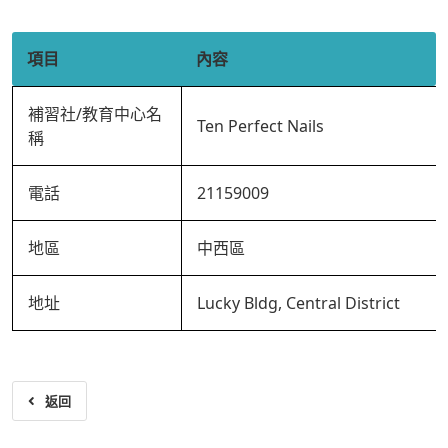
項目
內容
補習社/教育中心名
Ten Perfect Nails
稱
電話
21159009
地區
中西區
地址
Lucky Bldg, Central District
返回