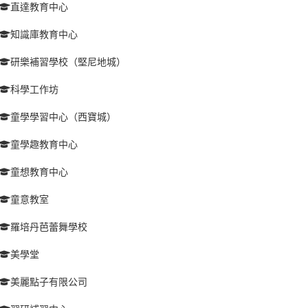
直達教育中心
知識庫教育中心
研樂補習學校（堅尼地城）
科學工作坊
童學學習中心（西寶城）
童學趣教育中心
童想教育中心
童意教室
羅培丹芭蕾舞學校
美學堂
美麗點子有限公司