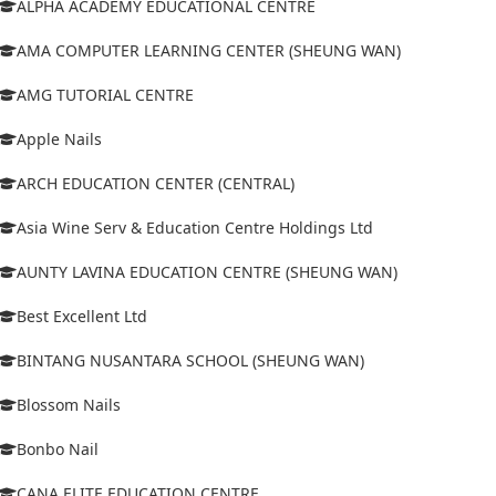
ALPHA ACADEMY EDUCATIONAL CENTRE
AMA COMPUTER LEARNING CENTER (SHEUNG WAN)
AMG TUTORIAL CENTRE
Apple Nails
ARCH EDUCATION CENTER (CENTRAL)
Asia Wine Serv & Education Centre Holdings Ltd
AUNTY LAVINA EDUCATION CENTRE (SHEUNG WAN)
Best Excellent Ltd
BINTANG NUSANTARA SCHOOL (SHEUNG WAN)
Blossom Nails
Bonbo Nail
CANA ELITE EDUCATION CENTRE