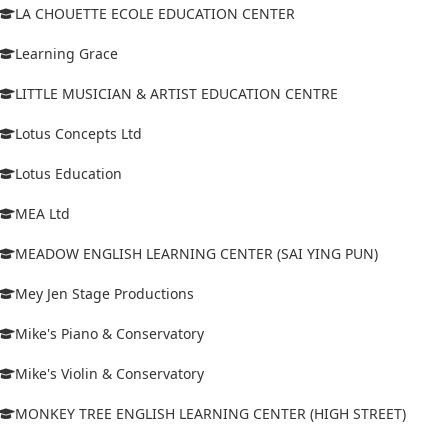
LA CHOUETTE ECOLE EDUCATION CENTER
Learning Grace
LITTLE MUSICIAN & ARTIST EDUCATION CENTRE
Lotus Concepts Ltd
Lotus Education
MEA Ltd
MEADOW ENGLISH LEARNING CENTER (SAI YING PUN)
Mey Jen Stage Productions
Mike's Piano & Conservatory
Mike's Violin & Conservatory
MONKEY TREE ENGLISH LEARNING CENTER (HIGH STREET)