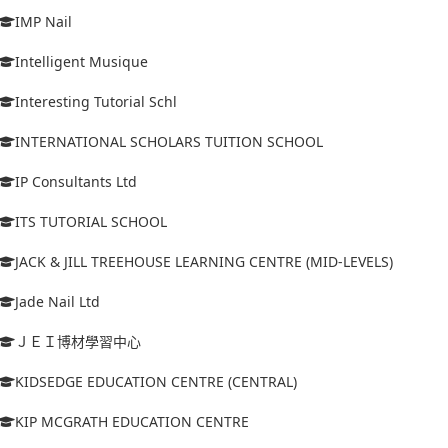
IMP Nail
Intelligent Musique
Interesting Tutorial Schl
INTERNATIONAL SCHOLARS TUITION SCHOOL
IP Consultants Ltd
ITS TUTORIAL SCHOOL
JACK & JILL TREEHOUSE LEARNING CENTRE (MID-LEVELS)
Jade Nail Ltd
ＪＥＩ博材學習中心
KIDSEDGE EDUCATION CENTRE (CENTRAL)
KIP MCGRATH EDUCATION CENTRE