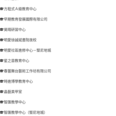
方程式Ａ級教育中心
早期教育發展國際有限公司
昊晴研習中心
明愛徐誠斌書院夜校
明愛社區進修中心－堅尼地城
星之苗教育中心
春蕾舞台藝術工作坊有限公司
時進博學教育中心
晶藝美甲室
智匯教學中心
智匯教學中心（堅尼地城）