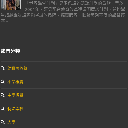
「世界學堂計劃」是惠僑課外活動計劃的重點，早於
2001年，惠僑配合教育改革建議開展該計劃，冀盼學
生超越學科課程和考試的局限，擴闊眼界，體驗與別不同的學習經
歷。
熱門分類
幼稚園概覽
小學概覽
中學概覽
特殊學校
大學