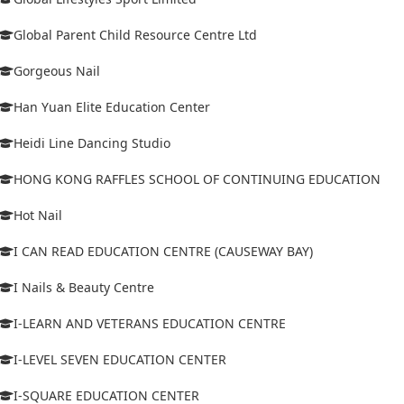
Global Parent Child Resource Centre Ltd
Gorgeous Nail
Han Yuan Elite Education Center
Heidi Line Dancing Studio
HONG KONG RAFFLES SCHOOL OF CONTINUING EDUCATION
Hot Nail
I CAN READ EDUCATION CENTRE (CAUSEWAY BAY)
I Nails & Beauty Centre
I-LEARN AND VETERANS EDUCATION CENTRE
I-LEVEL SEVEN EDUCATION CENTER
I-SQUARE EDUCATION CENTER