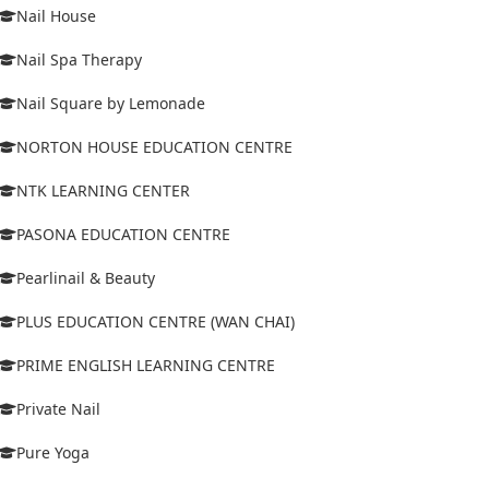
Nail House
Nail Spa Therapy
Nail Square by Lemonade
NORTON HOUSE EDUCATION CENTRE
NTK LEARNING CENTER
PASONA EDUCATION CENTRE
Pearlinail & Beauty
PLUS EDUCATION CENTRE (WAN CHAI)
PRIME ENGLISH LEARNING CENTRE
Private Nail
Pure Yoga