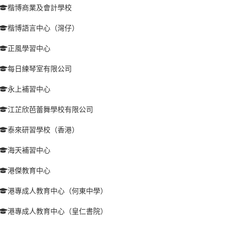
楷博商業及會計學校
楷博語言中心（灣仔）
正風學習中心
每日練琴室有限公司
永上補習中心
江芷欣芭蕾舞學校有限公司
泰來研習學校（香港）
海天補習中心
港傑教育中心
港專成人教育中心（何東中學）
港專成人教育中心（皇仁書院）