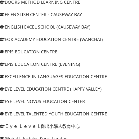
DOORS METHOD LEARNING CENTRE
EF ENGLISH CENTER - CAUSEWAY BAY
ENGLISH EXCEL SCHOOL (CAUSEWAY BAY)
EOK ACADEMY EDUCATION CENTRE (WANCHAI)
EPIS EDUCATION CENTRE
EPIS EDUCATION CENTRE (EVENING)
EXCELLENCE IN LANGUAGES EDUCATION CENTRE
EYE LEVEL EDUCATION CENTRE (HAPPY VALLEY)
EYE LEVEL NOVUS EDUCATION CENTER
EYE LEVEL TALENTED YOUTH EDUCATION CENTRE
Ｅｙｅ Ｌｅｖｅｌ傑出小學人教育中心
Global Lifestyles Sport Limited