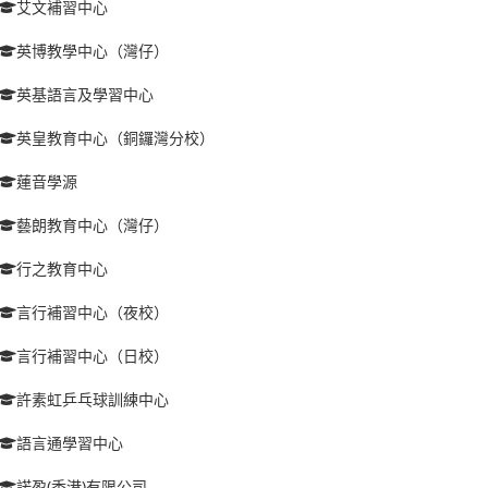
艾文補習中心
英博教學中心（灣仔）
英基語言及學習中心
英皇教育中心（銅鑼灣分校）
蓮音學源
藝朗教育中心（灣仔）
行之教育中心
言行補習中心（夜校）
言行補習中心（日校）
許素虹乒乓球訓練中心
語言通學習中心
諾盈(香港)有限公司