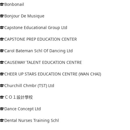
Bonbonail
Bonjour De Musique
Capstone Educational Group Ltd
CAPSTONE PREP EDUCATION CENTER
Carol Bateman Schl Of Dancing Ltd
CAUSEWAY TALENT EDUCATION CENTRE
CHEER UP STARS EDUCATION CENTRE (WAN CHAI)
Churchill Chmbr (TST) Ltd
ＣＯ１設計學校
Dance Concept Ltd
Dental Nurses Training Schl