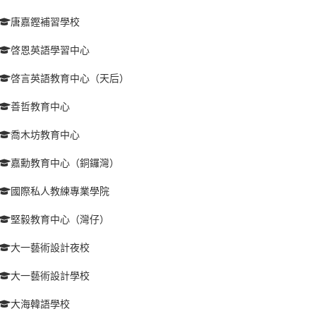
唐嘉鏗補習學校
啓恩英語學習中心
啓言英語教育中心（天后）
善哲教育中心
喬木坊教育中心
嘉勳教育中心（銅鑼灣）
國際私人教練專業學院
堅毅教育中心（灣仔）
大一藝術設計夜校
大一藝術設計學校
大海韓語學校