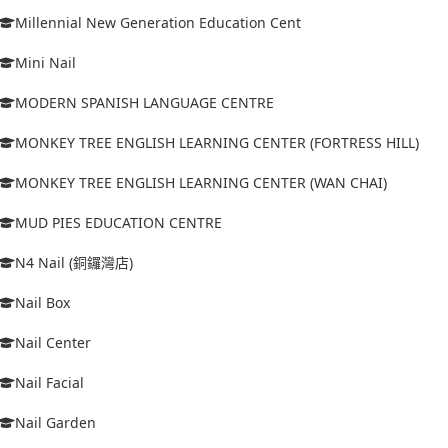
Millennial New Generation Education Cent
Mini Nail
MODERN SPANISH LANGUAGE CENTRE
MONKEY TREE ENGLISH LEARNING CENTER (FORTRESS HILL)
MONKEY TREE ENGLISH LEARNING CENTER (WAN CHAI)
MUD PIES EDUCATION CENTRE
N4 Nail (銅鑼灣店)
Nail Box
Nail Center
Nail Facial
Nail Garden