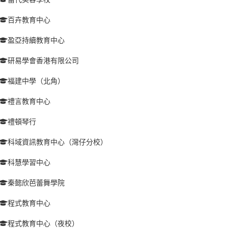
百卉教育中心
盈亞持續教育中心
研易學會香港有限公司
福建中學（北角）
禮言教育中心
禮頓琴行
科域資訊教育中心（灣仔分校）
科慧學習中心
秦懿欣芭蕾舞學院
程式教育中心
程式教育中心（夜校）