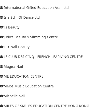
International Gifted Education Assn Ltd
Isla Schl Of Dance Ltd
J's Beauty
Judy's Beauty & Slimming Centre
L.D. Nail Beauty
LE CLUB DES CINQ - FRENCH LEARNING CENTRE
Magics Nail
ME EDUCATION CENTRE
Melos Music Education Centre
Michelle Nail
MILES OF SMILES EDUCATION CENTRE HONG KONG