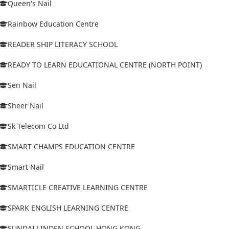
Queen's Nail
Rainbow Education Centre
READER SHIP LITERACY SCHOOL
READY TO LEARN EDUCATIONAL CENTRE (NORTH POINT)
Sen Nail
Sheer Nail
Sk Telecom Co Ltd
SMART CHAMPS EDUCATION CENTRE
Smart Nail
SMARTICLE CREATIVE LEARNING CENTRE
SPARK ENGLISH LEARNING CENTRE
SUNDAI LINDEN SCHOOL HONG KONG