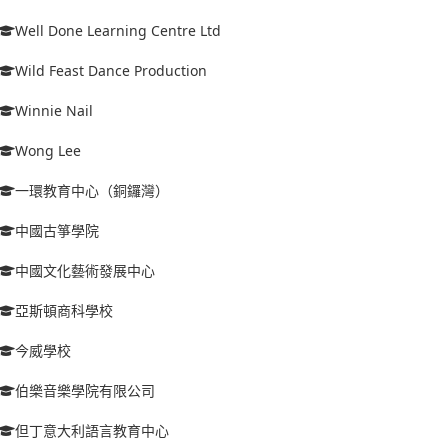
Well Done Learning Centre Ltd
Wild Feast Dance Production
Winnie Nail
Wong Lee
一環教育中心（銅鑼灣）
中國古箏學院
中國文化藝術發展中心
亞斯頓商科學校
今威學校
伯樂音樂學院有限公司
但丁意大利語言教育中心