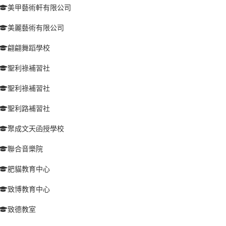
美甲藝術軒有限公司
美麗藝術有限公司
翩翩舞蹈學校
聖利祿補習社
聖利祿補習社
聖利路補習社
聚成文天函授學校
聯合音樂院
肥貓教育中心
致博教育中心
致德教室