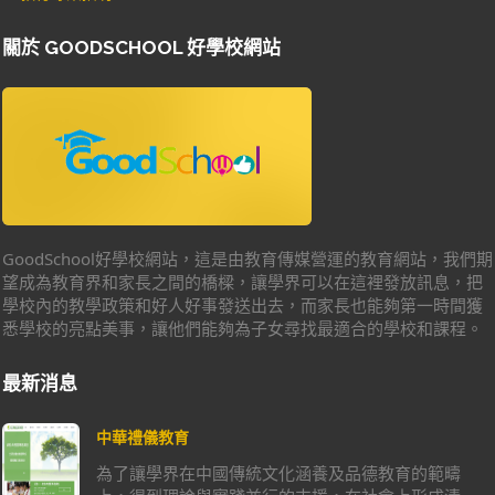
關於 GOODSCHOOL 好學校網站
GoodSchool好學校網站，這是由教育傳媒營運的教育網站，我們期
望成為教育界和家長之間的橋樑，讓學界可以在這裡發放訊息，把
學校內的教學政策和好人好事發送出去，而家長也能夠第一時間獲
悉學校的亮點美事，讓他們能夠為子女尋找最適合的學校和課程。
最新消息
中華禮儀教育
為了讓學界在中國傳統文化涵養及品德教育的範疇