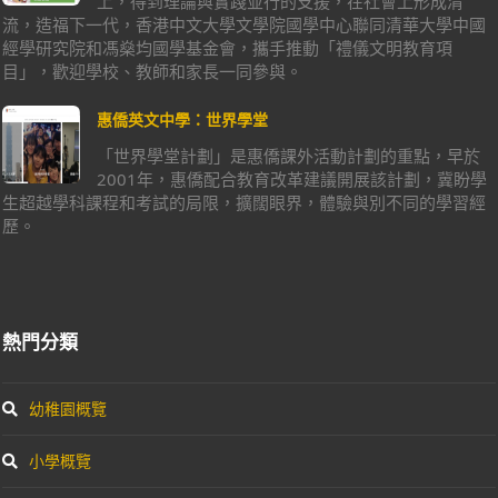
上，得到理論與實踐並行的支援，在社會上形成清
流，造福下一代，香港中文大學文學院國學中心聯同清華大學中國
經學研究院和馮燊均國學基金會，攜手推動「禮儀文明教育項
目」，歡迎學校、教師和家長一同參與。
惠僑英文中學：世界學堂
「世界學堂計劃」是惠僑課外活動計劃的重點，早於
2001年，惠僑配合教育改革建議開展該計劃，冀盼學
生超越學科課程和考試的局限，擴闊眼界，體驗與別不同的學習經
歷。
熱門分類
幼稚園概覽
小學概覽