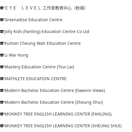
ＥＹＥ ＬＥＶＥＬ 工作室教育中心（粉嶺）
Greenadise Education Centre
Jolly Kids (Fanling) Education Centre Co Ltd
Kumon Cheung Wah Education Centre
Li Wai Hung
Mastery Education Centre (Tsui Lai)
MATHLETE EDUCATION CENTRE
Modern Bachelor Education Centre (Dawnin Views)
Modern Bachelor Education Centre (Sheung Shui)
MONKEY TREE ENGLISH LEARNING CENTER (FANLING)
MONKEY TREE ENGLISH LEARNING CENTER (SHEUNG SHUI)