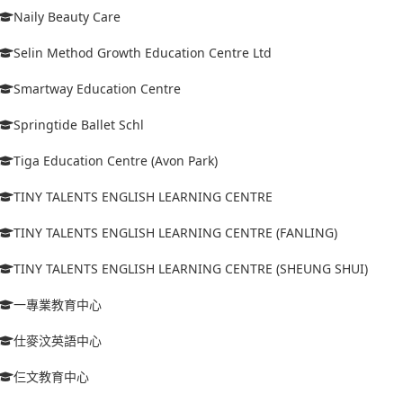
Naily Beauty Care
Selin Method Growth Education Centre Ltd
Smartway Education Centre
Springtide Ballet Schl
Tiga Education Centre (Avon Park)
TINY TALENTS ENGLISH LEARNING CENTRE
TINY TALENTS ENGLISH LEARNING CENTRE (FANLING)
TINY TALENTS ENGLISH LEARNING CENTRE (SHEUNG SHUI)
一專業教育中心
仕麥汶英語中心
仨文教育中心