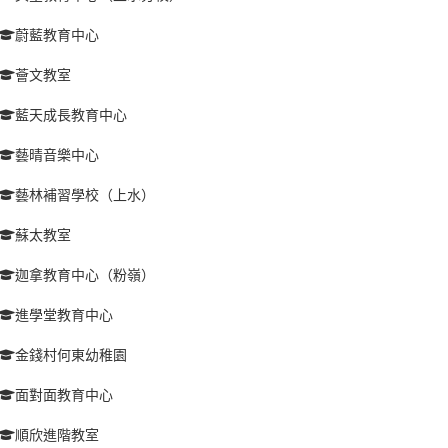
蔚藍教育中心
薈文教室
藍天成長教育中心
藝晴音樂中心
藝林補習學校（上水）
蘇太教室
迦拿教育中心（粉嶺）
進學堂教育中心
金錢村何東幼稚園
面對面教育中心
順欣進階教室