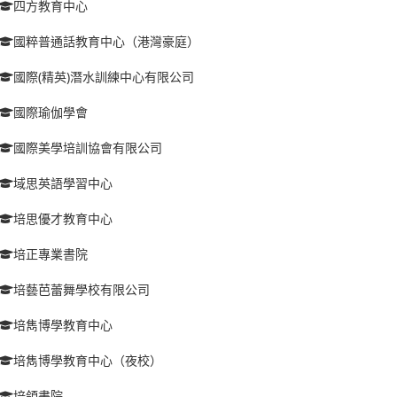
四方教育中心
國粹普通話教育中心（港灣豪庭）
國際(精英)潛水訓練中心有限公司
國際瑜伽學會
國際美學培訓協會有限公司
域思英語學習中心
培思優才教育中心
培正專業書院
培藝芭蕾舞學校有限公司
培雋博學教育中心
培雋博學教育中心（夜校）
培領書院