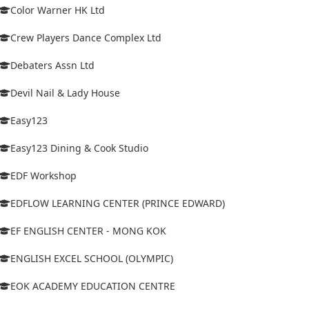
Color Warner HK Ltd
Crew Players Dance Complex Ltd
Debaters Assn Ltd
Devil Nail & Lady House
Easy123
Easy123 Dining & Cook Studio
EDF Workshop
EDFLOW LEARNING CENTER (PRINCE EDWARD)
EF ENGLISH CENTER - MONG KOK
ENGLISH EXCEL SCHOOL (OLYMPIC)
EOK ACADEMY EDUCATION CENTRE