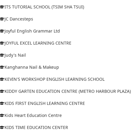
ITS TUTORIAL SCHOOL (TSIM SHA TSUI)
JC Dancesteps
Joyful English Grammar Ltd
JOYFUL EXCEL LEARNING CENTRE
Judy's Nail
Kanghanna Nail & Makeup
KEVIN'S WORKSHOP ENGLISH LEARNING SCHOOL
KIDDY GARTEN EDUCATION CENTRE (METRO HARBOUR PLAZA)
KIDS FIRST ENGLISH LEARNING CENTRE
Kids Heart Education Centre
KIDS TIME EDUCATION CENTER