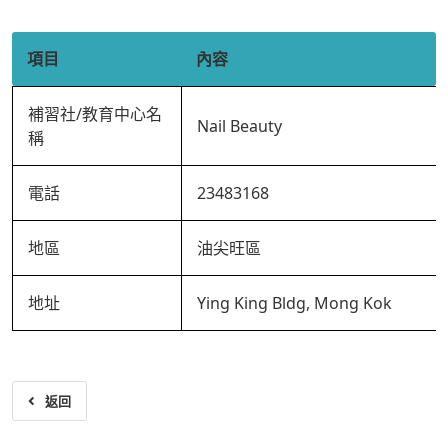
項目
內容
補習社/教育中心名
Nail Beauty
稱
電話
23483168
地區
油尖旺區
地址
Ying King Bldg, Mong Kok
返回