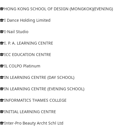
HONG KONG SCHOOL OF DESIGN (MONGKOK)(EVENING)
I Dance Holding Limited
I-Nail Studio
I. P. A. LEARNING CENTRE
ICC EDUCATION CENTRE
IL COLPO Platinum
IN LEARNING CENTRE (DAY SCHOOL)
IN LEARNING CENTRE (EVENING SCHOOL)
INFORMATICS THAMES COLLEGE
INITIAL LEARNING CENTRE
Inter-Pro Beauty Archt Schl Ltd