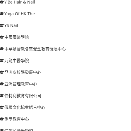
Y'Be Hair & Nail
Yoga Of HK The
YS Nail
中國國醫學院
中華基督教會望覺堂教育發展中心
九龍中醫學院
亞洲皮紋學發展中心
亞洲管理教育中心
伯特利教育有限公司
俄國文化協會語言中心
俐學教育中心
倫敦芭蕾舞學校