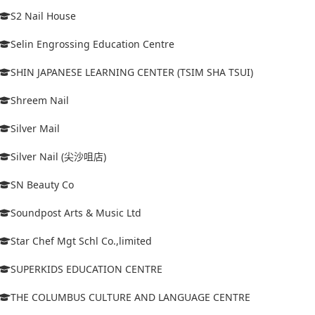
S2 Nail House
Selin Engrossing Education Centre
SHIN JAPANESE LEARNING CENTER (TSIM SHA TSUI)
Shreem Nail
Silver Mail
Silver Nail (尖沙咀店)
SN Beauty Co
Soundpost Arts & Music Ltd
Star Chef Mgt Schl Co.,limited
SUPERKIDS EDUCATION CENTRE
THE COLUMBUS CULTURE AND LANGUAGE CENTRE