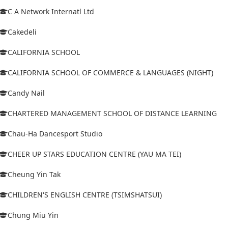
C A Network Internatl Ltd
Cakedeli
CALIFORNIA SCHOOL
CALIFORNIA SCHOOL OF COMMERCE & LANGUAGES (NIGHT)
Candy Nail
CHARTERED MANAGEMENT SCHOOL OF DISTANCE LEARNING
Chau-Ha Dancesport Studio
CHEER UP STARS EDUCATION CENTRE (YAU MA TEI)
Cheung Yin Tak
CHILDREN'S ENGLISH CENTRE (TSIMSHATSUI)
Chung Miu Yin