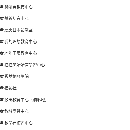
愛鄰舍教育中心
慧祈語言中心
慶應日本語教室
我的理想教育中心
才能王國教育中心
抱抱英語語言學習中心
拔萃鋼琴學院
指藝社
敖研教育中心（油麻地）
教城學習中心
教學石補習中心