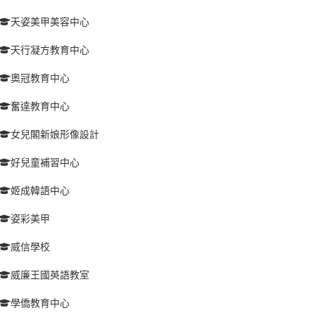
天姿美甲美容中心
天行凝方教育中心
奧冠教育中心
奮達教育中心
女兒閣新娘形像設計
好兒童補習中心
姬成韓語中心
姿彩美甲
威信學校
威廉王國英語教室
學僑教育中心