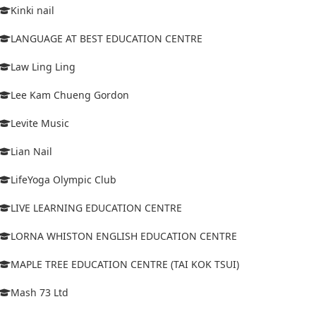
Kinki nail
LANGUAGE AT BEST EDUCATION CENTRE
Law Ling Ling
Lee Kam Chueng Gordon
Levite Music
Lian Nail
LifeYoga Olympic Club
LIVE LEARNING EDUCATION CENTRE
LORNA WHISTON ENGLISH EDUCATION CENTRE
MAPLE TREE EDUCATION CENTRE (TAI KOK TSUI)
Mash 73 Ltd