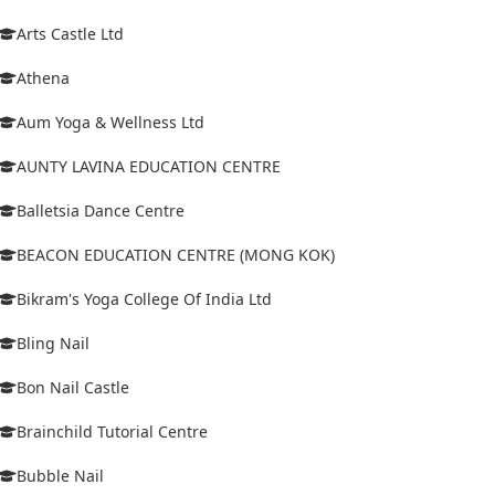
Arts Castle Ltd
Athena
Aum Yoga & Wellness Ltd
AUNTY LAVINA EDUCATION CENTRE
Balletsia Dance Centre
BEACON EDUCATION CENTRE (MONG KOK)
Bikram's Yoga College Of India Ltd
Bling Nail
Bon Nail Castle
Brainchild Tutorial Centre
Bubble Nail