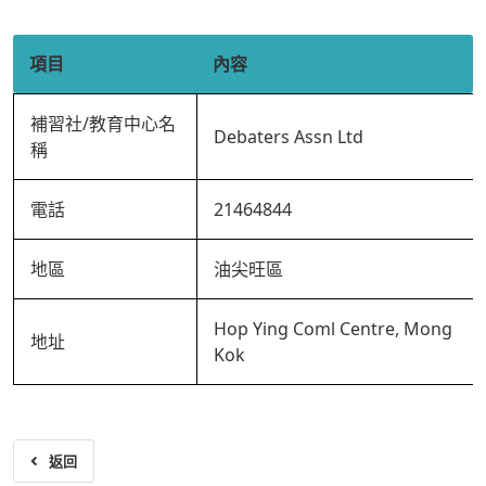
項目
內容
補習社/教育中心名
Debaters Assn Ltd
稱
電話
21464844
地區
油尖旺區
Hop Ying Coml Centre, Mong
地址
Kok
返回