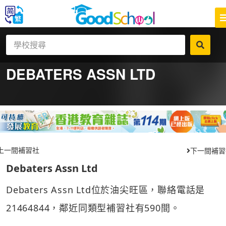
DEBATERS ASSN LTD
上一間補習社
下一間補習
Debaters Assn Ltd
Debaters Assn Ltd位於油尖旺區，聯絡電話是
21464844，鄰近同類型補習社有590間。