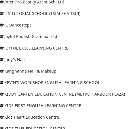
Inter-Pro Beauty Archt Schl Ltd
ITS TUTORIAL SCHOOL (TSIM SHA TSUI)
JC Dancesteps
Joyful English Grammar Ltd
JOYFUL EXCEL LEARNING CENTRE
Judy's Nail
Kanghanna Nail & Makeup
KEVIN'S WORKSHOP ENGLISH LEARNING SCHOOL
KIDDY GARTEN EDUCATION CENTRE (METRO HARBOUR PLAZA)
KIDS FIRST ENGLISH LEARNING CENTRE
Kids Heart Education Centre
KIDS TIME EDUCATION CENTER