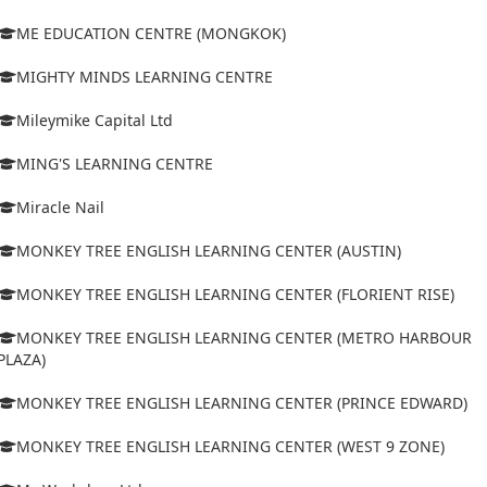
ME EDUCATION CENTRE (MONGKOK)
MIGHTY MINDS LEARNING CENTRE
Mileymike Capital Ltd
MING'S LEARNING CENTRE
Miracle Nail
MONKEY TREE ENGLISH LEARNING CENTER (AUSTIN)
MONKEY TREE ENGLISH LEARNING CENTER (FLORIENT RISE)
MONKEY TREE ENGLISH LEARNING CENTER (METRO HARBOUR
PLAZA)
MONKEY TREE ENGLISH LEARNING CENTER (PRINCE EDWARD)
MONKEY TREE ENGLISH LEARNING CENTER (WEST 9 ZONE)