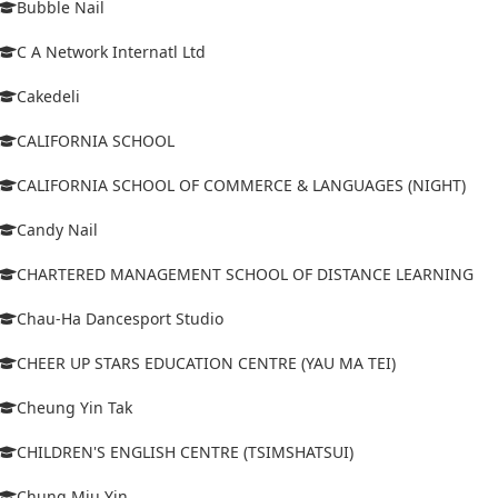
Bubble Nail
C A Network Internatl Ltd
Cakedeli
CALIFORNIA SCHOOL
CALIFORNIA SCHOOL OF COMMERCE & LANGUAGES (NIGHT)
Candy Nail
CHARTERED MANAGEMENT SCHOOL OF DISTANCE LEARNING
Chau-Ha Dancesport Studio
CHEER UP STARS EDUCATION CENTRE (YAU MA TEI)
Cheung Yin Tak
CHILDREN'S ENGLISH CENTRE (TSIMSHATSUI)
Chung Miu Yin