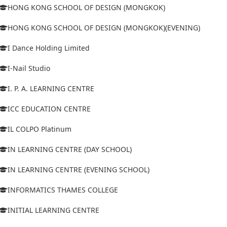
HONG KONG SCHOOL OF DESIGN (MONGKOK)
HONG KONG SCHOOL OF DESIGN (MONGKOK)(EVENING)
I Dance Holding Limited
I-Nail Studio
I. P. A. LEARNING CENTRE
ICC EDUCATION CENTRE
IL COLPO Platinum
IN LEARNING CENTRE (DAY SCHOOL)
IN LEARNING CENTRE (EVENING SCHOOL)
INFORMATICS THAMES COLLEGE
INITIAL LEARNING CENTRE