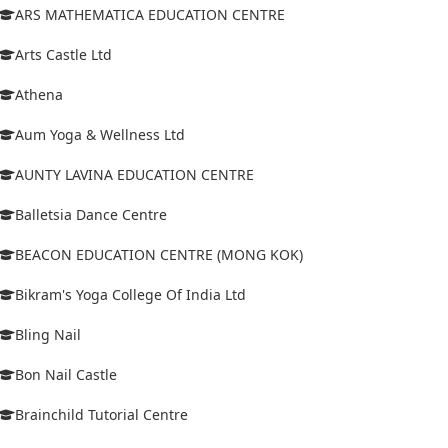
ARS MATHEMATICA EDUCATION CENTRE
Arts Castle Ltd
Athena
Aum Yoga & Wellness Ltd
AUNTY LAVINA EDUCATION CENTRE
Balletsia Dance Centre
BEACON EDUCATION CENTRE (MONG KOK)
Bikram's Yoga College Of India Ltd
Bling Nail
Bon Nail Castle
Brainchild Tutorial Centre