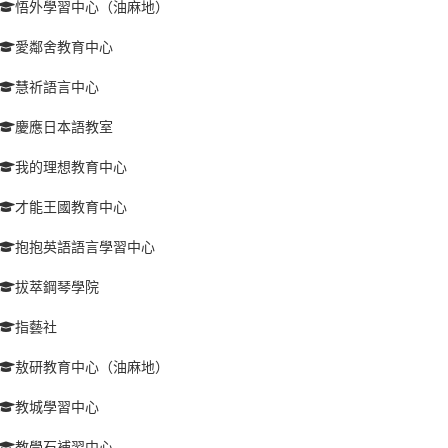
悟外學習中心（油麻地）
愛鄰舍教育中心
慧祈語言中心
慶應日本語教室
我的理想教育中心
才能王國教育中心
抱抱英語語言學習中心
拔萃鋼琴學院
指藝社
敖研教育中心（油麻地）
教城學習中心
教學石補習中心