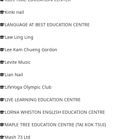
Kinki nail
LANGUAGE AT BEST EDUCATION CENTRE
Law Ling Ling
Lee Kam Chueng Gordon
Levite Music
Lian Nail
LifeYoga Olympic Club
LIVE LEARNING EDUCATION CENTRE
LORNA WHISTON ENGLISH EDUCATION CENTRE
MAPLE TREE EDUCATION CENTRE (TAI KOK TSUI)
Mash 73 Ltd