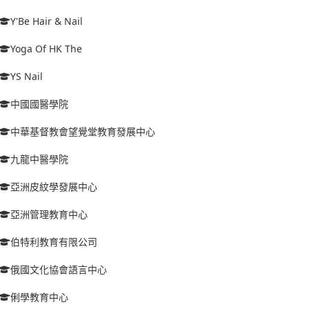
Y'Be Hair & Nail
Yoga Of HK The
YS Nail
中國國醫學院
中華基督教會望覺堂教育發展中心
九龍中醫學院
亞洲皮紋學發展中心
亞洲管理教育中心
伯特利教育有限公司
俄國文化協會語言中心
俐學教育中心