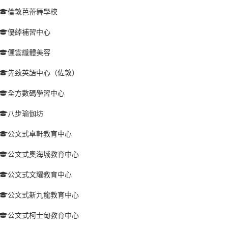
倫敦芭蕾舞學校
優綽補習中心
儷雲纖體美容
先致英語中心（佐敦）
全方數碼學習中心
八步瑜伽坊
公文式卓軒教育中心
公文式奧海城教育中心
公文式文耀教育中心
公文式新九龍教育中心
公文式柯士甸教育中心