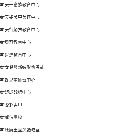
天一蜜蜂教育中心
天姿美甲美容中心
天行凝方教育中心
奧冠教育中心
奮達教育中心
女兒閣新娘形像設計
好兒童補習中心
姬成韓語中心
姿彩美甲
威信學校
威廉王國英語教室