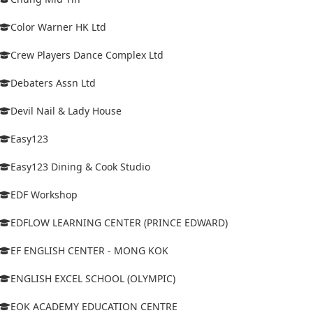
Color Warner HK Ltd
Crew Players Dance Complex Ltd
Debaters Assn Ltd
Devil Nail & Lady House
Easy123
Easy123 Dining & Cook Studio
EDF Workshop
EDFLOW LEARNING CENTER (PRINCE EDWARD)
EF ENGLISH CENTER - MONG KOK
ENGLISH EXCEL SCHOOL (OLYMPIC)
EOK ACADEMY EDUCATION CENTRE