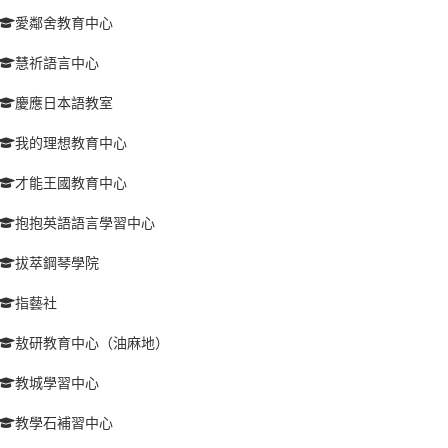
愛鄰舍教育中心
慧祈語言中心
慶應日本語教室
我的理想教育中心
才能王國教育中心
抱抱英語語言學習中心
拔萃鋼琴學院
指藝社
敖研教育中心（油麻地）
教城學習中心
教學石補習中心