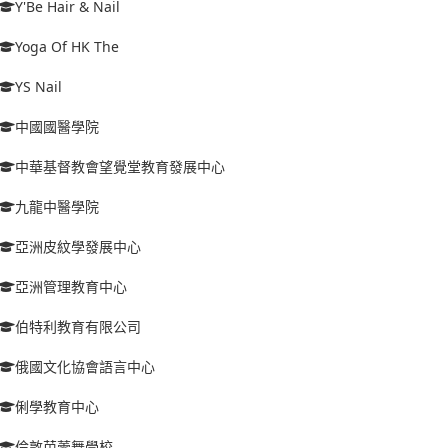
Y'Be Hair & Nail
Yoga Of HK The
YS Nail
中國國醫學院
中華基督教會望覺堂教育發展中心
九龍中醫學院
亞洲皮紋學發展中心
亞洲管理教育中心
伯特利教育有限公司
俄國文化協會語言中心
俐學教育中心
倫敦芭蕾舞學校