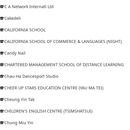
C A Network Internatl Ltd
Cakedeli
CALIFORNIA SCHOOL
CALIFORNIA SCHOOL OF COMMERCE & LANGUAGES (NIGHT)
Candy Nail
CHARTERED MANAGEMENT SCHOOL OF DISTANCE LEARNING
Chau-Ha Dancesport Studio
CHEER UP STARS EDUCATION CENTRE (YAU MA TEI)
Cheung Yin Tak
CHILDREN'S ENGLISH CENTRE (TSIMSHATSUI)
Chung Miu Yin