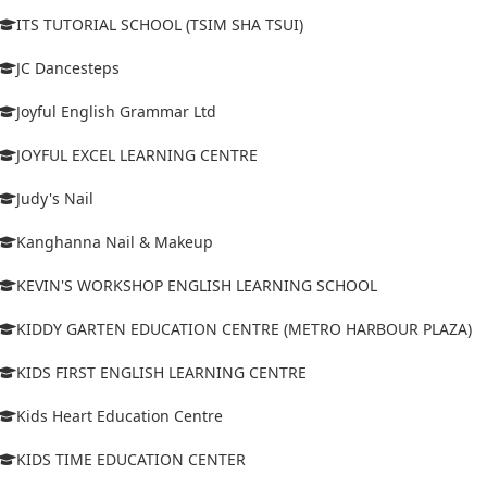
ITS TUTORIAL SCHOOL (TSIM SHA TSUI)
JC Dancesteps
Joyful English Grammar Ltd
JOYFUL EXCEL LEARNING CENTRE
Judy's Nail
Kanghanna Nail & Makeup
KEVIN'S WORKSHOP ENGLISH LEARNING SCHOOL
KIDDY GARTEN EDUCATION CENTRE (METRO HARBOUR PLAZA)
KIDS FIRST ENGLISH LEARNING CENTRE
Kids Heart Education Centre
KIDS TIME EDUCATION CENTER