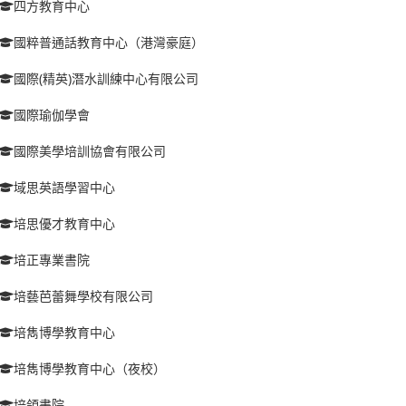
四方教育中心
國粹普通話教育中心（港灣豪庭）
國際(精英)潛水訓練中心有限公司
國際瑜伽學會
國際美學培訓協會有限公司
域思英語學習中心
培思優才教育中心
培正專業書院
培藝芭蕾舞學校有限公司
培雋博學教育中心
培雋博學教育中心（夜校）
培領書院