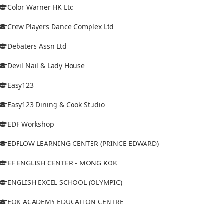
Color Warner HK Ltd
Crew Players Dance Complex Ltd
Debaters Assn Ltd
Devil Nail & Lady House
Easy123
Easy123 Dining & Cook Studio
EDF Workshop
EDFLOW LEARNING CENTER (PRINCE EDWARD)
EF ENGLISH CENTER - MONG KOK
ENGLISH EXCEL SCHOOL (OLYMPIC)
EOK ACADEMY EDUCATION CENTRE