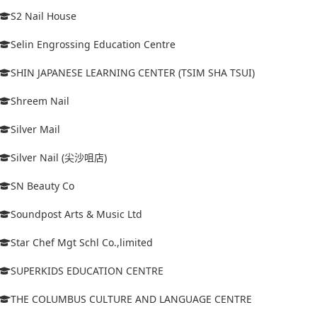
S2 Nail House
Selin Engrossing Education Centre
SHIN JAPANESE LEARNING CENTER (TSIM SHA TSUI)
Shreem Nail
Silver Mail
Silver Nail (尖沙咀店)
SN Beauty Co
Soundpost Arts & Music Ltd
Star Chef Mgt Schl Co.,limited
SUPERKIDS EDUCATION CENTRE
THE COLUMBUS CULTURE AND LANGUAGE CENTRE