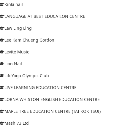
Kinki nail
LANGUAGE AT BEST EDUCATION CENTRE
Law Ling Ling
Lee Kam Chueng Gordon
Levite Music
Lian Nail
LifeYoga Olympic Club
LIVE LEARNING EDUCATION CENTRE
LORNA WHISTON ENGLISH EDUCATION CENTRE
MAPLE TREE EDUCATION CENTRE (TAI KOK TSUI)
Mash 73 Ltd