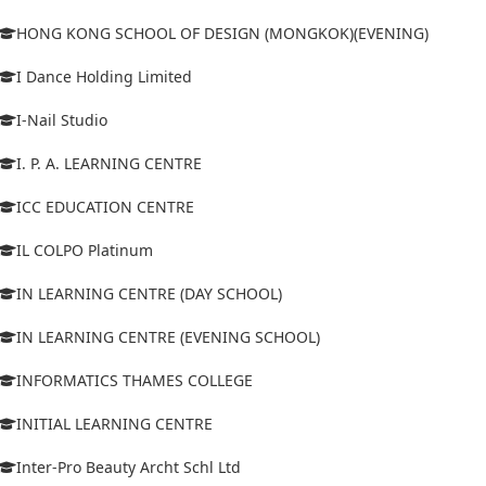
HONG KONG SCHOOL OF DESIGN (MONGKOK)(EVENING)
I Dance Holding Limited
I-Nail Studio
I. P. A. LEARNING CENTRE
ICC EDUCATION CENTRE
IL COLPO Platinum
IN LEARNING CENTRE (DAY SCHOOL)
IN LEARNING CENTRE (EVENING SCHOOL)
INFORMATICS THAMES COLLEGE
INITIAL LEARNING CENTRE
Inter-Pro Beauty Archt Schl Ltd