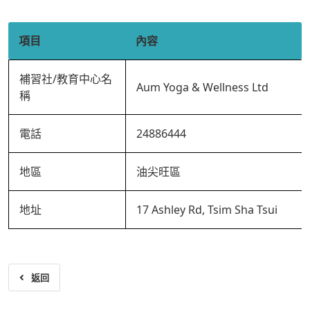
項目
內容
補習社/教育中心名
Aum Yoga & Wellness Ltd
稱
電話
24886444
地區
油尖旺區
地址
17 Ashley Rd, Tsim Sha Tsui
返回