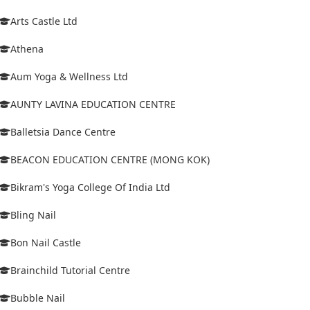
Arts Castle Ltd
Athena
Aum Yoga & Wellness Ltd
AUNTY LAVINA EDUCATION CENTRE
Balletsia Dance Centre
BEACON EDUCATION CENTRE (MONG KOK)
Bikram's Yoga College Of India Ltd
Bling Nail
Bon Nail Castle
Brainchild Tutorial Centre
Bubble Nail