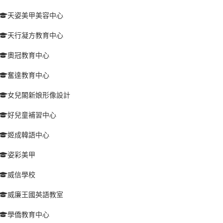
天姿美甲美容中心
天行凝方教育中心
奧冠教育中心
奮達教育中心
女兒閣新娘形像設計
好兒童補習中心
姬成韓語中心
姿彩美甲
威信學校
威廉王國英語教室
學僑教育中心