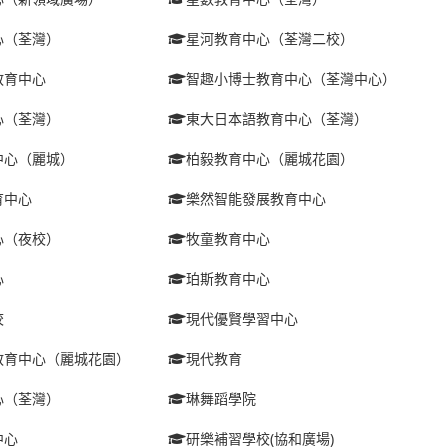
心（荃灣）
星河教育中心（荃灣二校）
教育中心
智趣小博士教育中心（荃灣中心）
心（荃灣）
東大日本語教育中心（荃灣）
中心（麗城）
柏毅教育中心（麗城花園）
育中心
樂然智能發展教育中心
心（夜校）
牧童教育中心
心
珀斯教育中心
校
現代優賢學習中心
教育中心（麗城花園）
現代教育
心（荃灣）
琳舞蹈學院
中心
研樂補習學校(協和廣場)