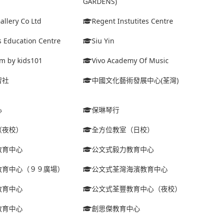
GARDENS)
allery Co Ltd
Regent Instutites Centre
s Education Centre
Siu Yin
m by kids101
Vivo Academy Of Music
習社
中國文化藝術發展中心(荃灣)
心
保琳琴行
（夜校）
全方位教室（日校）
教育中心
公文式毅力教育中心
教育中心（９９廣場）
公文式荃灣海濱教育中心
教育中心
公文式荃豐教育中心（夜校）
教育中心
創思傑教育中心