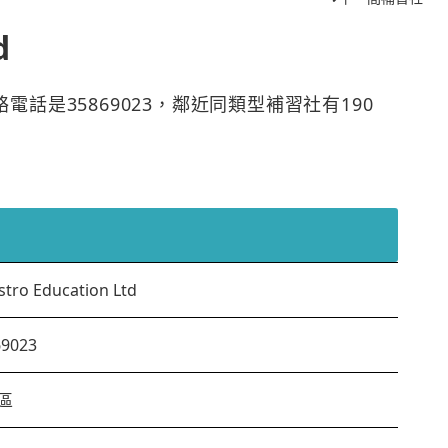
d
區，聯絡電話是35869023，鄰近同類型補習社有190
tro Education Ltd
69023
區