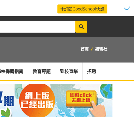
訂閱GoodSchool快訊
首頁
/
補習社
學校採購指南
教育專題
到校直擊
招聘