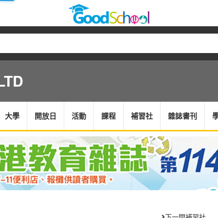
LTD
大學
開放日
活動
課程
補習社
雜誌書刊
下一間補習社