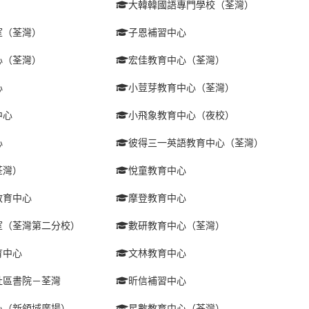
大韓韓國語專門學校（荃灣）
室（荃灣）
子恩補習中心
心（荃灣）
宏佳教育中心（荃灣）
心
小荳芽教育中心（荃灣）
中心
小飛象教育中心（夜校）
心
彼得三一英語教育中心（荃灣）
荃灣）
悅童教育中心
教育中心
摩登教育中心
室（荃灣第二分校）
數研教育中心（荃灣）
育中心
文林教育中心
社區書院－荃灣
昕信補習中心
心（新領域廣場）
星數教育中心（荃灣）