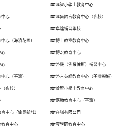
匯智小學士教育中心
育中心
匯雋語言教育中心（夜校）
心
卓達補習學校
育中心（海濱花園）
博士教室教育中心
中心
博宏教育中心
中心
啓毅（佛羅倫斯）補習中心
育中心（荃灣）
啓言英語教育中心（荃灣麗城）
心（夜校）
啟智小學士教育中心
心
嘉勳教育中心（荃灣）
教育中心（愉景新城）
在場有限公司
會教育中心
壹學園教育中心