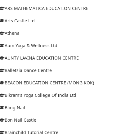
ARS MATHEMATICA EDUCATION CENTRE
Arts Castle Ltd
Athena
Aum Yoga & Wellness Ltd
AUNTY LAVINA EDUCATION CENTRE
Balletsia Dance Centre
BEACON EDUCATION CENTRE (MONG KOK)
Bikram's Yoga College Of India Ltd
Bling Nail
Bon Nail Castle
Brainchild Tutorial Centre