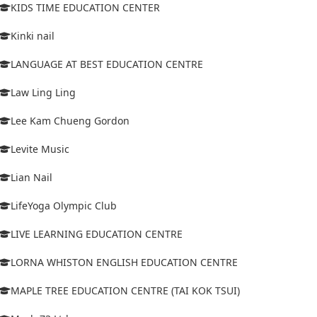
KIDS TIME EDUCATION CENTER
Kinki nail
LANGUAGE AT BEST EDUCATION CENTRE
Law Ling Ling
Lee Kam Chueng Gordon
Levite Music
Lian Nail
LifeYoga Olympic Club
LIVE LEARNING EDUCATION CENTRE
LORNA WHISTON ENGLISH EDUCATION CENTRE
MAPLE TREE EDUCATION CENTRE (TAI KOK TSUI)