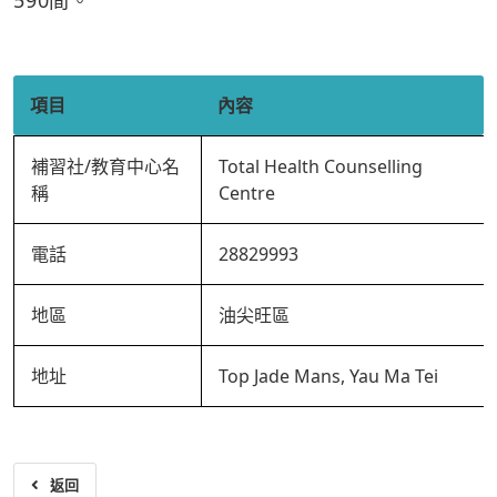
590間。
項目
內容
補習社/教育中心名
Total Health Counselling
稱
Centre
電話
28829993
地區
油尖旺區
地址
Top Jade Mans, Yau Ma Tei
返回