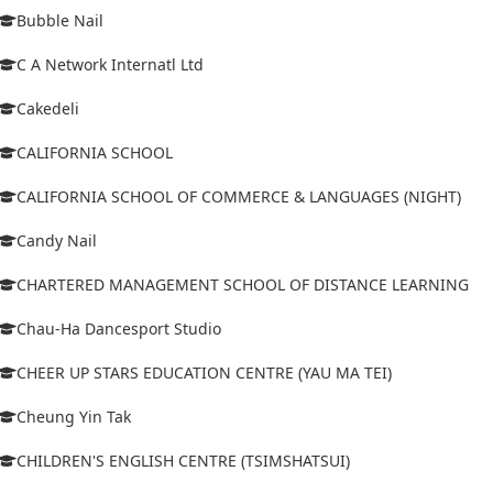
Bubble Nail
C A Network Internatl Ltd
Cakedeli
CALIFORNIA SCHOOL
CALIFORNIA SCHOOL OF COMMERCE & LANGUAGES (NIGHT)
Candy Nail
CHARTERED MANAGEMENT SCHOOL OF DISTANCE LEARNING
Chau-Ha Dancesport Studio
CHEER UP STARS EDUCATION CENTRE (YAU MA TEI)
Cheung Yin Tak
CHILDREN'S ENGLISH CENTRE (TSIMSHATSUI)