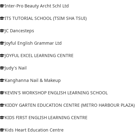
Inter-Pro Beauty Archt Schl Ltd
ITS TUTORIAL SCHOOL (TSIM SHA TSUI)
JC Dancesteps
Joyful English Grammar Ltd
JOYFUL EXCEL LEARNING CENTRE
Judy's Nail
Kanghanna Nail & Makeup
KEVIN'S WORKSHOP ENGLISH LEARNING SCHOOL
KIDDY GARTEN EDUCATION CENTRE (METRO HARBOUR PLAZA)
KIDS FIRST ENGLISH LEARNING CENTRE
Kids Heart Education Centre