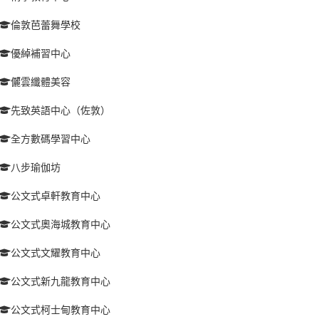
倫敦芭蕾舞學校
優綽補習中心
儷雲纖體美容
先致英語中心（佐敦）
全方數碼學習中心
八步瑜伽坊
公文式卓軒教育中心
公文式奧海城教育中心
公文式文耀教育中心
公文式新九龍教育中心
公文式柯士甸教育中心