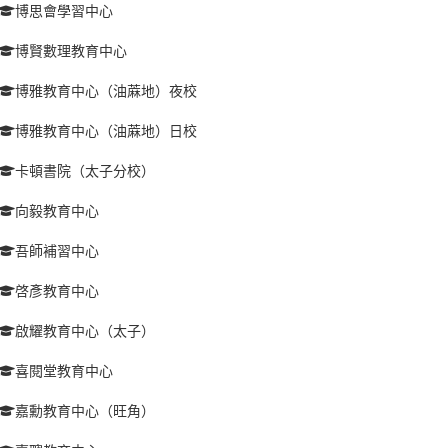
博思會學習中心
博賢數理教育中心
博雅教育中心（油蔴地）夜校
博雅教育中心（油蔴地）日校
卡頓書院（太子分校）
向毅教育中心
吾師補習中心
啓彥教育中心
啟耀教育中心（太子）
喜閱堂教育中心
嘉勳教育中心（旺角）