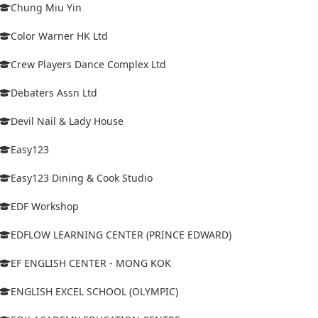
Chung Miu Yin
Color Warner HK Ltd
Crew Players Dance Complex Ltd
Debaters Assn Ltd
Devil Nail & Lady House
Easy123
Easy123 Dining & Cook Studio
EDF Workshop
EDFLOW LEARNING CENTER (PRINCE EDWARD)
EF ENGLISH CENTER - MONG KOK
ENGLISH EXCEL SCHOOL (OLYMPIC)