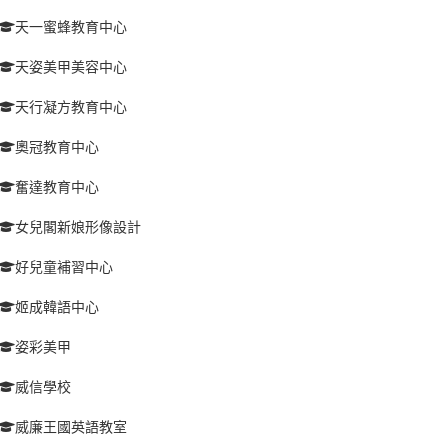
天一蜜蜂教育中心
天姿美甲美容中心
天行凝方教育中心
奧冠教育中心
奮達教育中心
女兒閣新娘形像設計
好兒童補習中心
姬成韓語中心
姿彩美甲
威信學校
威廉王國英語教室