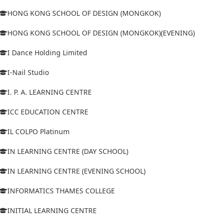
HONG KONG SCHOOL OF DESIGN (MONGKOK)
HONG KONG SCHOOL OF DESIGN (MONGKOK)(EVENING)
I Dance Holding Limited
I-Nail Studio
I. P. A. LEARNING CENTRE
ICC EDUCATION CENTRE
IL COLPO Platinum
IN LEARNING CENTRE (DAY SCHOOL)
IN LEARNING CENTRE (EVENING SCHOOL)
INFORMATICS THAMES COLLEGE
INITIAL LEARNING CENTRE