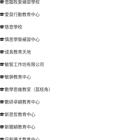
恩臨牧愛補習學校
愛苗行動教育中心
慈恩學校
慎思學塾補習中心
成長教育天地
敏智工作坊有限公司
敏翀教育中心
數學思維教室（荔枝角）
數研卓穎教育中心
新思哲教育中心
新聰穎教育中心
日新優才教育中心