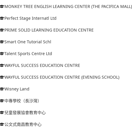
MONKEY TREE ENGLISH LEARNING CENTER (THE PACIFICA MALL)
Perfect Stage Internatl Ltd
PRIME SOLID LEARNING EDUCATION CENTRE
Smart One Tutorial Schl
Talent Sports Centre Ltd
WAYFUL SUCCESS EDUCATION CENTRE
WAYFUL SUCCESS EDUCATION CENTRE (EVENING SCHOOL)
Wisney Land
中專學校（長沙灣）
兒童發展協會教育中心
公文式南昌教育中心