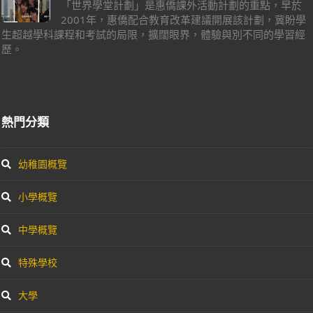
「世界學堂計劃」是惠僑課外活動計劃的重點，早於
2001年，惠僑配合教育改革建議開展該計劃，冀盼學
生超越學科課程和考試的局限，擴闊眼界，體驗與別不同的學習經
歷。
熱門分類
幼稚園概覽
小學概覽
中學概覽
特殊學校
大學