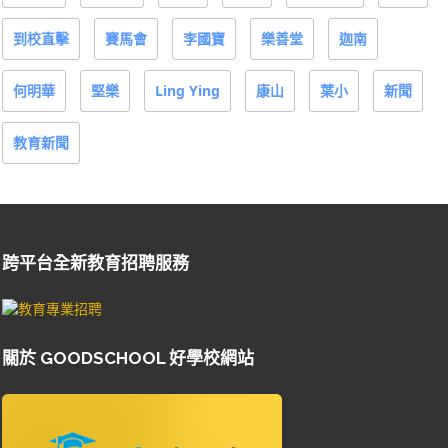
到校直擊
賽馬會
李國寶
樂善堂
迦南
何明華
堅樂
Ling Ying
康山
葉小
新聞
教育新聞
跨平台全新教育招聘服務
關於 GOODSCHOOL 好學校網站