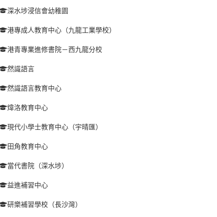
深水埗浸信會幼稚園
港專成人教育中心（九龍工業學校）
港青專業進修書院－西九龍分校
然識語言
然識語言教育中心
煒洛教育中心
現代小學士教育中心（宇晴匯）
田角教育中心
當代書院（深水埗）
益進補習中心
研樂補習學校（長沙灣）