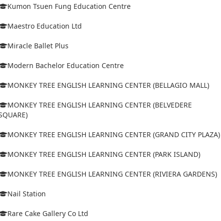
Kumon Tsuen Fung Education Centre
Maestro Education Ltd
Miracle Ballet Plus
Modern Bachelor Education Centre
MONKEY TREE ENGLISH LEARNING CENTER (BELLAGIO MALL)
MONKEY TREE ENGLISH LEARNING CENTER (BELVEDERE
SQUARE)
MONKEY TREE ENGLISH LEARNING CENTER (GRAND CITY PLAZA)
MONKEY TREE ENGLISH LEARNING CENTER (PARK ISLAND)
MONKEY TREE ENGLISH LEARNING CENTER (RIVIERA GARDENS)
Nail Station
Rare Cake Gallery Co Ltd