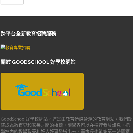
跨平台全新教育招聘服務
關於 GOODSCHOOL 好學校網站
GoodSchool好學校網站，這是由教育傳媒營運的教育網站，我們期
望成為教育界和家長之間的橋樑，讓學界可以在這裡發放訊息，把
學校內的教學政策和好人好事發送出去，而家長也能夠第一時間獲