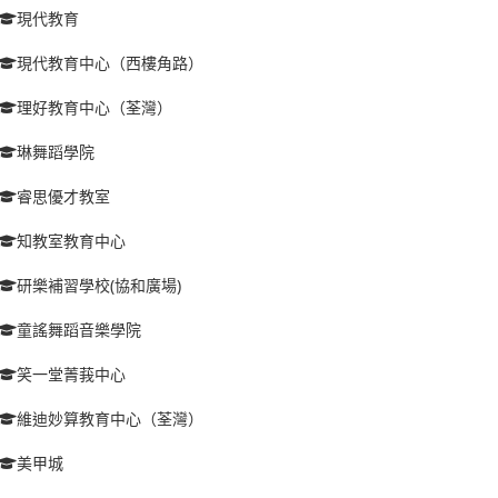
現代教育
現代教育中心（西樓角路）
理好教育中心（荃灣）
琳舞蹈學院
睿思優才教室
知教室教育中心
研樂補習學校(協和廣場)
童謠舞蹈音樂學院
笑一堂菁莪中心
維迪妙算教育中心（荃灣）
美甲城