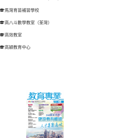
馬灣育苗補習學校
高八斗數學教室（荃灣）
高效教室
高穎教育中心