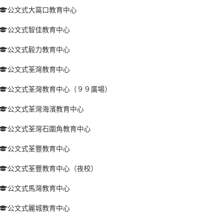
公文式大窩口教育中心
公文式智佳教育中心
公文式毅力教育中心
公文式荃灣教育中心
公文式荃灣教育中心（９９廣場）
公文式荃灣海濱教育中心
公文式荃灣石圍角教育中心
公文式荃豐教育中心
公文式荃豐教育中心（夜校）
公文式馬灣教育中心
公文式麗城教育中心