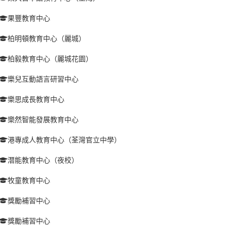
果豐教育中心
柏明頓教育中心（麗城）
柏毅教育中心（麗城花園）
樂兒互動語言研習中心
樂思成長教育中心
樂然智能發展教育中心
港專成人教育中心（荃灣官立中學）
潛能教育中心（夜校）
牧童教育中心
獎勵補習中心
獎勵補習中心