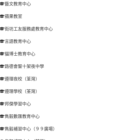
藝文教育中心
蘋果教室
街坊工友服務處教育中心
言語教育中心
貓博士教育中心
路德會聖十架夜中學
遵理夜校（荃灣）
遵理學校（荃灣）
邦傑學習中心
雋毅數匯教育中心
雋毅補習中心（９９廣場）