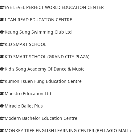
EYE LEVEL PERFECT WORLD EDUCATION CENTER
I CAN READ EDUCATION CENTRE
Keung Sung Swimming Club Ltd
KID SMART SCHOOL
KID SMART SCHOOL (GRAND CITY PLAZA)
Kid's Song Academy Of Dance & Music
Kumon Tsuen Fung Education Centre
Maestro Education Ltd
Miracle Ballet Plus
Modern Bachelor Education Centre
MONKEY TREE ENGLISH LEARNING CENTER (BELLAGIO MALL)