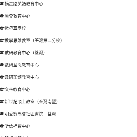
摘星路英語教育中心
摩登教育中心
撒母耳學校
數學思維教室（荃灣第二分校）
數研教育中心（荃灣）
數研荃恩教育中心
數研荃頌教育中心
文林教育中心
新世紀碩士教室（荃灣南豐）
明愛賽馬會社區書院－荃灣
昕信補習中心