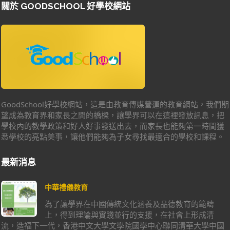
關於 GOODSCHOOL 好學校網站
GoodSchool好學校網站，這是由教育傳媒營運的教育網站，我們期
望成為教育界和家長之間的橋樑，讓學界可以在這裡發放訊息，把
學校內的教學政策和好人好事發送出去，而家長也能夠第一時間獲
悉學校的亮點美事，讓他們能夠為子女尋找最適合的學校和課程。
最新消息
中華禮儀教育
為了讓學界在中國傳統文化涵養及品德教育的範疇
上，得到理論與實踐並行的支援，在社會上形成清
流，造福下一代，香港中文大學文學院國學中心聯同清華大學中國