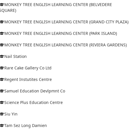
MONKEY TREE ENGLISH LEARNING CENTER (BELVEDERE
SQUARE)
MONKEY TREE ENGLISH LEARNING CENTER (GRAND CITY PLAZA)
MONKEY TREE ENGLISH LEARNING CENTER (PARK ISLAND)
MONKEY TREE ENGLISH LEARNING CENTER (RIVIERA GARDENS)
Nail Station
Rare Cake Gallery Co Ltd
Regent Instutites Centre
Samuel Education Devlpmnt Co
Science Plus Education Centre
Siu Yin
Tam Sez Long Damien