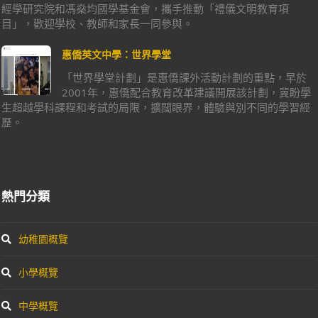
經學研究院和馮燊均國學基金會，攜手推動「禮儀文明教育項
目」，歡迎學校、教師和家長一同參與。
惠僑英文中學：世界學堂
「世界學堂計劃」是惠僑課外活動計劃的重點，早於
2001年，惠僑配合教育改革建議開展該計劃，冀盼學
生超越學科課程和考試的局限，擴闊眼界，體驗與別不同的學習經
歷。
熱門分類
幼稚園概覽
小學概覽
中學概覽