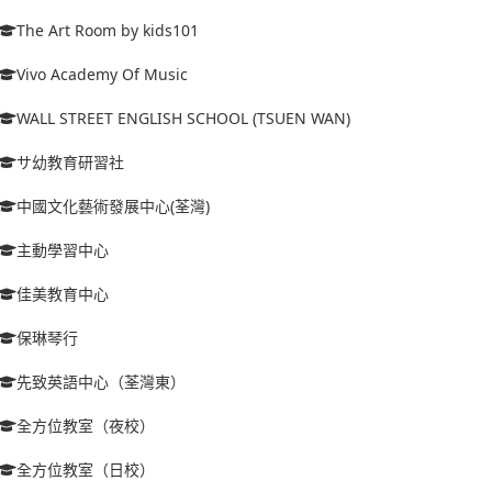
The Art Room by kids101
Vivo Academy Of Music
WALL STREET ENGLISH SCHOOL (TSUEN WAN)
サ幼教育研習社
中國文化藝術發展中心(荃灣)
主動學習中心
佳美教育中心
保琳琴行
先致英語中心（荃灣東）
全方位教室（夜校）
全方位教室（日校）