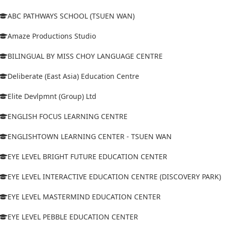
ABC PATHWAYS SCHOOL (TSUEN WAN)
Amaze Productions Studio
BILINGUAL BY MISS CHOY LANGUAGE CENTRE
Deliberate (East Asia) Education Centre
Elite Devlpmnt (Group) Ltd
ENGLISH FOCUS LEARNING CENTRE
ENGLISHTOWN LEARNING CENTER - TSUEN WAN
EYE LEVEL BRIGHT FUTURE EDUCATION CENTER
EYE LEVEL INTERACTIVE EDUCATION CENTRE (DISCOVERY PARK)
EYE LEVEL MASTERMIND EDUCATION CENTER
EYE LEVEL PEBBLE EDUCATION CENTER