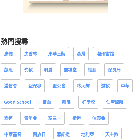
熱門搜尋
惠僑
沈香林
東華三院
基灣
潮州會館
啟思
佛教
明愛
靈糧堂
福建
保良局
浸信會
聖保祿
聖公會
林大輝
道教
中華
Good School
寶血
附屬
好學校
仁濟醫院
宣道
青年會
聖三一
循道
信義會
中華基督
開放日
嘉諾撒
地利亞
天主教