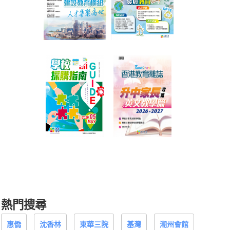
熱門搜尋
惠僑
沈香林
東華三院
基灣
潮州會館