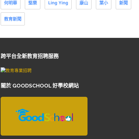
何明華
堅樂
Ling Ying
康山
葉小
新聞
教育新聞
跨平台全新教育招聘服務
關於 GOODSCHOOL 好學校網站