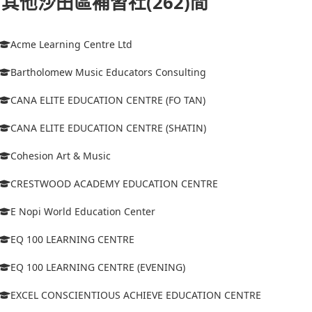
其他沙田區補習社(262)間
Acme Learning Centre Ltd
Bartholomew Music Educators Consulting
CANA ELITE EDUCATION CENTRE (FO TAN)
CANA ELITE EDUCATION CENTRE (SHATIN)
Cohesion Art & Music
CRESTWOOD ACADEMY EDUCATION CENTRE
E Nopi World Education Center
EQ 100 LEARNING CENTRE
EQ 100 LEARNING CENTRE (EVENING)
EXCEL CONSCIENTIOUS ACHIEVE EDUCATION CENTRE