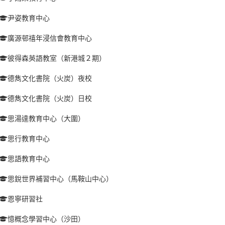
尹姿教育中心
廣源邨禧年浸信會教育中心
彼得森英語教室（新港城２期）
德雋文化書院（火炭）夜校
德雋文化書院（火炭）日校
思湯達教育中心（大圍）
思行教育中心
思語教育中心
思銳世界補習中心（馬鞍山中心）
恩寧研習社
憶概念學習中心（沙田）