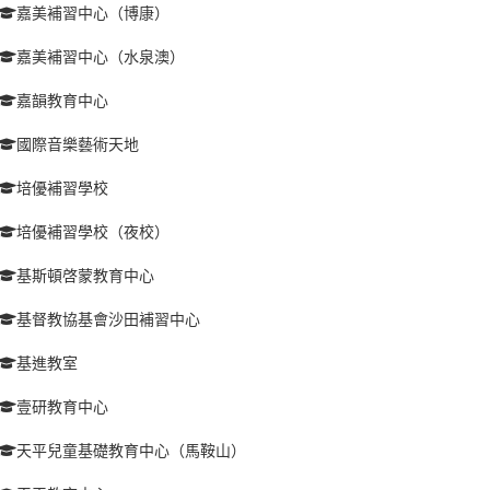
嘉美補習中心（博康）
嘉美補習中心（水泉澳）
嘉韻教育中心
國際音樂藝術天地
培優補習學校
培優補習學校（夜校）
基斯頓啓蒙教育中心
基督教協基會沙田補習中心
基進教室
壹研教育中心
天平兒童基礎教育中心（馬鞍山）