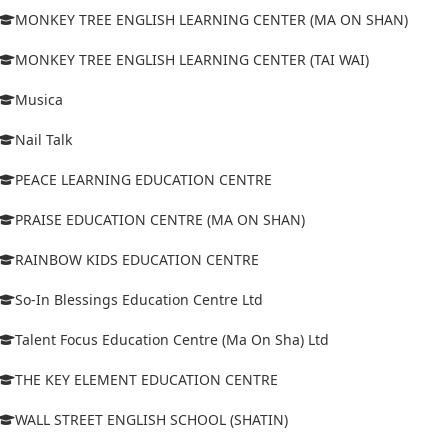
MONKEY TREE ENGLISH LEARNING CENTER (MA ON SHAN)
MONKEY TREE ENGLISH LEARNING CENTER (TAI WAI)
Musica
Nail Talk
PEACE LEARNING EDUCATION CENTRE
PRAISE EDUCATION CENTRE (MA ON SHAN)
RAINBOW KIDS EDUCATION CENTRE
So-In Blessings Education Centre Ltd
Talent Focus Education Centre (Ma On Sha) Ltd
THE KEY ELEMENT EDUCATION CENTRE
WALL STREET ENGLISH SCHOOL (SHATIN)