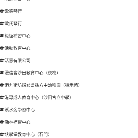
歌德琴行
歐氏琴行
毅恆補習中心
活動教育中心
活意有限公司
浸信會沙田教育中心（夜校）
港九街坊婦女會孫方中幼稚園（穗禾苑）
港專成人教育中心（沙田官立中學）
溪水旁學習中心
瀚林補習中心
狀學堂教育中心（石門）