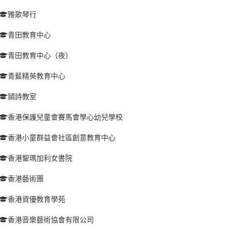
雅歌琴行
青田教育中心
青田教育中心（夜）
青藍精英教育中心
頴詩教室
香港保護兒童會賽馬會學心幼兒學校
香港小童群益會社區創意教育中心
香港聖瑪加利女書院
香港藝術團
香港資優教育學苑
香港音樂藝術協會有限公司