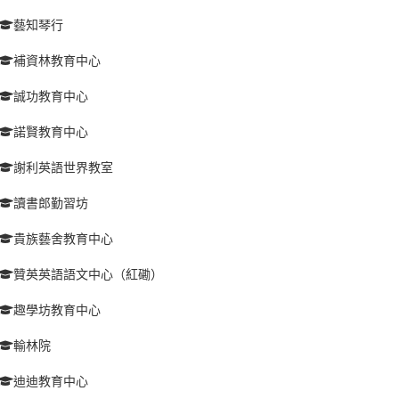
藝知琴行
補資林教育中心
誠功教育中心
諾賢教育中心
謝利英語世界教室
讀書郎勤習坊
貴族藝舍教育中心
贊英英語語文中心（紅磡）
趣學坊教育中心
輸林院
迪迪教育中心