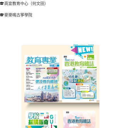
高宜教育中心（何文田）
麥樂鳴古箏學院