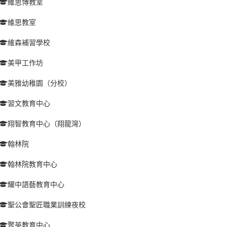
維思博教室
維思教室
維森補習學校
美甲工作坊
美雅幼稚園（分校）
習文教育中心
翔智教育中心（翔龍灣）
翰林院
翰林院教育中心
耀中語藝教育中心
聖公會聖匠職業訓練夜校
聚英教育中心