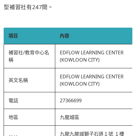
型補習社有247間。
項目
內容
補習社/教育中心名
EDFLOW LEARNING CENTER
稱
(KOWLOON CITY)
EDFLOW LEARNING CENTER
英文名稱
(KOWLOON CITY)
電話
27366699
地區
九龍城區
九龍九龍城獅子石道１號 １樓