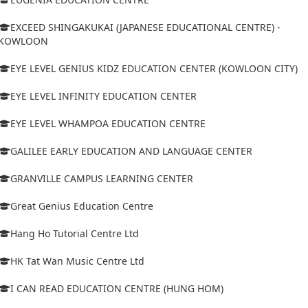
EXCEED SHINGAKUKAI (JAPANESE EDUCATIONAL CENTRE) -
KOWLOON
EYE LEVEL GENIUS KIDZ EDUCATION CENTER (KOWLOON CITY)
EYE LEVEL INFINITY EDUCATION CENTER
EYE LEVEL WHAMPOA EDUCATION CENTRE
GALILEE EARLY EDUCATION AND LANGUAGE CENTER
GRANVILLE CAMPUS LEARNING CENTER
Great Genius Education Centre
Hang Ho Tutorial Centre Ltd
HK Tat Wan Music Centre Ltd
I CAN READ EDUCATION CENTRE (HUNG HOM)