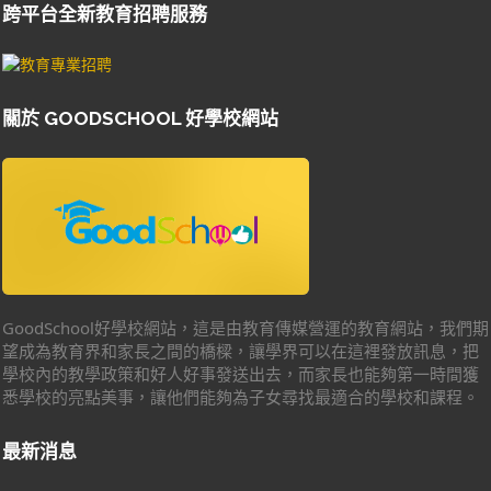
跨平台全新教育招聘服務
關於 GOODSCHOOL 好學校網站
GoodSchool好學校網站，這是由教育傳媒營運的教育網站，我們期
望成為教育界和家長之間的橋樑，讓學界可以在這裡發放訊息，把
學校內的教學政策和好人好事發送出去，而家長也能夠第一時間獲
悉學校的亮點美事，讓他們能夠為子女尋找最適合的學校和課程。
最新消息