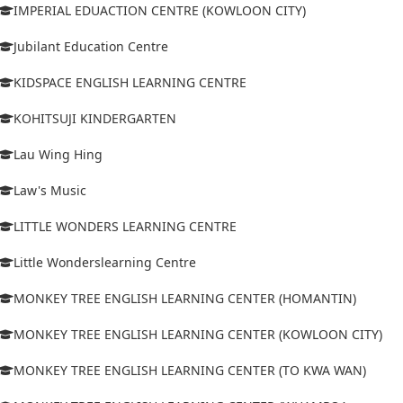
IMPERIAL EDUACTION CENTRE (KOWLOON CITY)
Jubilant Education Centre
KIDSPACE ENGLISH LEARNING CENTRE
KOHITSUJI KINDERGARTEN
Lau Wing Hing
Law's Music
LITTLE WONDERS LEARNING CENTRE
Little Wonderslearning Centre
MONKEY TREE ENGLISH LEARNING CENTER (HOMANTIN)
MONKEY TREE ENGLISH LEARNING CENTER (KOWLOON CITY)
MONKEY TREE ENGLISH LEARNING CENTER (TO KWA WAN)