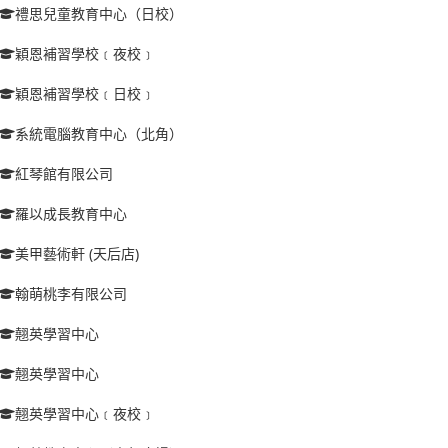
禮思兒童教育中心（日校）
穎恩補習學校﹝夜校﹞
穎恩補習學校﹝日校﹞
系統電腦教育中心（北角）
紅琴館有限公司
羅以成長教育中心
美甲藝術軒 (天后店)
翰萌桃李有限公司
翹英學習中心
翹英學習中心
翹英學習中心﹝夜校﹞