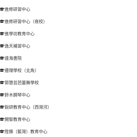
進修研習中心
進修研習中心（夜校）
進學坊教育中心
逸天補習中心
達海書院
遵理學校（北角）
郭慧芸芭蕾舞學校
鈴木鋼琴中心
銳研教育中心（西灣河）
開智教育中心
陞鋒（藍灣）教育中心