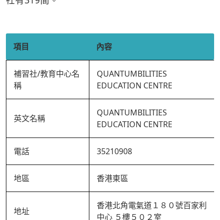
社有319間。
項目
內容
補習社/教育中心名
QUANTUMBILITIES
稱
EDUCATION CENTRE
QUANTUMBILITIES
英文名稱
EDUCATION CENTRE
電話
35210908
地區
香港東區
香港北角電氣道１８０號百家利
地址
中心 ５樓５０２室