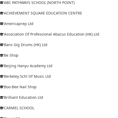
ABC PATHWAYS SCHOOL (NORTH POINT)
ACHIEVEMENT SQUARE EDUCATION CENTRE
Americaprep Ltd
Association Of Professional Abacus Education (HK) Ltd
Bans Gig Drums (HK) Ltd
Be Shop
Beijing Hanyu Academy Ltd
Berkeley Schl Of Music Ltd
Boo-Bee Nail Shop
Brilliant Education Ltd
CARMEL SCHOOL