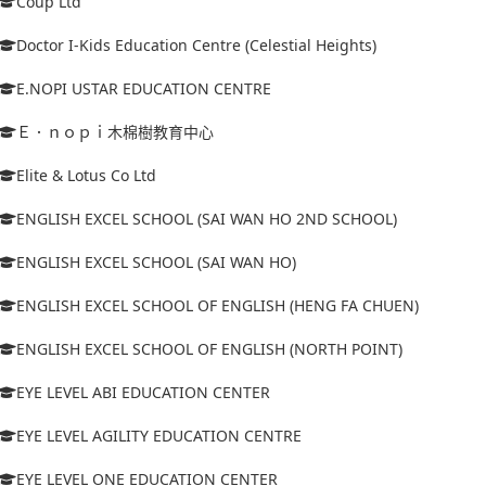
Coup Ltd
Doctor I-Kids Education Centre (Celestial Heights)
E.NOPI USTAR EDUCATION CENTRE
Ｅ．ｎｏｐｉ木棉樹教育中心
Elite & Lotus Co Ltd
ENGLISH EXCEL SCHOOL (SAI WAN HO 2ND SCHOOL)
ENGLISH EXCEL SCHOOL (SAI WAN HO)
ENGLISH EXCEL SCHOOL OF ENGLISH (HENG FA CHUEN)
ENGLISH EXCEL SCHOOL OF ENGLISH (NORTH POINT)
EYE LEVEL ABI EDUCATION CENTER
EYE LEVEL AGILITY EDUCATION CENTRE
EYE LEVEL ONE EDUCATION CENTER