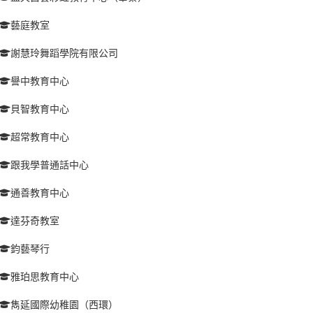
藝庭教室
謝慧玲舞蹈學院有限公司
譽中教育中心
貝智教育中心
超常教育中心
跟我學普通話中心
通善教育中心
達芬奇教室
鈞藝琴行
雅珀思教育中心
雋延國際幼稚園（西環）