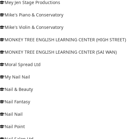
Mey Jen Stage Productions
Mike's Piano & Conservatory
Mike's Violin & Conservatory
MONKEY TREE ENGLISH LEARNING CENTER (HIGH STREET)
MONKEY TREE ENGLISH LEARNING CENTER (SAI WAN)
Moral Spread Ltd
My Nail Nail
Nail & Beauty
Nail Fantasy
Nail Nail
Nail Point
Nail Salon Ltd