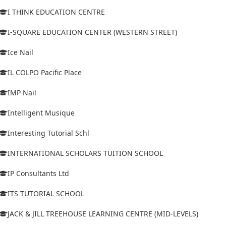
I THINK EDUCATION CENTRE
I-SQUARE EDUCATION CENTER (WESTERN STREET)
Ice Nail
IL COLPO Pacific Place
IMP Nail
Intelligent Musique
Interesting Tutorial Schl
INTERNATIONAL SCHOLARS TUITION SCHOOL
IP Consultants Ltd
ITS TUTORIAL SCHOOL
JACK & JILL TREEHOUSE LEARNING CENTRE (MID-LEVELS)