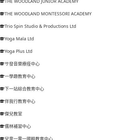
THE WOODLAND JUNIOR ACADEMY
THE WOODLAND MONTESSORI ACADEMY
Trio Spin Studio & Productions Ltd
Yoga Mala Ltd
Yoga Plus Ltd
サ發音樂療痊中心
一學趣教育中心
下一站綜合教育中心
伴我行教育中心
傑兒教室
儒林補習中心
兒童一零一國粹教育中心