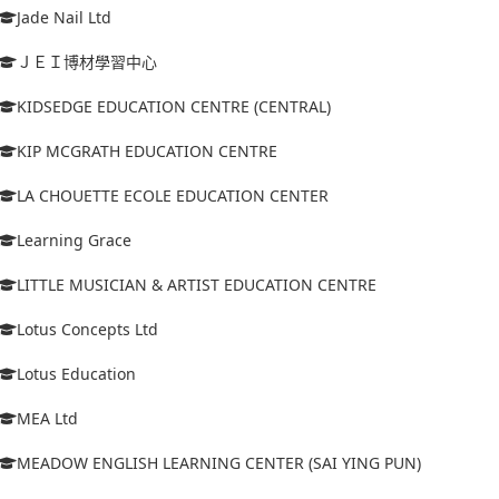
Jade Nail Ltd
ＪＥＩ博材學習中心
KIDSEDGE EDUCATION CENTRE (CENTRAL)
KIP MCGRATH EDUCATION CENTRE
LA CHOUETTE ECOLE EDUCATION CENTER
Learning Grace
LITTLE MUSICIAN & ARTIST EDUCATION CENTRE
Lotus Concepts Ltd
Lotus Education
MEA Ltd
MEADOW ENGLISH LEARNING CENTER (SAI YING PUN)