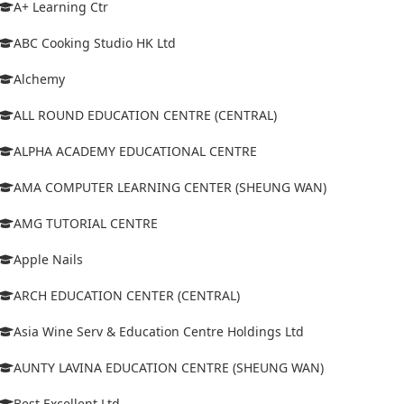
A+ Learning Ctr
ABC Cooking Studio HK Ltd
Alchemy
ALL ROUND EDUCATION CENTRE (CENTRAL)
ALPHA ACADEMY EDUCATIONAL CENTRE
AMA COMPUTER LEARNING CENTER (SHEUNG WAN)
AMG TUTORIAL CENTRE
Apple Nails
ARCH EDUCATION CENTER (CENTRAL)
Asia Wine Serv & Education Centre Holdings Ltd
AUNTY LAVINA EDUCATION CENTRE (SHEUNG WAN)
Best Excellent Ltd