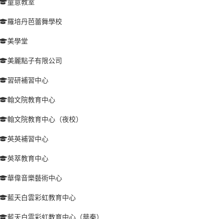
童意教室
羅培丹芭蕾舞學校
美學堂
美麗點子有限公司
習研補習中心
翰文院教育中心
翰文院教育中心（夜校）
英英補習中心
英萃教育中心
華偉音樂藝術中心
藍天白雲彩虹教育中心
藍天白雲彩虹教育中心（華秦）