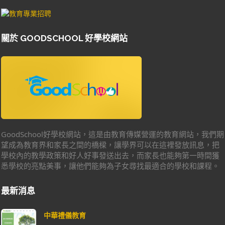
關於 GOODSCHOOL 好學校網站
GoodSchool好學校網站，這是由教育傳媒營運的教育網站，我們期
望成為教育界和家長之間的橋樑，讓學界可以在這裡發放訊息，把
學校內的教學政策和好人好事發送出去，而家長也能夠第一時間獲
悉學校的亮點美事，讓他們能夠為子女尋找最適合的學校和課程。
最新消息
中華禮儀教育