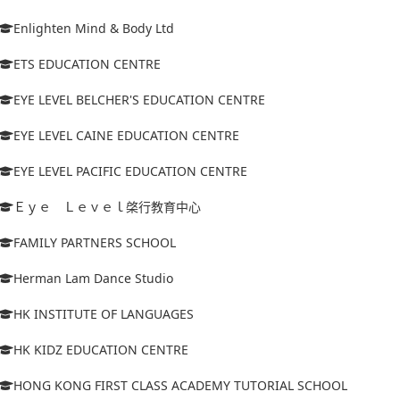
Enlighten Mind & Body Ltd
ETS EDUCATION CENTRE
EYE LEVEL BELCHER'S EDUCATION CENTRE
EYE LEVEL CAINE EDUCATION CENTRE
EYE LEVEL PACIFIC EDUCATION CENTRE
Ｅｙｅ Ｌｅｖｅｌ棨行教育中心
FAMILY PARTNERS SCHOOL
Herman Lam Dance Studio
HK INSTITUTE OF LANGUAGES
HK KIDZ EDUCATION CENTRE
HONG KONG FIRST CLASS ACADEMY TUTORIAL SCHOOL