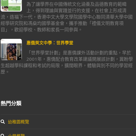
為了讓學界在中國傳統文化涵養及品德教育的範疇
上，得到理論與實踐並行的支援，在社會上形成清
流，造福下一代，香港中文大學文學院國學中心聯同清華大學中國
經學研究院和馮燊均國學基金會，攜手推動「禮儀文明教育項
目」，歡迎學校、教師和家長一同參與。
惠僑英文中學：世界學堂
「世界學堂計劃」是惠僑課外活動計劃的重點，早於
2001年，惠僑配合教育改革建議開展該計劃，冀盼學
生超越學科課程和考試的局限，擴闊眼界，體驗與別不同的學習經
歷。
熱門分類
幼稚園概覽
小學概覽