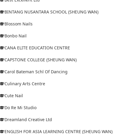
BINTANG NUSANTARA SCHOOL (SHEUNG WAN)
Blossom Nails
Bonbo Nail
CANA ELITE EDUCATION CENTRE
CAPSTONE COLLEGE (SHEUNG WAN)
Carol Bateman Schl Of Dancing
Culinary Arts Centre
Cute Nail
Do Re Mi Studio
Dreamland Creative Ltd
ENGLISH FOR ASIA LEARNING CENTRE (SHEUNG WAN)