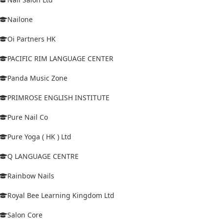
Nailone
Oi Partners HK
PACIFIC RIM LANGUAGE CENTER
Panda Music Zone
PRIMROSE ENGLISH INSTITUTE
Pure Nail Co
Pure Yoga ( HK ) Ltd
Q LANGUAGE CENTRE
Rainbow Nails
Royal Bee Learning Kingdom Ltd
Salon Core