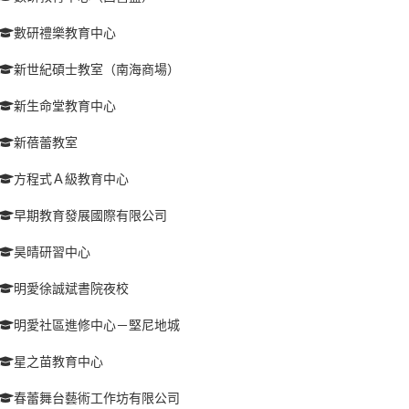
數研禮樂教育中心
新世紀碩士教室（南海商場）
新生命堂教育中心
新蓓蕾教室
方程式Ａ級教育中心
早期教育發展國際有限公司
昊晴研習中心
明愛徐誠斌書院夜校
明愛社區進修中心－堅尼地城
星之苗教育中心
春蕾舞台藝術工作坊有限公司