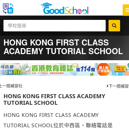
HONG KONG FIRST CLASS
ACADEMY TUTORIAL SCHOOL
上一間補習社
下一間補習
HONG KONG FIRST CLASS ACADEMY
TUTORIAL SCHOOL
HONG KONG FIRST CLASS ACADEMY
TUTORIAL SCHOOL位於中西區，聯絡電話是