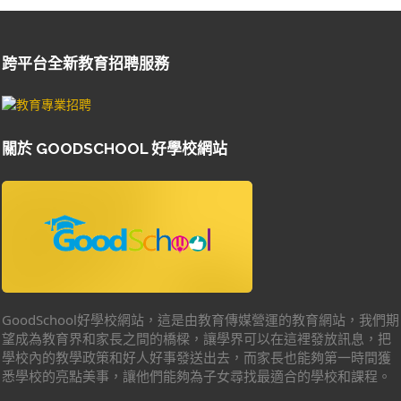
跨平台全新教育招聘服務
關於 GOODSCHOOL 好學校網站
GoodSchool好學校網站，這是由教育傳媒營運的教育網站，我們期
望成為教育界和家長之間的橋樑，讓學界可以在這裡發放訊息，把
學校內的教學政策和好人好事發送出去，而家長也能夠第一時間獲
悉學校的亮點美事，讓他們能夠為子女尋找最適合的學校和課程。