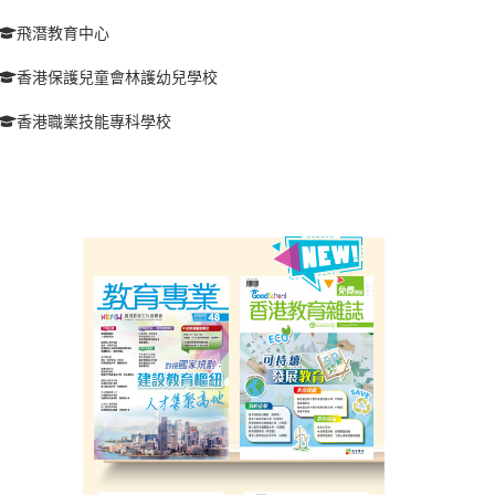
飛潛教育中心
香港保護兒童會林護幼兒學校
香港職業技能專科學校