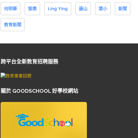
何明華
堅樂
Ling Ying
康山
葉小
新聞
教育新聞
跨平台全新教育招聘服務
關於 GOODSCHOOL 好學校網站