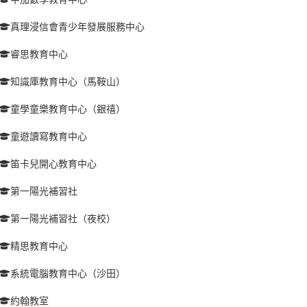
真理浸信會青少年發展服務中心
睿思教育中心
知識庫教育中心（馬鞍山）
童學童樂教育中心（銀禧）
童遊讀寫教育中心
笛卡兒開心教育中心
第一陽光補習社
第一陽光補習社（夜校）
精思教育中心
系統電腦教育中心（沙田）
約翰教室