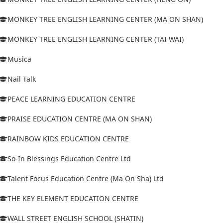
MONKEY TREE ENGLISH LEARNING CENTER (MA ON SHAN)
MONKEY TREE ENGLISH LEARNING CENTER (TAI WAI)
Musica
Nail Talk
PEACE LEARNING EDUCATION CENTRE
PRAISE EDUCATION CENTRE (MA ON SHAN)
RAINBOW KIDS EDUCATION CENTRE
So-In Blessings Education Centre Ltd
Talent Focus Education Centre (Ma On Sha) Ltd
THE KEY ELEMENT EDUCATION CENTRE
WALL STREET ENGLISH SCHOOL (SHATIN)