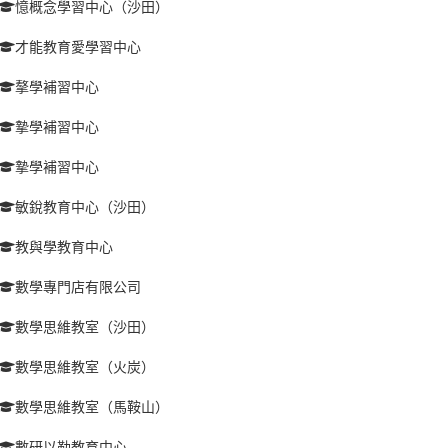
憶概念學習中心（沙田）
才能教育愛學習中心
摮學補習中心
摯學補習中心
摯學補習中心
敏銳教育中心（沙田）
教與學教育中心
數學專門店有限公司
數學思維教室（沙田）
數學思維教室（火炭）
數學思維教室（馬鞍山）
數研以勒教育中心