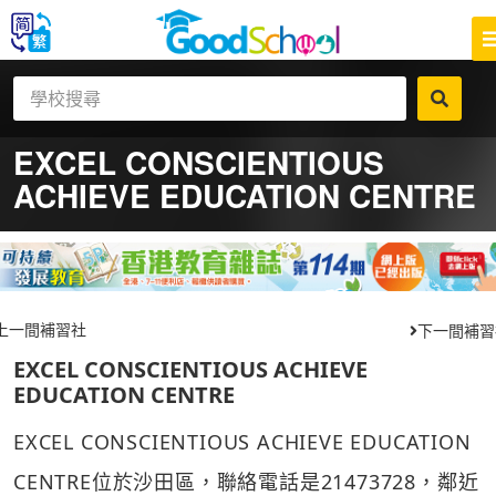
EXCEL CONSCIENTIOUS
ACHIEVE EDUCATION CENTRE
上一間補習社
下一間補習
EXCEL CONSCIENTIOUS ACHIEVE
EDUCATION CENTRE
EXCEL CONSCIENTIOUS ACHIEVE EDUCATION
CENTRE位於沙田區，聯絡電話是21473728，鄰近