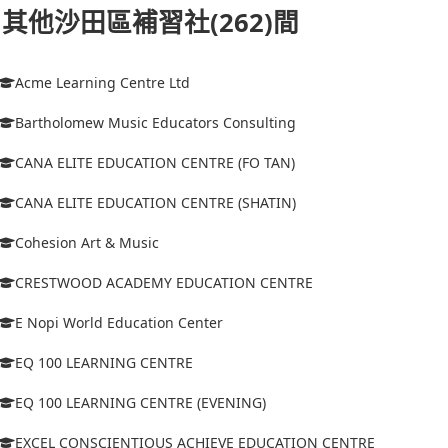
其他沙田區補習社(262)間
Acme Learning Centre Ltd
Bartholomew Music Educators Consulting
CANA ELITE EDUCATION CENTRE (FO TAN)
CANA ELITE EDUCATION CENTRE (SHATIN)
Cohesion Art & Music
CRESTWOOD ACADEMY EDUCATION CENTRE
E Nopi World Education Center
EQ 100 LEARNING CENTRE
EQ 100 LEARNING CENTRE (EVENING)
EXCEL CONSCIENTIOUS ACHIEVE EDUCATION CENTRE