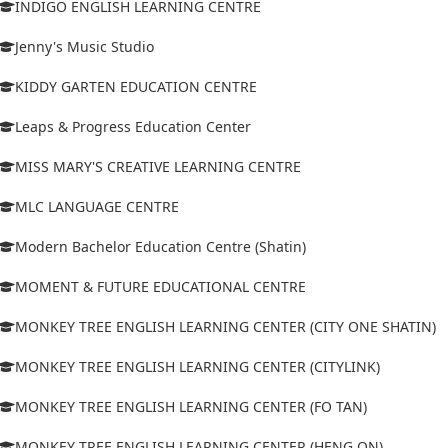
INDIGO ENGLISH LEARNING CENTRE
Jenny's Music Studio
KIDDY GARTEN EDUCATION CENTRE
Leaps & Progress Education Center
MISS MARY'S CREATIVE LEARNING CENTRE
MLC LANGUAGE CENTRE
Modern Bachelor Education Centre (Shatin)
MOMENT & FUTURE EDUCATIONAL CENTRE
MONKEY TREE ENGLISH LEARNING CENTER (CITY ONE SHATIN)
MONKEY TREE ENGLISH LEARNING CENTER (CITYLINK)
MONKEY TREE ENGLISH LEARNING CENTER (FO TAN)
MONKEY TREE ENGLISH LEARNING CENTER (HENG ON)