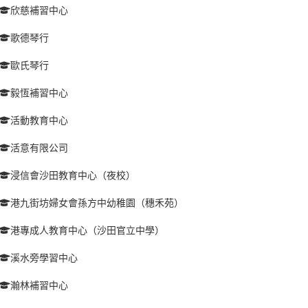
欣慈補習中心
歌德琴行
歐氏琴行
毅恆補習中心
活動教育中心
活意有限公司
浸信會沙田教育中心（夜校）
港九街坊婦女會孫方中幼稚園（穗禾苑）
港專成人教育中心（沙田官立中學）
溪水旁學習中心
瀚林補習中心