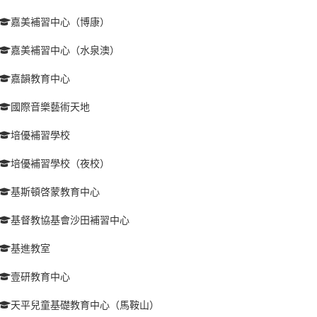
嘉美補習中心（博康）
嘉美補習中心（水泉澳）
嘉韻教育中心
國際音樂藝術天地
培優補習學校
培優補習學校（夜校）
基斯頓啓蒙教育中心
基督教協基會沙田補習中心
基進教室
壹研教育中心
天平兒童基礎教育中心（馬鞍山）