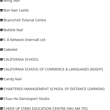
Bling Nail
Bon Nail Castle
Brainchild Tutorial Centre
Bubble Nail
C A Network Internatl Ltd
Cakedeli
CALIFORNIA SCHOOL
CALIFORNIA SCHOOL OF COMMERCE & LANGUAGES (NIGHT)
Candy Nail
CHARTERED MANAGEMENT SCHOOL OF DISTANCE LEARNING
Chau-Ha Dancesport Studio
CHEER UP STARS EDUCATION CENTRE (YAU MA TEI)