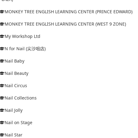
MONKEY TREE ENGLISH LEARNING CENTER (PRINCE EDWARD)
MONKEY TREE ENGLISH LEARNING CENTER (WEST 9 ZONE)
My Workshop Ltd
N for Nail (尖沙咀店)
Nail Baby
Nail Beauty
Nail Circus
Nail Collections
Nail Jolly
Nail on Stage
Nail Star