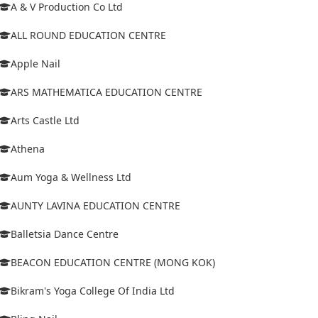
A & V Production Co Ltd
ALL ROUND EDUCATION CENTRE
Apple Nail
ARS MATHEMATICA EDUCATION CENTRE
Arts Castle Ltd
Athena
Aum Yoga & Wellness Ltd
AUNTY LAVINA EDUCATION CENTRE
Balletsia Dance Centre
BEACON EDUCATION CENTRE (MONG KOK)
Bikram's Yoga College Of India Ltd