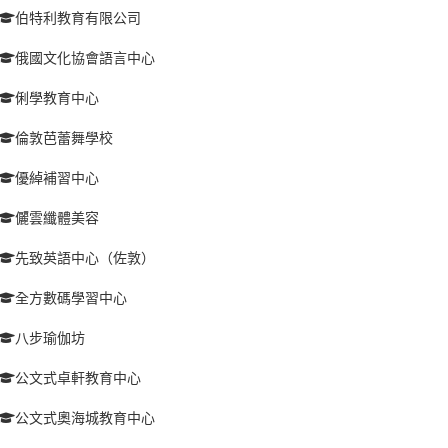
伯特利教育有限公司
俄國文化協會語言中心
俐學教育中心
倫敦芭蕾舞學校
優綽補習中心
儷雲纖體美容
先致英語中心（佐敦）
全方數碼學習中心
八步瑜伽坊
公文式卓軒教育中心
公文式奧海城教育中心