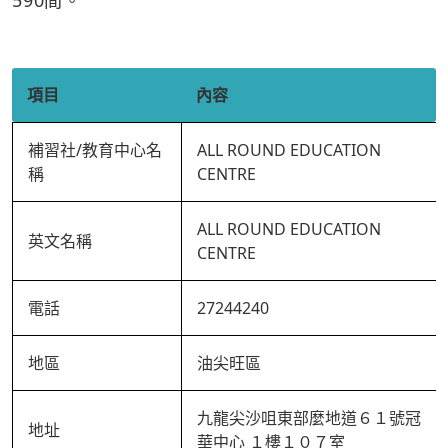
590間。
項目
內容
補習社/教育中心名
ALL ROUND EDUCATION
稱
CENTRE
ALL ROUND EDUCATION
英文名稱
CENTRE
電話
27244240
地區
油尖旺區
九龍尖沙咀東部麼地道６１號冠
地址
華中心 １樓１０７室