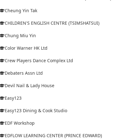
Cheung Yin Tak
CHILDREN'S ENGLISH CENTRE (TSIMSHATSUI)
Chung Miu Yin
Color Warner HK Ltd
Crew Players Dance Complex Ltd
Debaters Assn Ltd
Devil Nail & Lady House
Easy123
Easy123 Dining & Cook Studio
EDF Workshop
EDFLOW LEARNING CENTER (PRINCE EDWARD)