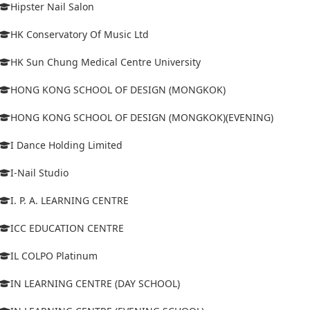
Hipster Nail Salon
HK Conservatory Of Music Ltd
HK Sun Chung Medical Centre University
HONG KONG SCHOOL OF DESIGN (MONGKOK)
HONG KONG SCHOOL OF DESIGN (MONGKOK)(EVENING)
I Dance Holding Limited
I-Nail Studio
I. P. A. LEARNING CENTRE
ICC EDUCATION CENTRE
IL COLPO Platinum
IN LEARNING CENTRE (DAY SCHOOL)