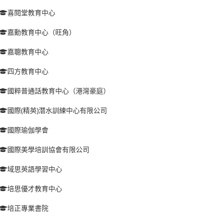
喜閱堂教育中心
嘉勳教育中心（旺角）
嘉聰教育中心
四方教育中心
國粹普通話教育中心（港灣豪庭）
國際(精英)潛水訓練中心有限公司
國際瑜伽學會
國際美學培訓協會有限公司
域思英語學習中心
培思優才教育中心
培正專業書院