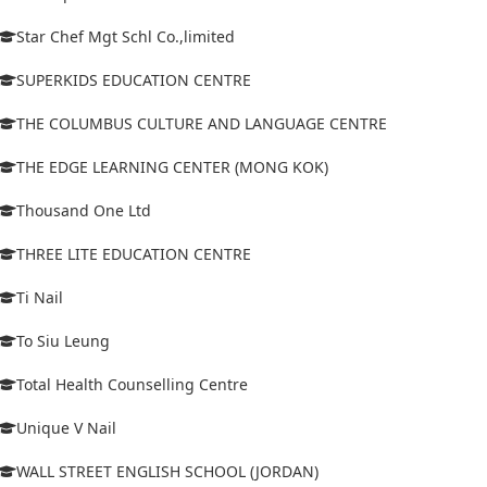
Star Chef Mgt Schl Co.,limited
SUPERKIDS EDUCATION CENTRE
THE COLUMBUS CULTURE AND LANGUAGE CENTRE
THE EDGE LEARNING CENTER (MONG KOK)
Thousand One Ltd
THREE LITE EDUCATION CENTRE
Ti Nail
To Siu Leung
Total Health Counselling Centre
Unique V Nail
WALL STREET ENGLISH SCHOOL (JORDAN)