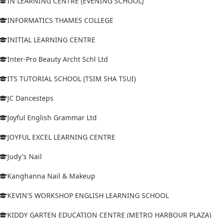
IN LEARNING CENTRE (EVENING SCHOOL)
INFORMATICS THAMES COLLEGE
INITIAL LEARNING CENTRE
Inter-Pro Beauty Archt Schl Ltd
ITS TUTORIAL SCHOOL (TSIM SHA TSUI)
JC Dancesteps
Joyful English Grammar Ltd
JOYFUL EXCEL LEARNING CENTRE
Judy's Nail
Kanghanna Nail & Makeup
KEVIN'S WORKSHOP ENGLISH LEARNING SCHOOL
KIDDY GARTEN EDUCATION CENTRE (METRO HARBOUR PLAZA)