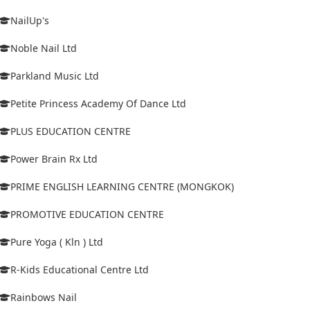
NailUp's
Noble Nail Ltd
Parkland Music Ltd
Petite Princess Academy Of Dance Ltd
PLUS EDUCATION CENTRE
Power Brain Rx Ltd
PRIME ENGLISH LEARNING CENTRE (MONGKOK)
PROMOTIVE EDUCATION CENTRE
Pure Yoga ( Kln ) Ltd
R-Kids Educational Centre Ltd
Rainbows Nail