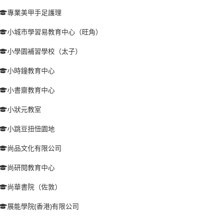
專業美甲手足護理
小城市學習易教育中心（旺角）
小學園補習學校（太子）
小時鐘教育中心
小書齋教育中心
小狀元教室
小跳豆扭忸園地
尚品文化有限公司
尚研閱教育中心
尚華書院（佐敦）
展能學院(香港)有限公司