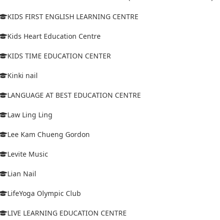
KIDS FIRST ENGLISH LEARNING CENTRE
Kids Heart Education Centre
KIDS TIME EDUCATION CENTER
Kinki nail
LANGUAGE AT BEST EDUCATION CENTRE
Law Ling Ling
Lee Kam Chueng Gordon
Levite Music
Lian Nail
LifeYoga Olympic Club
LIVE LEARNING EDUCATION CENTRE