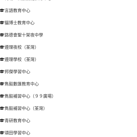
言語教育中心
貓博士教育中心
路德會聖十架夜中學
遵理夜校（荃灣）
遵理學校（荃灣）
邦傑學習中心
雋毅數匯教育中心
雋毅補習中心（９９廣場）
雋毅補習中心（荃灣）
青研教育中心
頌田學習中心