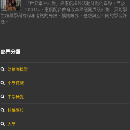
「世界學堂計劃」是惠僑課外活動計劃的重點，早於
2001年，惠僑配合教育改革建議開展該計劃，冀盼學
生超越學科課程和考試的局限，擴闊眼界，體驗與別不同的學習經
歷。
熱門分類
幼稚園概覽
小學概覽
中學概覽
特殊學校
大學