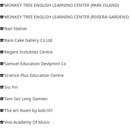
MONKEY TREE ENGLISH LEARNING CENTER (PARK ISLAND)
MONKEY TREE ENGLISH LEARNING CENTER (RIVIERA GARDENS)
Nail Station
Rare Cake Gallery Co Ltd
Regent Instutites Centre
Samuel Education Devlpmnt Co
Science Plus Education Centre
Siu Yin
Tam Sez Long Damien
The Art Room by kids101
Vivo Academy Of Music