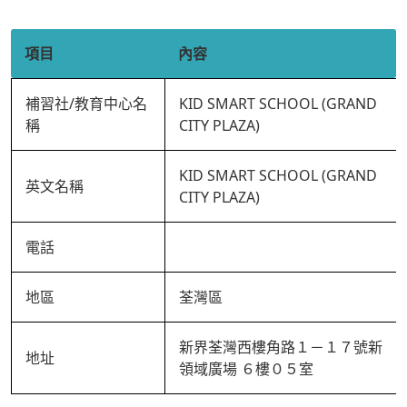
項目
內容
補習社/教育中心名
KID SMART SCHOOL (GRAND
稱
CITY PLAZA)
KID SMART SCHOOL (GRAND
英文名稱
CITY PLAZA)
電話
地區
荃灣區
新界荃灣西樓角路１－１７號新
地址
領域廣場 ６樓０５室