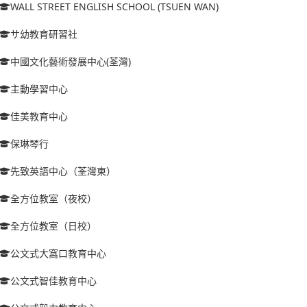
WALL STREET ENGLISH SCHOOL (TSUEN WAN)
サ幼教育研習社
中國文化藝術發展中心(荃灣)
主動學習中心
佳美教育中心
保琳琴行
先致英語中心（荃灣東）
全方位教室（夜校）
全方位教室（日校）
公文式大窩口教育中心
公文式智佳教育中心