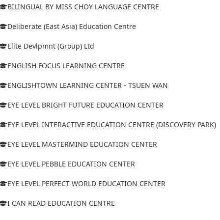
BILINGUAL BY MISS CHOY LANGUAGE CENTRE
Deliberate (East Asia) Education Centre
Elite Devlpmnt (Group) Ltd
ENGLISH FOCUS LEARNING CENTRE
ENGLISHTOWN LEARNING CENTER - TSUEN WAN
EYE LEVEL BRIGHT FUTURE EDUCATION CENTER
EYE LEVEL INTERACTIVE EDUCATION CENTRE (DISCOVERY PARK)
EYE LEVEL MASTERMIND EDUCATION CENTER
EYE LEVEL PEBBLE EDUCATION CENTER
EYE LEVEL PERFECT WORLD EDUCATION CENTER
I CAN READ EDUCATION CENTRE