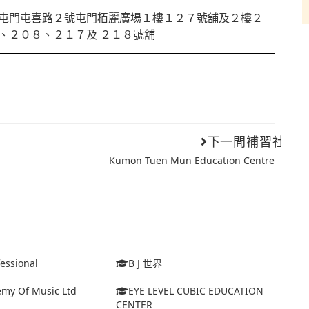
屯門屯喜路２號屯門栢麗廣場１樓１２７號舖及２樓２
、２０８、２１７及 ２１８號舖
下一間補習社
Kumon Tuen Mun Education Centre
fessional
B J 世界
emy Of Music Ltd
EYE LEVEL CUBIC EDUCATION
CENTER