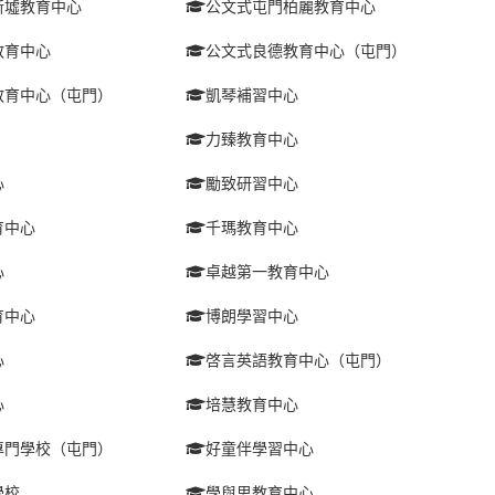
新墟教育中心
公文式屯門柏麗教育中心
教育中心
公文式良德教育中心（屯門）
教育中心（屯門）
凱琴補習中心
力臻教育中心
心
勵致研習中心
育中心
千瑪教育中心
心
卓越第一教育中心
育中心
博朗學習中心
心
啓言英語教育中心（屯門）
心
培慧教育中心
專門學校（屯門）
好童伴學習中心
學校
學與思教育中心