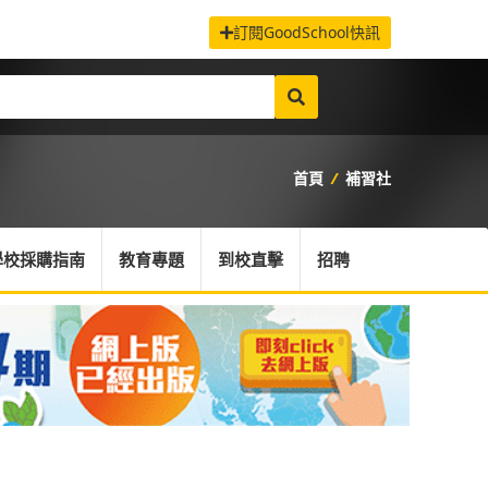
訂閱GoodSchool快訊
首頁
/
補習社
學校採購指南
教育專題
到校直擊
招聘