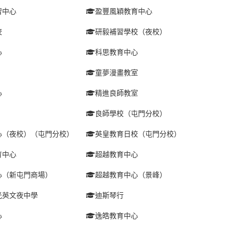
習中心
盈豐風穎教育中心
校
研毅補習學校（夜校）
心
科思教育中心
童夢漫畫教室
心
精進良師教室
良師學校（屯門分校）
心（夜校）（屯門分校）
英皇教育日校（屯門分校）
育中心
超越教育中心
心（新屯門商場）
超越教育中心（景峰）
光英文夜中學
迪斯琴行
心
逸皓教育中心