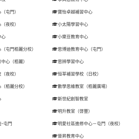
心（屯門）
寶怡卓越補習中心
心（夜校）
小太陽學習中心
中心
小樂豆教育中心
心（屯門栢麗分校）
思博迪教育中心（屯門）
育中心（栢麗）
思辨學習中心
校（夜校）
恒莘補習學校（日校）
心（栢麗分校）
數學思維教室（栢麗廣場）
心
新世紀創智教室
明升教室（啓豐）
–屯門
明愛社區進修中心－屯門（夜校）
晉昇教育中心