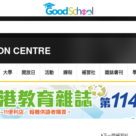
ION CENTRE
大學
開放日
活動
課程
補習社
雜誌書刊
下一間補習社