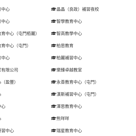
育中心
晶晶（良政）補習夜校
育中心
智學教育中心
教育中心（屯門栢麗）
智高教學中心
教育中心（屯門）
柏思教育
育中心
柏麗補習中心
室有限公司
樂臻卓越教室
心（盈豐）
永善教育中心（屯門）
心
漢斯補習中心（屯門）
中心
澤思教育中心
心
熊咩咩
研習中心
瑞星教育中心