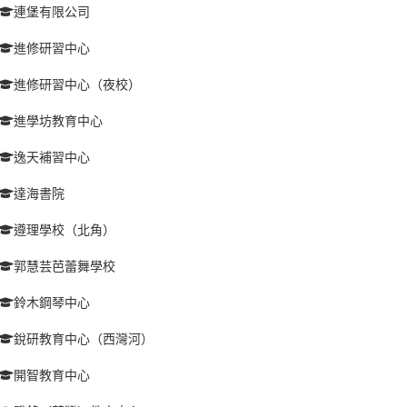
連堡有限公司
進修研習中心
進修研習中心（夜校）
進學坊教育中心
逸天補習中心
達海書院
遵理學校（北角）
郭慧芸芭蕾舞學校
鈴木鋼琴中心
銳研教育中心（西灣河）
開智教育中心