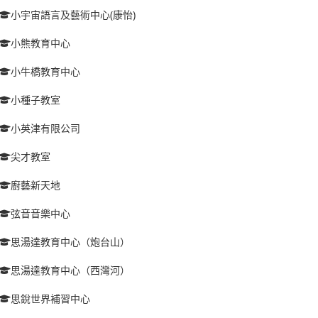
小宇宙語言及藝術中心(康怡)
小熊教育中心
小牛橋教育中心
小種子教室
小英津有限公司
尖才教室
廚藝新天地
弦音音樂中心
思湯達教育中心（炮台山）
思湯達教育中心（西灣河）
思銳世界補習中心