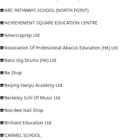
ABC PATHWAYS SCHOOL (NORTH POINT)
ACHIEVEMENT SQUARE EDUCATION CENTRE
Americaprep Ltd
Association Of Professional Abacus Education (HK) Ltd
Bans Gig Drums (HK) Ltd
Be Shop
Beijing Hanyu Academy Ltd
Berkeley Schl Of Music Ltd
Boo-Bee Nail Shop
Brilliant Education Ltd
CARMEL SCHOOL