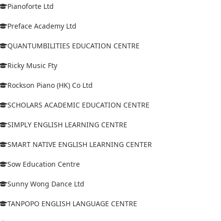
Pianoforte Ltd
Preface Academy Ltd
QUANTUMBILITIES EDUCATION CENTRE
Ricky Music Fty
Rockson Piano (HK) Co Ltd
SCHOLARS ACADEMIC EDUCATION CENTRE
SIMPLY ENGLISH LEARNING CENTRE
SMART NATIVE ENGLISH LEARNING CENTER
Sow Education Centre
Sunny Wong Dance Ltd
TANPOPO ENGLISH LANGUAGE CENTRE