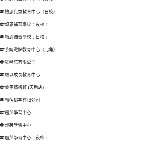
禮思兒童教育中心（日校）
穎恩補習學校﹝夜校﹞
穎恩補習學校﹝日校﹞
系統電腦教育中心（北角）
紅琴館有限公司
羅以成長教育中心
美甲藝術軒 (天后店)
翰萌桃李有限公司
翹英學習中心
翹英學習中心
翹英學習中心﹝夜校﹞