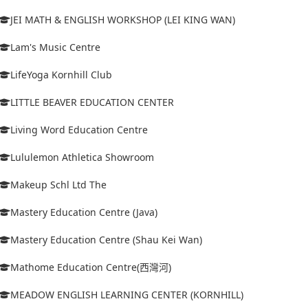
JEI MATH & ENGLISH WORKSHOP (LEI KING WAN)
Lam's Music Centre
LifeYoga Kornhill Club
LITTLE BEAVER EDUCATION CENTER
Living Word Education Centre
Lululemon Athletica Showroom
Makeup Schl Ltd The
Mastery Education Centre (Java)
Mastery Education Centre (Shau Kei Wan)
Mathome Education Centre(西灣河)
MEADOW ENGLISH LEARNING CENTER (KORNHILL)