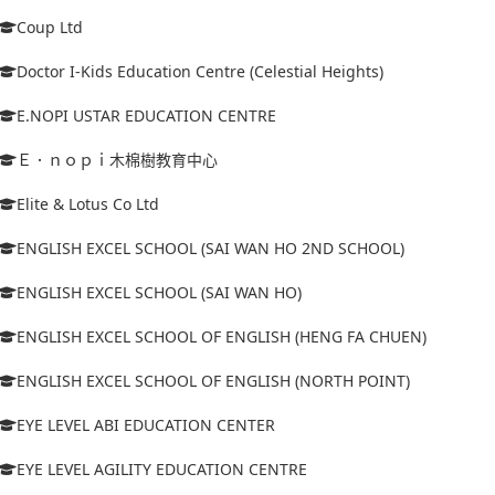
Coup Ltd
Doctor I-Kids Education Centre (Celestial Heights)
E.NOPI USTAR EDUCATION CENTRE
Ｅ．ｎｏｐｉ木棉樹教育中心
Elite & Lotus Co Ltd
ENGLISH EXCEL SCHOOL (SAI WAN HO 2ND SCHOOL)
ENGLISH EXCEL SCHOOL (SAI WAN HO)
ENGLISH EXCEL SCHOOL OF ENGLISH (HENG FA CHUEN)
ENGLISH EXCEL SCHOOL OF ENGLISH (NORTH POINT)
EYE LEVEL ABI EDUCATION CENTER
EYE LEVEL AGILITY EDUCATION CENTRE