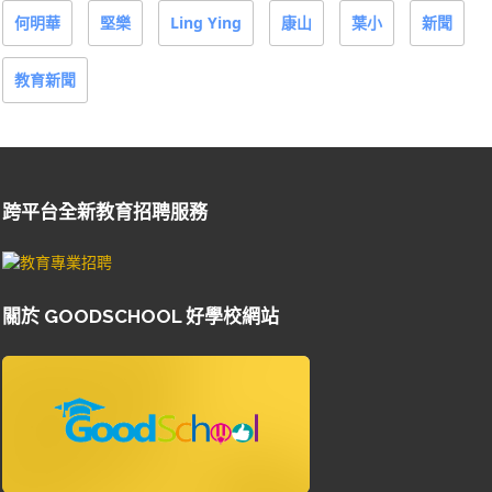
何明華
堅樂
Ling Ying
康山
葉小
新聞
教育新聞
跨平台全新教育招聘服務
關於 GOODSCHOOL 好學校網站