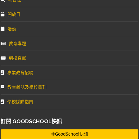
開放日
活動
教育專題
到校直擊
專業教育招聘
教育雜誌及學校書刊
學校採購指南
訂閱 GOODSCHOOL快訊
GoodSchool快訊